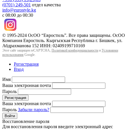
(0701) 249-501
отдел качества
info@eurostyle.kg
с 08:00 до 00:30
© 1995-2024 ОсОО “Евростиль”. Все права защищены. ОсОО
Компания Евростиль. Кыргызская Республика г. Бишкек, ул.
Абдрахманова 152 ИНН: 02409199710169
Этот сайт защищен reCAPTCHA,
Политикой конфиденциальности
и
Условиями
использования
Google.
Регистрация
Вход
Имя
Ваша электронная почта
Пароль
Регистрация
Ваша электронная почта
Пароль
Забыли пароль?
Войти
Восстановление пароля
Для восстановления пароля введите электронный адрес