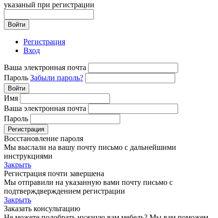
указаный при регистрации
Войти
Регистрация
Вход
Ваша электронная почта
Пароль
Забыли пароль?
Войти
Имя
Ваша электронная почта
Пароль
Регистрация
Восстановление пароля
Мы выслали на вашу почту письмо с дальнейшими
инструкциями
Закрыть
Регистрация почти завершена
Мы отправили на указанную вами почту письмо с
подтверждверждением регистрации
Закрыть
Заказать консультацию
Не можете подобрать нужную вам мебель? Мы вам поможем