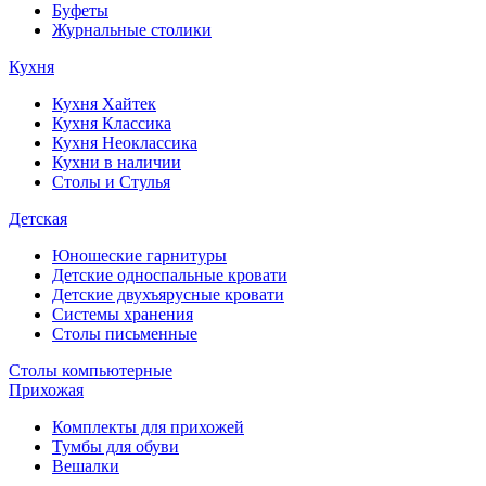
Буфеты
Журнальные столики
Кухня
Кухня Хайтек
Кухня Классика
Кухня Неоклассика
Кухни в наличии
Столы и Стулья
Детская
Юношеские гарнитуры
Детские односпальные кровати
Детские двухъярусные кровати
Системы хранения
Столы письменные
Столы компьютерные
Прихожая
Комплекты для прихожей
Тумбы для обуви
Вешалки