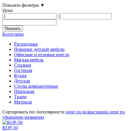
Показать фильтры ▼
Цена
Показать
Категории
Распродажа
Новинки детской мебели
Офисные и игровые кресла
Мягкая мебель
Спальня
Гостиная
Кухня
Детская
Столы компьютерные
Прихожая
Ткани
Матрасы
Сортировать по:
популярности
цене по возрастанию
цене по
убыванию
названию
КОР-50