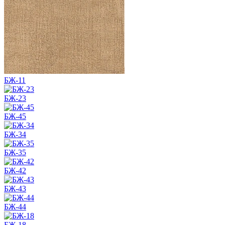
БЖ-11
БЖ-23
БЖ-45
БЖ-34
БЖ-35
БЖ-42
БЖ-43
БЖ-44
БЖ-18