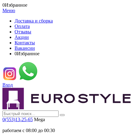
0
Избранное
Меню
Доставка и сборка
Оплата
Отзывы
Акции
Контакты
Вакансии
0
Избранное
Вход
0(553)13-25-65
Mega
работаем с 08:00 до 00:30