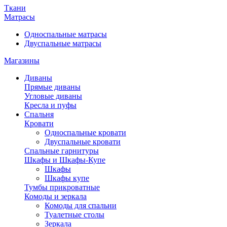
Ткани
Матрасы
Односпальные матрасы
Двуспальные матрасы
Магазины
Диваны
Прямые диваны
Угловые диваны
Кресла и пуфы
Спальня
Кровати
Односпальные кровати
Двуспальные кровати
Спальные гарнитуры
Шкафы и Шкафы-Купе
Шкафы
Шкафы купе
Тумбы прикроватные
Комоды и зеркала
Комоды для спальни
Туалетные столы
Зеркала