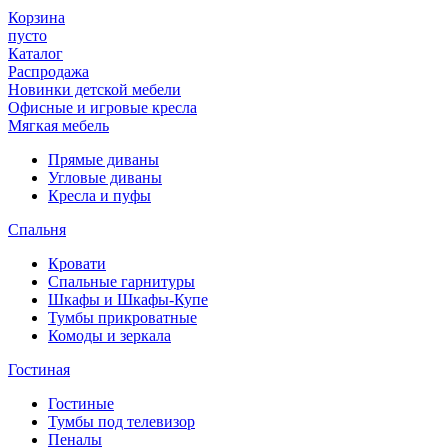
Корзина
пусто
Каталог
Распродажа
Новинки детской мебели
Офисные и игровые кресла
Мягкая мебель
Прямые диваны
Угловые диваны
Кресла и пуфы
Спальня
Кровати
Спальные гарнитуры
Шкафы и Шкафы-Купе
Тумбы прикроватные
Комоды и зеркала
Гостиная
Гостиные
Тумбы под телевизор
Пеналы