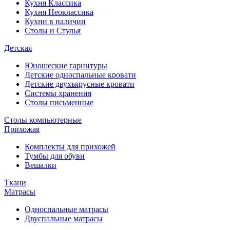
Кухня Классика
Кухня Неоклассика
Кухни в наличии
Столы и Стулья
Детская
Юношеские гарнитуры
Детские односпальные кровати
Детские двухъярусные кровати
Системы хранения
Столы письменные
Столы компьютерные
Прихожая
Комплекты для прихожей
Тумбы для обуви
Вешалки
Ткани
Матрасы
Односпальные матрасы
Двуспальные матрасы