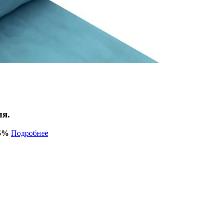
ля.
15%
Подробнее