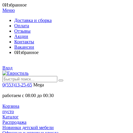
0
Избранное
Меню
Доставка и сборка
Оплата
Отзывы
Акции
Контакты
Вакансии
0
Избранное
Вход
0(553)13-25-65
Mega
работаем с 08:00 до 00:30
Корзина
пусто
Каталог
Распродажа
Новинки детской мебели
Офисные и игровые кресла