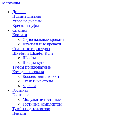
Магазины
Диваны
Прямые диваны
Угловые диваны
Кресла и пуфы
Спальня
Кровати
Односпальные кровати
Двуспальные кровати
Спальные гарнитуры
Шкафы и Шкафы-Купе
Шкафы
Шкафы купе
Тумбы прикроватные
Комоды и зеркала
Комоды для спальни
Туалетные столы
Зеркала
Гостиная
Гостиные
Модульные гостиные
Гостиные комплектом
Тумбы под телевизор
Пеналы