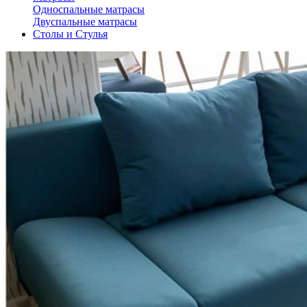
Односпальные матрасы
Двуспальные матрасы
Столы и Стулья