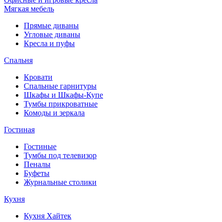
Мягкая мебель
Прямые диваны
Угловые диваны
Кресла и пуфы
Спальня
Кровати
Спальные гарнитуры
Шкафы и Шкафы-Купе
Тумбы прикроватные
Комоды и зеркала
Гостиная
Гостиные
Тумбы под телевизор
Пеналы
Буфеты
Журнальные столики
Кухня
Кухня Хайтек