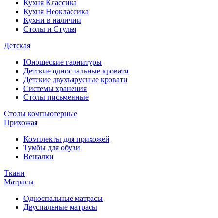
Кухня Классика
Кухня Неоклассика
Кухни в наличии
Столы и Стулья
Детская
Юношеские гарнитуры
Детские односпальные кровати
Детские двухъярусные кровати
Системы хранения
Столы письменные
Столы компьютерные
Прихожая
Комплекты для прихожей
Тумбы для обуви
Вешалки
Ткани
Матрасы
Односпальные матрасы
Двуспальные матрасы