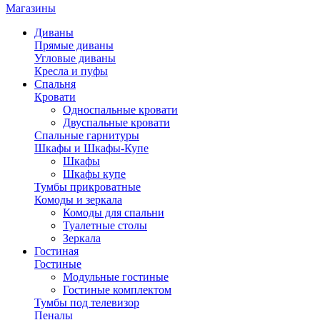
Магазины
Диваны
Прямые диваны
Угловые диваны
Кресла и пуфы
Спальня
Кровати
Односпальные кровати
Двуспальные кровати
Спальные гарнитуры
Шкафы и Шкафы-Купе
Шкафы
Шкафы купе
Тумбы прикроватные
Комоды и зеркала
Комоды для спальни
Туалетные столы
Зеркала
Гостиная
Гостиные
Модульные гостиные
Гостиные комплектом
Тумбы под телевизор
Пеналы