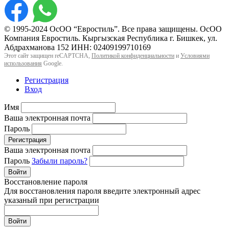
© 1995-2024 ОсОО “Евростиль”. Все права защищены. ОсОО
Компания Евростиль. Кыргызская Республика г. Бишкек, ул.
Абдрахманова 152 ИНН: 02409199710169
Этот сайт защищен reCAPTCHA,
Политикой конфиденциальности
и
Условиями
использования
Google.
Регистрация
Вход
Имя
Ваша электронная почта
Пароль
Регистрация
Ваша электронная почта
Пароль
Забыли пароль?
Войти
Восстановление пароля
Для восстановления пароля введите электронный адрес
указаный при регистрации
Войти