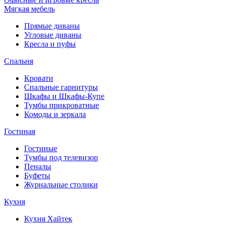
Мягкая мебель
Прямые диваны
Угловые диваны
Кресла и пуфы
Спальня
Кровати
Спальные гарнитуры
Шкафы и Шкафы-Купе
Тумбы прикроватные
Комоды и зеркала
Гостиная
Гостиные
Тумбы под телевизор
Пеналы
Буфеты
Журнальные столики
Кухня
Кухня Хайтек