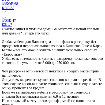
КОР-68
1
с
БЖ-47
Счастье живет в уютном доме. Вы мечтаете о новой спальне
или диване? Теперь это легко!
Любая мебель для Вашего дома или офиса в рассрочку без
процентов и первоначального взноса в Бишкеке, Оше и Кара-
Балты – все это можно купить в наших мебельных салонах
«Евростиль»!
У Вас есть возможность купить в рассрочку несколько товаров
с итоговой суммой от от 3 000 до 250 000 сом
Чем рассрочка отличается от покупки в кредит? Рассмотрим
на примере:
Допустим, вы решите купить спальню в кредит через банк. В
этом случае вы оплачиваете стоимость спальни и еще платите
банку проценты за кредит.
Если же вы выберете мебель в рассрочку, то стоимость
спальни без переплаты делится 6,9 и 12 месяцев.
Не откладывай мечту на завтра! оформляй сегодня, плати
потом!