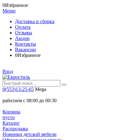
0
Избранное
Меню
Доставка и сборка
Оплата
Отзывы
Акции
Контакты
Вакансии
0
Избранное
Вход
0(553)13-25-65
Mega
работаем с 08:00 до 00:30
Корзина
пусто
Каталог
Распродажа
Новинки детской мебели
Офисные и игровые кресла