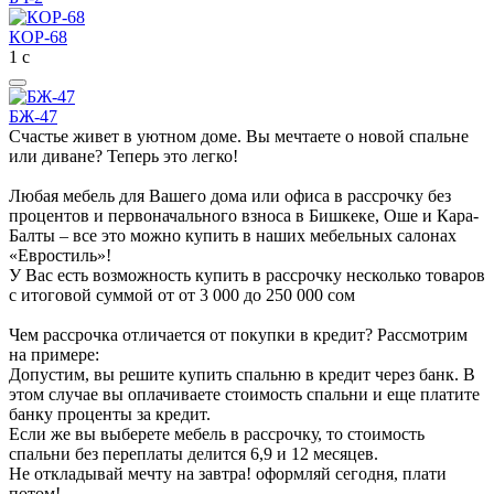
КОР-68
1
с
БЖ-47
Счастье живет в уютном доме. Вы мечтаете о новой спальне
или диване? Теперь это легко!
Любая мебель для Вашего дома или офиса в рассрочку без
процентов и первоначального взноса в Бишкеке, Оше и Кара-
Балты – все это можно купить в наших мебельных салонах
«Евростиль»!
У Вас есть возможность купить в рассрочку несколько товаров
с итоговой суммой от от 3 000 до 250 000 сом
Чем рассрочка отличается от покупки в кредит? Рассмотрим
на примере:
Допустим, вы решите купить спальню в кредит через банк. В
этом случае вы оплачиваете стоимость спальни и еще платите
банку проценты за кредит.
Если же вы выберете мебель в рассрочку, то стоимость
спальни без переплаты делится 6,9 и 12 месяцев.
Не откладывай мечту на завтра! оформляй сегодня, плати
потом!