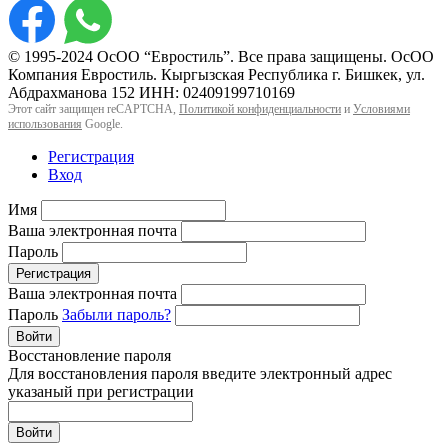
© 1995-2024 ОсОО “Евростиль”. Все права защищены. ОсОО
Компания Евростиль. Кыргызская Республика г. Бишкек, ул.
Абдрахманова 152 ИНН: 02409199710169
Этот сайт защищен reCAPTCHA,
Политикой конфиденциальности
и
Условиями
использования
Google.
Регистрация
Вход
Имя
Ваша электронная почта
Пароль
Регистрация
Ваша электронная почта
Пароль
Забыли пароль?
Войти
Восстановление пароля
Для восстановления пароля введите электронный адрес
указаный при регистрации
Войти