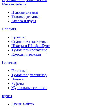
Мягкая мебель
Прямые диваны
Угловые диваны
Кресла и пуфы
Спальня
Кровати
Спальные гарнитуры
Шкафы и Шкафы-Купе
Тумбы прикроватные
Комоды и зеркала
Гостиная
Гостиные
Тумбы под телевизор
Пеналы
Буфеты
Журнальные столики
Кухня
Кухня Хайтек