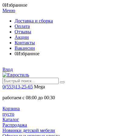
0
Избранное
Меню
Доставка и сборка
Оплата
Отзывы
Акции
Контакты
Вакансии
0
Избранное
Вход
0(553)13-25-65
Mega
работаем с 08:00 до 00:30
Корзина
пусто
Каталог
Распродажа
Новинки детской мебели
Офисные и игровые кресла