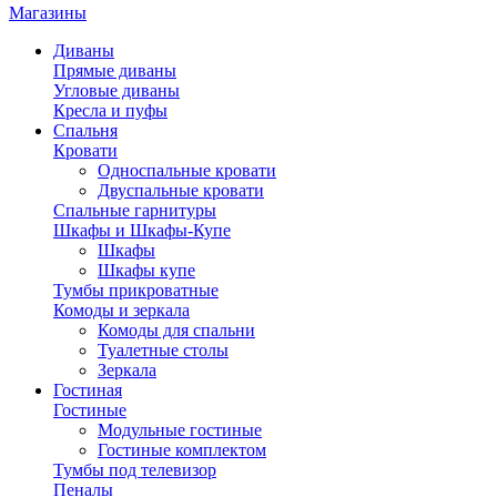
Магазины
Диваны
Прямые диваны
Угловые диваны
Кресла и пуфы
Спальня
Кровати
Односпальные кровати
Двуспальные кровати
Спальные гарнитуры
Шкафы и Шкафы-Купе
Шкафы
Шкафы купе
Тумбы прикроватные
Комоды и зеркала
Комоды для спальни
Туалетные столы
Зеркала
Гостиная
Гостиные
Модульные гостиные
Гостиные комплектом
Тумбы под телевизор
Пеналы