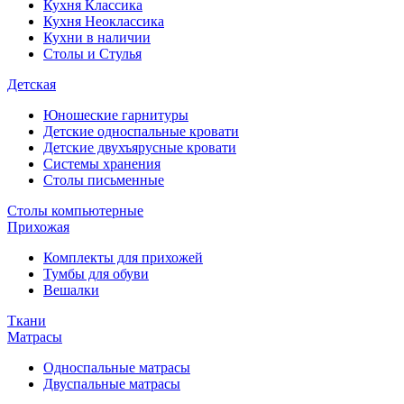
Кухня Классика
Кухня Неоклассика
Кухни в наличии
Столы и Стулья
Детская
Юношеские гарнитуры
Детские односпальные кровати
Детские двухъярусные кровати
Системы хранения
Столы письменные
Столы компьютерные
Прихожая
Комплекты для прихожей
Тумбы для обуви
Вешалки
Ткани
Матрасы
Односпальные матрасы
Двуспальные матрасы