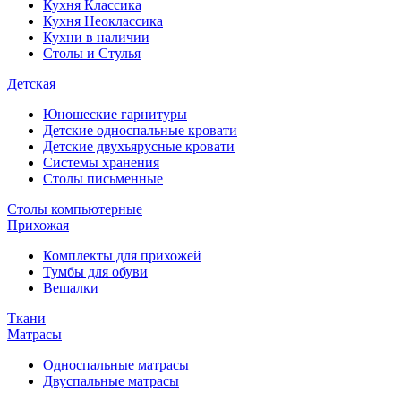
Кухня Классика
Кухня Неоклассика
Кухни в наличии
Столы и Стулья
Детская
Юношеские гарнитуры
Детские односпальные кровати
Детские двухъярусные кровати
Системы хранения
Столы письменные
Столы компьютерные
Прихожая
Комплекты для прихожей
Тумбы для обуви
Вешалки
Ткани
Матрасы
Односпальные матрасы
Двуспальные матрасы