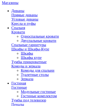
Магазины
Диваны
Прямые диваны
Угловые диваны
Кресла и пуфы
Спальня
Кровати
Односпальные кровати
Двуспальные кровати
Спальные гарнитуры
Шкафы и Шкафы-Купе
Шкафы
Шкафы купе
Тумбы прикроватные
Комоды и зеркала
Комоды для спальни
Туалетные столы
Зеркала
Гостиная
Гостиные
Модульные гостиные
Гостиные комплектом
Тумбы под телевизор
Пеналы