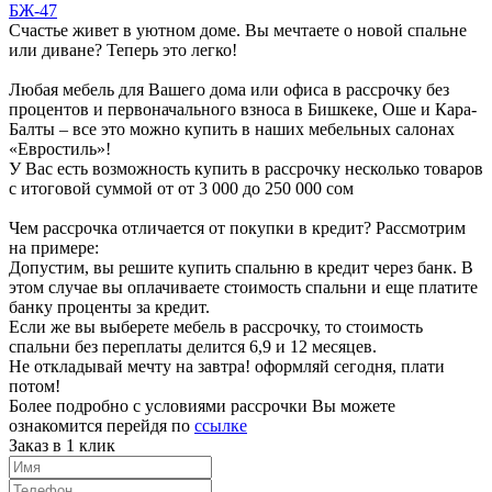
БЖ-47
Счастье живет в уютном доме. Вы мечтаете о новой спальне
или диване? Теперь это легко!
Любая мебель для Вашего дома или офиса в рассрочку без
процентов и первоначального взноса в Бишкеке, Оше и Кара-
Балты – все это можно купить в наших мебельных салонах
«Евростиль»!
У Вас есть возможность купить в рассрочку несколько товаров
с итоговой суммой от от 3 000 до 250 000 сом
Чем рассрочка отличается от покупки в кредит? Рассмотрим
на примере:
Допустим, вы решите купить спальню в кредит через банк. В
этом случае вы оплачиваете стоимость спальни и еще платите
банку проценты за кредит.
Если же вы выберете мебель в рассрочку, то стоимость
спальни без переплаты делится 6,9 и 12 месяцев.
Не откладывай мечту на завтра! оформляй сегодня, плати
потом!
Более подробно с условиями рассрочки Вы можете
ознакомится перейдя по
ссылке
Заказ в 1 клик