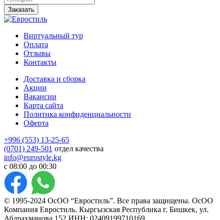
Заказать
Виртуальный тур
Оплата
Отзывы
Контакты
Доставка и сборка
Акции
Вакансии
Карта сайта
Политика конфиденциальности
Оферта
+996 (553) 13-25-65
(0701) 249-501
отдел качества
info@eurostyle.kg
с 08:00 до 00:30
© 1995-2024 ОсОО “Евростиль”. Все права защищены. ОсОО
Компания Евростиль. Кыргызская Республика г. Бишкек, ул.
Абдрахманова 152 ИНН: 02409199710169