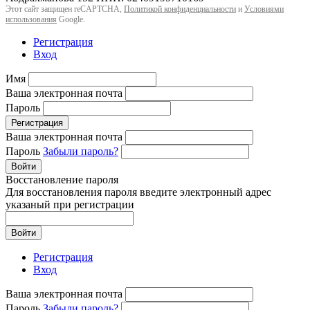
Этот сайт защищен reCAPTCHA,
Политикой конфиденциальности
и
Условиями
использования
Google.
Регистрация
Вход
Имя
Ваша электронная почта
Пароль
Регистрация
Ваша электронная почта
Пароль
Забыли пароль?
Войти
Восстановление пароля
Для восстановления пароля введите электронный адрес
указаный при регистрации
Войти
Регистрация
Вход
Ваша электронная почта
Пароль
Забыли пароль?