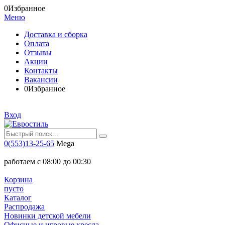
0
Избранное
Меню
Доставка и сборка
Оплата
Отзывы
Акции
Контакты
Вакансии
0
Избранное
Вход
0(553)13-25-65
Mega
работаем с 08:00 до 00:30
Корзина
пусто
Каталог
Распродажа
Новинки детской мебели
Офисные и игровые кресла