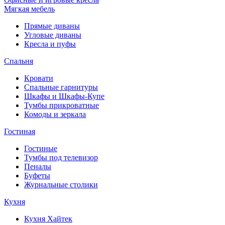
Мягкая мебель
Прямые диваны
Угловые диваны
Кресла и пуфы
Спальня
Кровати
Спальные гарнитуры
Шкафы и Шкафы-Купе
Тумбы прикроватные
Комоды и зеркала
Гостиная
Гостиные
Тумбы под телевизор
Пеналы
Буфеты
Журнальные столики
Кухня
Кухня Хайтек