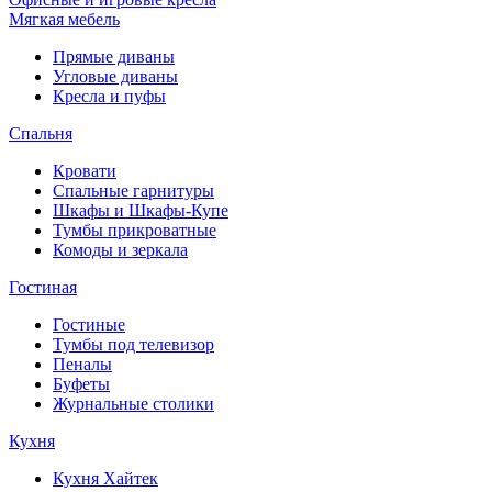
Мягкая мебель
Прямые диваны
Угловые диваны
Кресла и пуфы
Спальня
Кровати
Спальные гарнитуры
Шкафы и Шкафы-Купе
Тумбы прикроватные
Комоды и зеркала
Гостиная
Гостиные
Тумбы под телевизор
Пеналы
Буфеты
Журнальные столики
Кухня
Кухня Хайтек