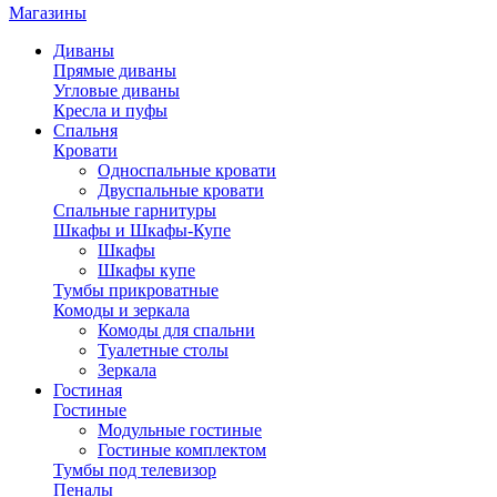
Магазины
Диваны
Прямые диваны
Угловые диваны
Кресла и пуфы
Спальня
Кровати
Односпальные кровати
Двуспальные кровати
Спальные гарнитуры
Шкафы и Шкафы-Купе
Шкафы
Шкафы купе
Тумбы прикроватные
Комоды и зеркала
Комоды для спальни
Туалетные столы
Зеркала
Гостиная
Гостиные
Модульные гостиные
Гостиные комплектом
Тумбы под телевизор
Пеналы