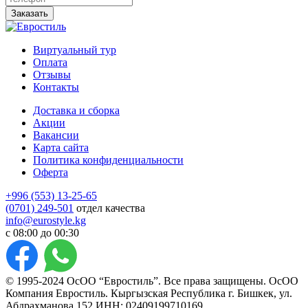
Заказать
Виртуальный тур
Оплата
Отзывы
Контакты
Доставка и сборка
Акции
Вакансии
Карта сайта
Политика конфиденциальности
Оферта
+996 (553) 13-25-65
(0701) 249-501
отдел качества
info@eurostyle.kg
с 08:00 до 00:30
© 1995-2024 ОсОО “Евростиль”. Все права защищены. ОсОО
Компания Евростиль. Кыргызская Республика г. Бишкек, ул.
Абдрахманова 152 ИНН: 02409199710169