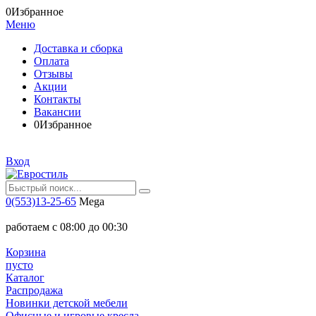
0
Избранное
Меню
Доставка и сборка
Оплата
Отзывы
Акции
Контакты
Вакансии
0
Избранное
Вход
0(553)13-25-65
Mega
работаем с 08:00 до 00:30
Корзина
пусто
Каталог
Распродажа
Новинки детской мебели
Офисные и игровые кресла