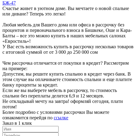
БЖ-47
Счастье живет в уютном доме. Вы мечтаете о новой спальне
или диване? Теперь это легко!
Любая мебель для Вашего дома или офиса в рассрочку без
процентов и первоначального взноса в Бишкеке, Оше и Кара-
Балты – все это можно купить в наших мебельных салонах
«Евростиль»!
У Вас есть возможность купить в рассрочку несколько товаров
с итоговой суммой от от 3 000 до 250 000 сом
Чем рассрочка отличается от покупки в кредит? Рассмотрим
на примере:
Допустим, вы решите купить спальню в кредит через банк. В
этом случае вы оплачиваете стоимость спальни и еще платите
банку проценты за кредит.
Если же вы выберете мебель в рассрочку, то стоимость
спальни без переплаты делится 6,9 и 12 месяцев.
Не откладывай мечту на завтра! оформляй сегодня, плати
потом!
Более подробно с условиями рассрочки Вы можете
ознакомится перейдя по
ссылке
Заказ в 1 клик