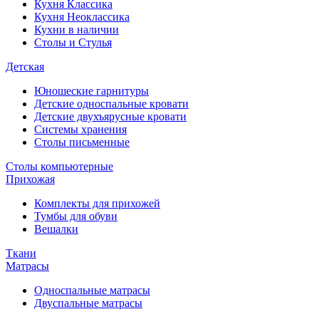
Кухня Классика
Кухня Неоклассика
Кухни в наличии
Столы и Стулья
Детская
Юношеские гарнитуры
Детские односпальные кровати
Детские двухъярусные кровати
Системы хранения
Столы письменные
Столы компьютерные
Прихожая
Комплекты для прихожей
Тумбы для обуви
Вешалки
Ткани
Матрасы
Односпальные матрасы
Двуспальные матрасы