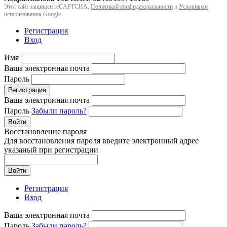
Этот сайт защищен reCAPTCHA,
Политикой конфиденциальности
и
Условиями
использования
Google.
Регистрация
Вход
Имя
Ваша электронная почта
Пароль
Регистрация
Ваша электронная почта
Пароль
Забыли пароль?
Войти
Восстановление пароля
Для восстановления пароля введите электронный адрес
указаный при регистрации
Войти
Регистрация
Вход
Ваша электронная почта
Пароль
Забыли пароль?