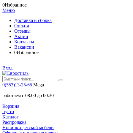
0
Избранное
Меню
Доставка и сборка
Оплата
Отзывы
Акции
Контакты
Вакансии
0
Избранное
Вход
0(553)13-25-65
Mega
работаем с 08:00 до 00:30
Корзина
пусто
Каталог
Распродажа
Новинки детской мебели
Офисные и игровые кресла