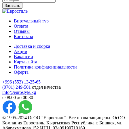
Заказать
Виртуальный тур
Оплата
Отзывы
Контакты
Доставка и сборка
Акции
Вакансии
Карта сайта
Политика конфиденциальности
Оферта
+996 (553) 13-25-65
(0701) 249-501
отдел качества
info@eurostyle.kg
с 08:00 до 00:30
© 1995-2024 ОсОО “Евростиль”. Все права защищены. ОсОО
Компания Евростиль. Кыргызская Республика г. Бишкек, ул.
Абдрахманова 152 ИНН: 02409199710169