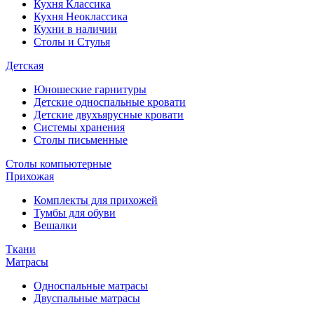
Кухня Классика
Кухня Неоклассика
Кухни в наличии
Столы и Стулья
Детская
Юношеские гарнитуры
Детские односпальные кровати
Детские двухъярусные кровати
Системы хранения
Столы письменные
Столы компьютерные
Прихожая
Комплекты для прихожей
Тумбы для обуви
Вешалки
Ткани
Матрасы
Односпальные матрасы
Двуспальные матрасы