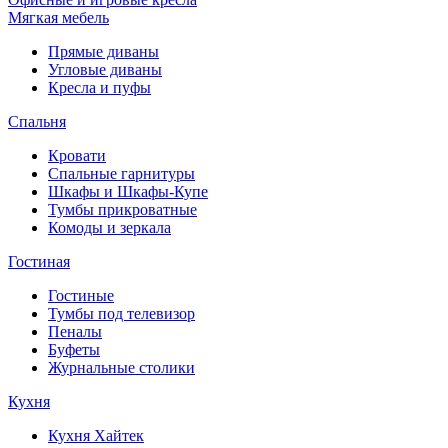
Мягкая мебель
Прямые диваны
Угловые диваны
Кресла и пуфы
Спальня
Кровати
Спальные гарнитуры
Шкафы и Шкафы-Купе
Тумбы прикроватные
Комоды и зеркала
Гостиная
Гостиные
Тумбы под телевизор
Пеналы
Буфеты
Журнальные столики
Кухня
Кухня Хайтек