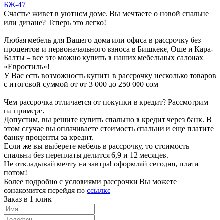
БЖ-47
Счастье живет в уютном доме. Вы мечтаете о новой спальне
или диване? Теперь это легко!
Любая мебель для Вашего дома или офиса в рассрочку без
процентов и первоначального взноса в Бишкеке, Оше и Кара-
Балты – все это можно купить в наших мебельных салонах
«Евростиль»!
У Вас есть возможность купить в рассрочку несколько товаров
с итоговой суммой от от 3 000 до 250 000 сом
Чем рассрочка отличается от покупки в кредит? Рассмотрим
на примере:
Допустим, вы решите купить спальню в кредит через банк. В
этом случае вы оплачиваете стоимость спальни и еще платите
банку проценты за кредит.
Если же вы выберете мебель в рассрочку, то стоимость
спальни без переплаты делится 6,9 и 12 месяцев.
Не откладывай мечту на завтра! оформляй сегодня, плати
потом!
Более подробно с условиями рассрочки Вы можете
ознакомится перейдя по
ссылке
Заказ в 1 клик