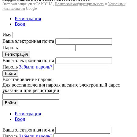
Этот сайт защищен reCAPTCHA,
Политикой конфиденциальности
и
Условиями
использования
Google.
Регистрация
Вход
Имя
Ваша электронная почта
Пароль
Регистрация
Ваша электронная почта
Пароль
Забыли пароль?
Войти
Восстановление пароля
Для восстановления пароля введите электронный адрес
указаный при регистрации
Войти
Регистрация
Вход
Ваша электронная почта
Пароль
Забыли пароль?