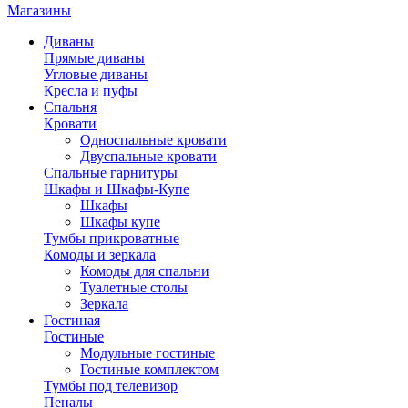
Магазины
Диваны
Прямые диваны
Угловые диваны
Кресла и пуфы
Спальня
Кровати
Односпальные кровати
Двуспальные кровати
Спальные гарнитуры
Шкафы и Шкафы-Купе
Шкафы
Шкафы купе
Тумбы прикроватные
Комоды и зеркала
Комоды для спальни
Туалетные столы
Зеркала
Гостиная
Гостиные
Модульные гостиные
Гостиные комплектом
Тумбы под телевизор
Пеналы