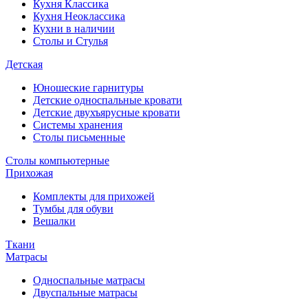
Кухня Классика
Кухня Неоклассика
Кухни в наличии
Столы и Стулья
Детская
Юношеские гарнитуры
Детские односпальные кровати
Детские двухъярусные кровати
Системы хранения
Столы письменные
Столы компьютерные
Прихожая
Комплекты для прихожей
Тумбы для обуви
Вешалки
Ткани
Матрасы
Односпальные матрасы
Двуспальные матрасы