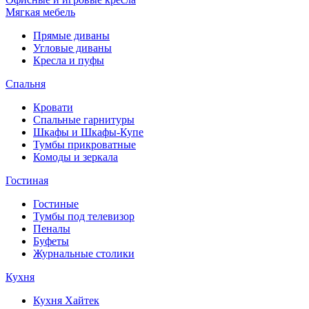
Мягкая мебель
Прямые диваны
Угловые диваны
Кресла и пуфы
Спальня
Кровати
Спальные гарнитуры
Шкафы и Шкафы-Купе
Тумбы прикроватные
Комоды и зеркала
Гостиная
Гостиные
Тумбы под телевизор
Пеналы
Буфеты
Журнальные столики
Кухня
Кухня Хайтек