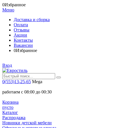
0
Избранное
Меню
Доставка и сборка
Оплата
Отзывы
Акции
Контакты
Вакансии
0
Избранное
Вход
0(553)13-25-65
Mega
работаем с 08:00 до 00:30
Корзина
пусто
Каталог
Распродажа
Новинки детской мебели
Офисные и игровые кресла