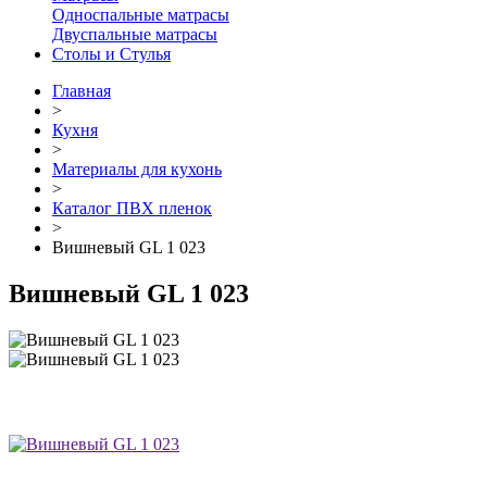
Односпальные матрасы
Двуспальные матрасы
Столы и Стулья
Главная
>
Кухня
>
Материалы для кухонь
>
Каталог ПВХ пленок
>
Вишневый GL 1 023
Вишневый GL 1 023