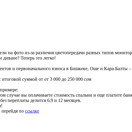
ели на фото из-за различия цветопередачи разных типов монито
 диване? Теперь это легко!
ентов и первоначального взноса в Бишкеке, Оше и Кара-Балты –
 итоговой суммой от от 3 000 до 250 000 сом
 примере:
ом случае вы оплачиваете стоимость спальни и еще платите банк
без переплаты делится 6,9 и 12 месяцев.
м!
я перейдя по
ссылке