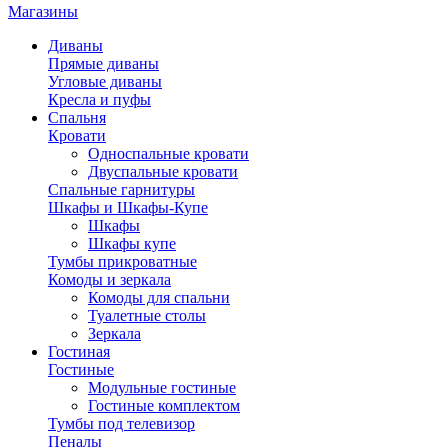
Магазины
Диваны
Прямые диваны
Угловые диваны
Кресла и пуфы
Спальня
Кровати
Односпальные кровати
Двуспальные кровати
Спальные гарнитуры
Шкафы и Шкафы-Купе
Шкафы
Шкафы купе
Тумбы прикроватные
Комоды и зеркала
Комоды для спальни
Туалетные столы
Зеркала
Гостиная
Гостиные
Модульные гостиные
Гостиные комплектом
Тумбы под телевизор
Пеналы