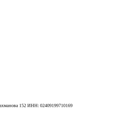
рахманова 152 ИНН: 02409199710169