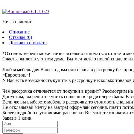
Нет в наличии
Описание
Отзывы (0)
Доставка и оплата
*Оттенок мебели может незначительно отличаться от цвета меб
Счастье живет в уютном доме. Вы мечтаете о новой спальне или
Любая мебель для Вашего дома или офиса в рассрочку без проц
«Евростиль»!
У Вас есть возможность купить в рассрочку несколько товаров с
Чем рассрочка отличается от покупки в кредит? Рассмотрим на
Допустим, вы решите купить спальню в кредит через банк. В эт
Если же вы выберете мебель в рассрочку, то стоимость спальни 
Не откладывай мечту на завтра! оформляй сегодня, плати пото
Более подробно с условиями рассрочки Вы можете ознакомитс
Заказ в 1 клик