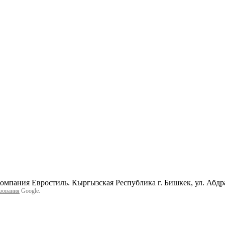
мпания Евростиль. Кыргызская Республика г. Бишкек, ул. Абд
зования
Google.