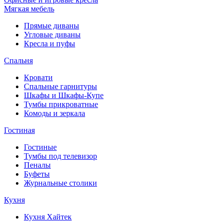
Мягкая мебель
Прямые диваны
Угловые диваны
Кресла и пуфы
Спальня
Кровати
Спальные гарнитуры
Шкафы и Шкафы-Купе
Тумбы прикроватные
Комоды и зеркала
Гостиная
Гостиные
Тумбы под телевизор
Пеналы
Буфеты
Журнальные столики
Кухня
Кухня Хайтек