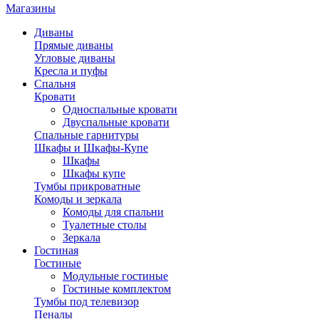
Магазины
Диваны
Прямые диваны
Угловые диваны
Кресла и пуфы
Спальня
Кровати
Односпальные кровати
Двуспальные кровати
Спальные гарнитуры
Шкафы и Шкафы-Купе
Шкафы
Шкафы купе
Тумбы прикроватные
Комоды и зеркала
Комоды для спальни
Туалетные столы
Зеркала
Гостиная
Гостиные
Модульные гостиные
Гостиные комплектом
Тумбы под телевизор
Пеналы