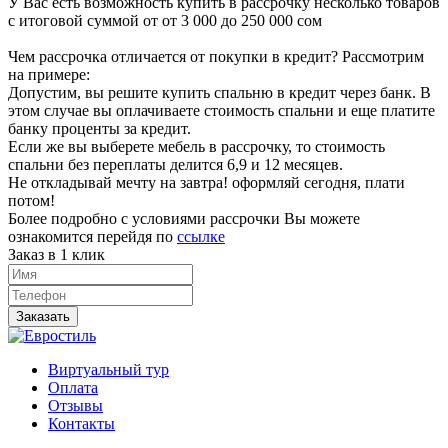
У Вас есть возможность купить в рассрочку несколько товаров
с итоговой суммой от от 3 000 до 250 000 сом
Чем рассрочка отличается от покупки в кредит? Рассмотрим
на примере:
Допустим, вы решите купить спальню в кредит через банк. В
этом случае вы оплачиваете стоимость спальни и еще платите
банку проценты за кредит.
Если же вы выберете мебель в рассрочку, то стоимость
спальни без переплаты делится 6,9 и 12 месяцев.
Не откладывай мечту на завтра! оформляй сегодня, плати
потом!
Более подробно с условиями рассрочки Вы можете
ознакомится перейдя по
ссылке
Заказ в 1 клик
Заказать
Виртуальный тур
Оплата
Отзывы
Контакты