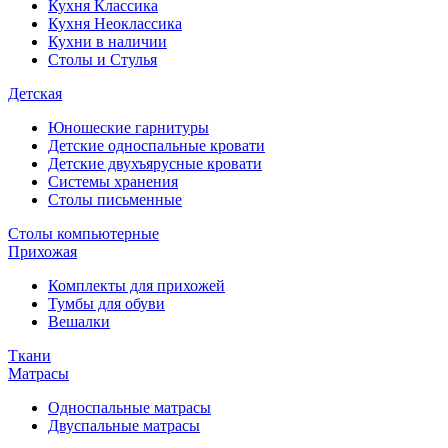
Кухня Классика
Кухня Неоклассика
Кухни в наличии
Столы и Стулья
Детская
Юношеские гарнитуры
Детские односпальные кровати
Детские двухъярусные кровати
Системы хранения
Столы письменные
Столы компьютерные
Прихожая
Комплекты для прихожей
Тумбы для обуви
Вешалки
Ткани
Матрасы
Односпальные матрасы
Двуспальные матрасы