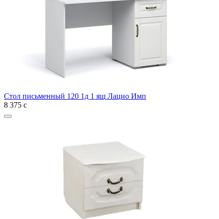
Стол письменный 120 1д 1 ящ Лацио Имп
8 375
с