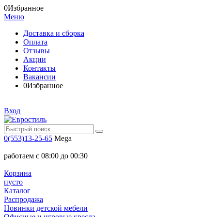
0
Избранное
Меню
Доставка и сборка
Оплата
Отзывы
Акции
Контакты
Вакансии
0
Избранное
Вход
0(553)13-25-65
Mega
работаем с 08:00 до 00:30
Корзина
пусто
Каталог
Распродажа
Новинки детской мебели
Офисные и игровые кресла