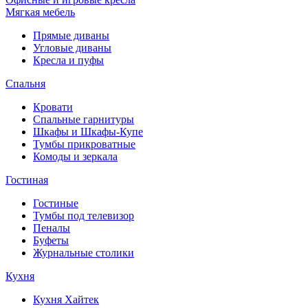
Мягкая мебель
Прямые диваны
Угловые диваны
Кресла и пуфы
Спальня
Кровати
Спальные гарнитуры
Шкафы и Шкафы-Купе
Тумбы прикроватные
Комоды и зеркала
Гостиная
Гостиные
Тумбы под телевизор
Пеналы
Буфеты
Журнальные столики
Кухня
Кухня Хайтек