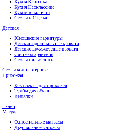
Кухня Классика
Кухня Неоклассика
Кухни в наличии
Столы и Стулья
Детская
Юношеские гарнитуры
Детские односпальные кровати
Детские двухъярусные кровати
Системы хранения
Столы письменные
Столы компьютерные
Прихожая
Комплекты для прихожей
Тумбы для обуви
Вешалки
Ткани
Матрасы
Односпальные матрасы
Двуспальные матрасы