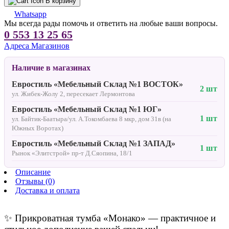
В корзину
Whatsapp
Мы всегда рады помочь и ответить на любые ваши вопросы.
0 553 13 25 65
Адреса Магазинов
Наличие в магазинах
Евростиль «Мебельный Склад №1 ВОСТОК»
2 шт
ул. Жибек-Жолу 2, пересекает Лермонтова
Евростиль «Мебельный Склад №1 ЮГ»
1 шт
ул. Байтик-Баатыра/ул. А.Токомбаева 8 мкр, дом 31в (на
Южных Воротах)
Евростиль «Мебельный Склад №1 ЗАПАД»
1 шт
Рынок «Элитстрой» пр-т Д.Сяопина, 18/1
Описание
Отзывы (0)
Доставка и оплата
✨ Прикроватная тумба «Монако» — практичное и