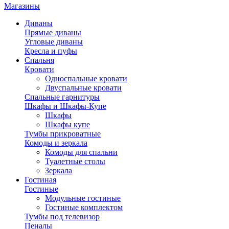
Магазины
Диваны
Прямые диваны
Угловые диваны
Кресла и пуфы
Спальня
Кровати
Односпальные кровати
Двуспальные кровати
Спальные гарнитуры
Шкафы и Шкафы-Купе
Шкафы
Шкафы купе
Тумбы прикроватные
Комоды и зеркала
Комоды для спальни
Туалетные столы
Зеркала
Гостиная
Гостиные
Модульные гостиные
Гостиные комплектом
Тумбы под телевизор
Пеналы