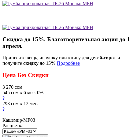
Скидка до 15%. Благотворительная акция до 1
апреля.
Принесите вещь, игрушку или книгу для
детей-сирот
и
получите
скидку до 15%
Подробнее
Цена Без Скидки
3 270
сом
545 сом x 6 мес. 0%
?
293 сом x 12 мес.
?
Кашемир/МF03
Расцветка