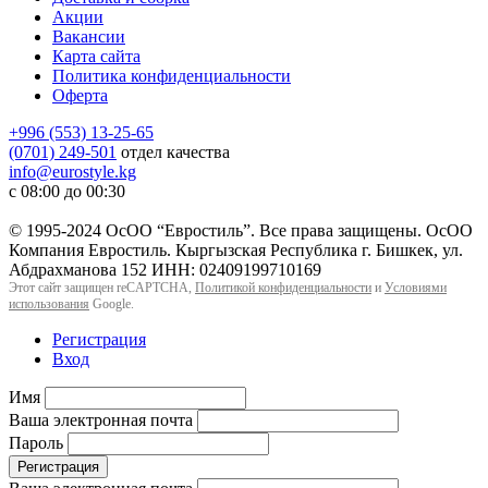
Акции
Вакансии
Карта сайта
Политика конфиденциальности
Оферта
+996 (553) 13-25-65
(0701) 249-501
отдел качества
info@eurostyle.kg
с 08:00 до 00:30
© 1995-2024 ОсОО “Евростиль”. Все права защищены. ОсОО
Компания Евростиль. Кыргызская Республика г. Бишкек, ул.
Абдрахманова 152 ИНН: 02409199710169
Этот сайт защищен reCAPTCHA,
Политикой конфиденциальности
и
Условиями
использования
Google.
Регистрация
Вход
Имя
Ваша электронная почта
Пароль
Регистрация