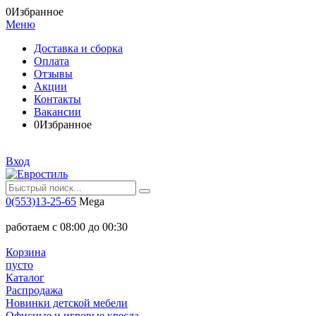
0
Избранное
Меню
Доставка и сборка
Оплата
Отзывы
Акции
Контакты
Вакансии
0
Избранное
Вход
0(553)13-25-65
Mega
работаем с 08:00 до 00:30
Корзина
пусто
Каталог
Распродажа
Новинки детской мебели
Офисные и игровые кресла