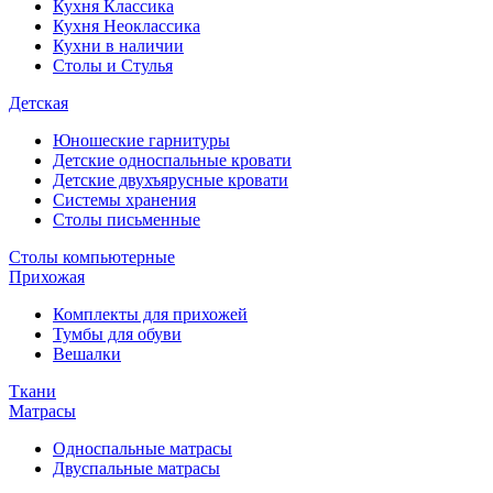
Кухня Классика
Кухня Неоклассика
Кухни в наличии
Столы и Стулья
Детская
Юношеские гарнитуры
Детские односпальные кровати
Детские двухъярусные кровати
Системы хранения
Столы письменные
Столы компьютерные
Прихожая
Комплекты для прихожей
Тумбы для обуви
Вешалки
Ткани
Матрасы
Односпальные матрасы
Двуспальные матрасы