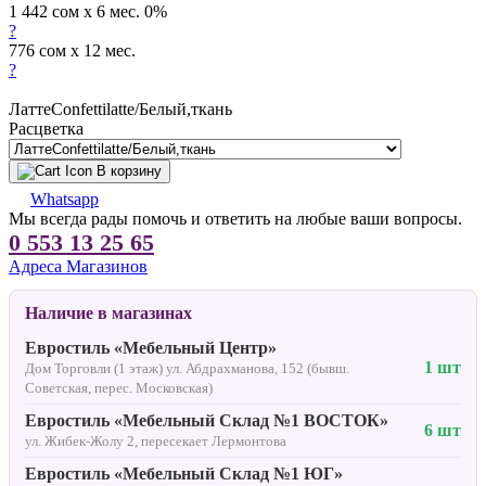
1 442 сом x 6 мес. 0%
?
776 сом x 12 мес.
?
ЛаттеСonfettilatte/Белый,ткань
Расцветка
В корзину
Whatsapp
Мы всегда рады помочь и ответить на любые ваши вопросы.
0 553 13 25 65
Адреса Магазинов
Наличие в магазинах
Евростиль «Мебельный Центр»
1 шт
Дом Торговли (1 этаж) ул. Абдрахманова, 152 (бывш.
Советская, перес. Московская)
Евростиль «Мебельный Склад №1 ВОСТОК»
6 шт
ул. Жибек-Жолу 2, пересекает Лермонтова
Евростиль «Мебельный Склад №1 ЮГ»