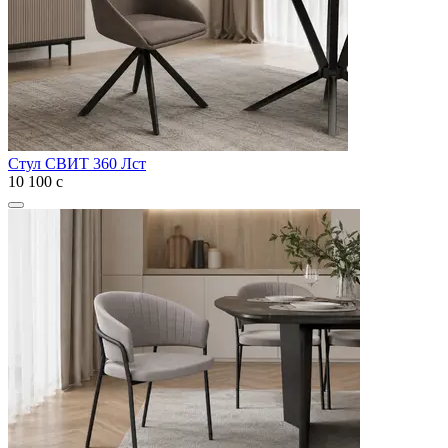
Стул СВИТ 360 Лст
10 100
с