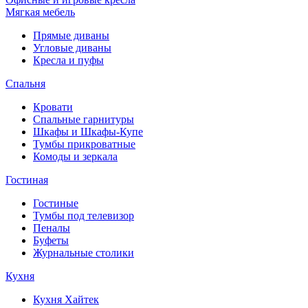
Мягкая мебель
Прямые диваны
Угловые диваны
Кресла и пуфы
Спальня
Кровати
Спальные гарнитуры
Шкафы и Шкафы-Купе
Тумбы прикроватные
Комоды и зеркала
Гостиная
Гостиные
Тумбы под телевизор
Пеналы
Буфеты
Журнальные столики
Кухня
Кухня Хайтек