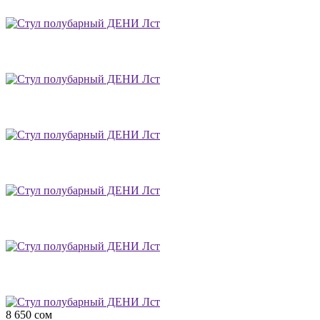
8 650
сом