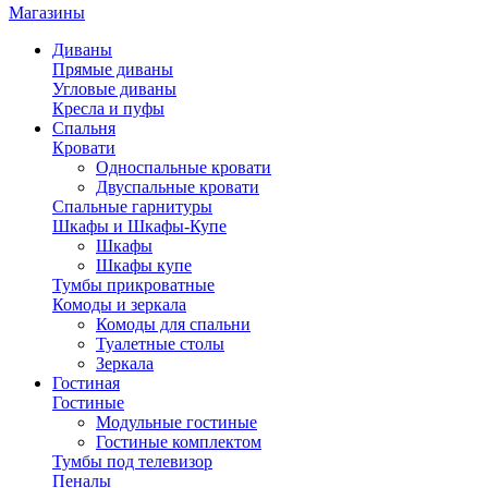
Магазины
Диваны
Прямые диваны
Угловые диваны
Кресла и пуфы
Спальня
Кровати
Односпальные кровати
Двуспальные кровати
Спальные гарнитуры
Шкафы и Шкафы-Купе
Шкафы
Шкафы купе
Тумбы прикроватные
Комоды и зеркала
Комоды для спальни
Туалетные столы
Зеркала
Гостиная
Гостиные
Модульные гостиные
Гостиные комплектом
Тумбы под телевизор
Пеналы