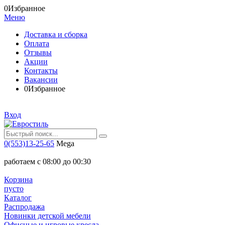
0
Избранное
Меню
Доставка и сборка
Оплата
Отзывы
Акции
Контакты
Вакансии
0
Избранное
Вход
0(553)13-25-65
Mega
работаем с 08:00 до 00:30
Корзина
пусто
Каталог
Распродажа
Новинки детской мебели
Офисные и игровые кресла