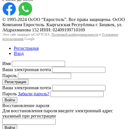
© 1995-2024 ОсОО “Евростиль”. Все права защищены. ОсОО
Компания Евростиль. Кыргызская Республика г. Бишкек, ул.
Абдрахманова 152 ИНН: 02409199710169
Этот сайт защищен reCAPTCHA,
Политикой конфиденциальности
и
Условиями
использования
Google.
Регистрация
Вход
Имя
Ваша электронная почта
Пароль
Регистрация
Ваша электронная почта
Пароль
Забыли пароль?
Войти
Восстановление пароля
Для восстановления пароля введите электронный адрес
указаный при регистрации
Войти