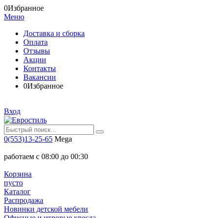
0
Избранное
Меню
Доставка и сборка
Оплата
Отзывы
Акции
Контакты
Вакансии
0
Избранное
Вход
0(553)13-25-65
Mega
работаем с 08:00 до 00:30
Корзина
пусто
Каталог
Распродажа
Новинки детской мебели
Офисные и игровые кресла