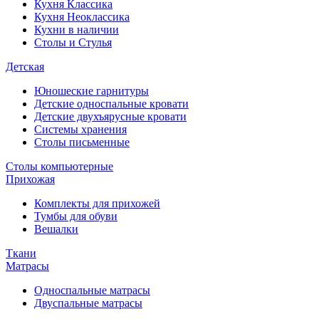
Кухня Классика
Кухня Неоклассика
Кухни в наличии
Столы и Стулья
Детская
Юношеские гарнитуры
Детские односпальные кровати
Детские двухъярусные кровати
Системы хранения
Столы письменные
Столы компьютерные
Прихожая
Комплекты для прихожей
Тумбы для обуви
Вешалки
Ткани
Матрасы
Односпальные матрасы
Двуспальные матрасы