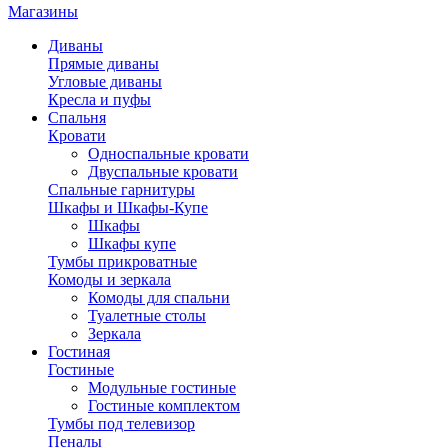
Магазины
Диваны
Прямые диваны
Угловые диваны
Кресла и пуфы
Спальня
Кровати
Односпальные кровати
Двуспальные кровати
Спальные гарнитуры
Шкафы и Шкафы-Купе
Шкафы
Шкафы купе
Тумбы прикроватные
Комоды и зеркала
Комоды для спальни
Туалетные столы
Зеркала
Гостиная
Гостиные
Модульные гостиные
Гостиные комплектом
Тумбы под телевизор
Пеналы