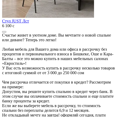
Стул JUST Лст
6 100
с
Счастье живет в уютном доме. Вы мечтаете о новой спальне
или диване? Теперь это легко!
Любая мебель для Вашего дома или офиса в рассрочку без
процентов и первоначального взноса в Бишкеке, Оше и Кара-
Балты – все это можно купить в наших мебельных салонах
«Евростиль»!
У Вас есть возможность купить в рассрочку несколько товаров
с итоговой суммой от от 3 000 до 250 000 сом
Чем рассрочка отличается от покупки в кредит? Рассмотрим
на примере:
Допустим, вы решите купить спальню в кредит через банк. В
этом случае вы оплачиваете стоимость спальни и еще платите
банку проценты за кредит.
Если же вы выберете мебель в рассрочку, то стоимость
спальни без переплаты делится 6,9 и 12 месяцев.
Не откладывай мечту на завтра! оформляй сегодня, плати