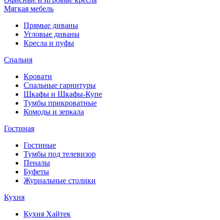
Мягкая мебель
Прямые диваны
Угловые диваны
Кресла и пуфы
Спальня
Кровати
Спальные гарнитуры
Шкафы и Шкафы-Купе
Тумбы прикроватные
Комоды и зеркала
Гостиная
Гостиные
Тумбы под телевизор
Пеналы
Буфеты
Журнальные столики
Кухня
Кухня Хайтек