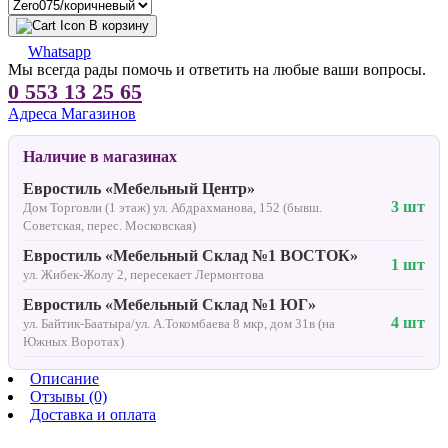
В корзину
Whatsapp
Мы всегда рады помочь и ответить на любые ваши вопросы.
0 553 13 25 65
Адреса Магазинов
Наличие в магазинах
Евростиль «Мебельный Центр»
3 шт
Дом Торговли (1 этаж) ул. Абдрахманова, 152 (бывш.
Советская, перес. Московская)
Евростиль «Мебельный Склад №1 ВОСТОК»
1 шт
ул. Жибек-Жолу 2, пересекает Лермонтова
Евростиль «Мебельный Склад №1 ЮГ»
4 шт
ул. Байтик-Баатыра/ул. А.Токомбаева 8 мкр, дом 31в (на
Южных Воротах)
Описание
Отзывы (0)
Доставка и оплата