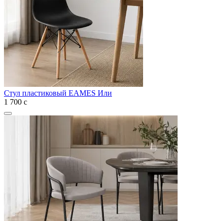
Стул пластиковый EAMES Или
1 700
с