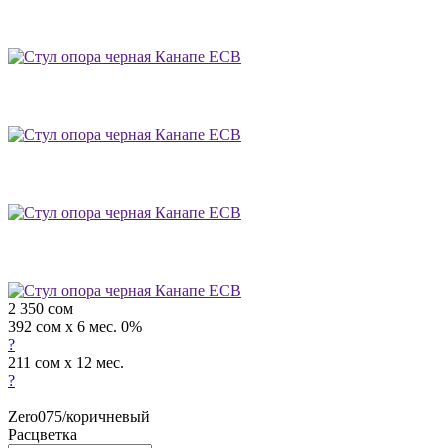
2 350
сом
392 сом x 6 мес. 0%
?
211 сом x 12 мес.
?
Zero075/коричневый
Расцветка