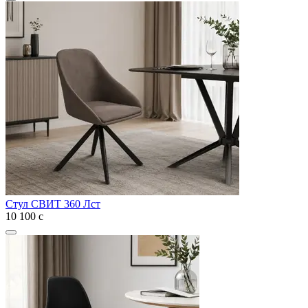
Стул СВИТ 360 Лст
10 100
с