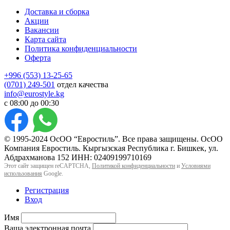
Доставка и сборка
Акции
Вакансии
Карта сайта
Политика конфиденциальности
Оферта
+996 (553) 13-25-65
(0701) 249-501
отдел качества
info@eurostyle.kg
с 08:00 до 00:30
© 1995-2024 ОсОО “Евростиль”. Все права защищены. ОсОО
Компания Евростиль. Кыргызская Республика г. Бишкек, ул.
Абдрахманова 152 ИНН: 02409199710169
Этот сайт защищен reCAPTCHA,
Политикой конфиденциальности
и
Условиями
использования
Google.
Регистрация
Вход
Имя
Ваша электронная почта