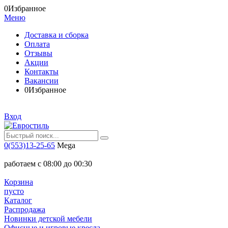
0
Избранное
Меню
Доставка и сборка
Оплата
Отзывы
Акции
Контакты
Вакансии
0
Избранное
Вход
0(553)13-25-65
Mega
работаем с 08:00 до 00:30
Корзина
пусто
Каталог
Распродажа
Новинки детской мебели
Офисные и игровые кресла