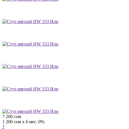
7 200
сом
1 200 сом x 6 мес. 0%
?