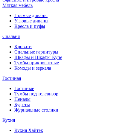
Мягкая мебель
Прямые диваны
Угловые диваны
Кресла и пуфы
Спальня
Кровати
Спальные гарнитуры
Шкафы и Шкафы-Купе
Тумбы прикроватные
Комоды и зеркала
Гостиная
Гостиные
Тумбы под телевизор
Пеналы
Буфеты
Журнальные столики
Кухня
Кухня Хайтек