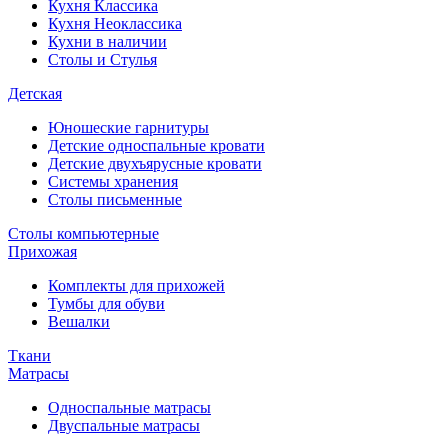
Кухня Классика
Кухня Неоклассика
Кухни в наличии
Столы и Стулья
Детская
Юношеские гарнитуры
Детские односпальные кровати
Детские двухъярусные кровати
Системы хранения
Столы письменные
Столы компьютерные
Прихожая
Комплекты для прихожей
Тумбы для обуви
Вешалки
Ткани
Матрасы
Односпальные матрасы
Двуспальные матрасы