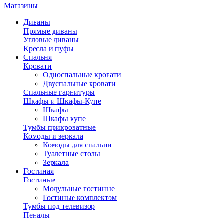
Магазины
Диваны
Прямые диваны
Угловые диваны
Кресла и пуфы
Спальня
Кровати
Односпальные кровати
Двуспальные кровати
Спальные гарнитуры
Шкафы и Шкафы-Купе
Шкафы
Шкафы купе
Тумбы прикроватные
Комоды и зеркала
Комоды для спальни
Туалетные столы
Зеркала
Гостиная
Гостиные
Модульные гостиные
Гостиные комплектом
Тумбы под телевизор
Пеналы