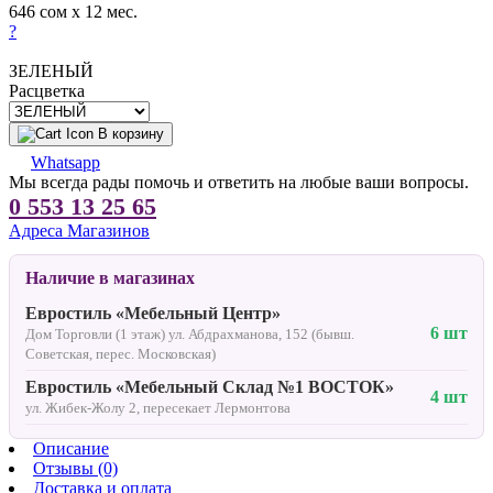
646 сом x 12 мес.
?
ЗЕЛЕНЫЙ
Расцветка
В корзину
Whatsapp
Мы всегда рады помочь и ответить на любые ваши вопросы.
0 553 13 25 65
Адреса Магазинов
Наличие в магазинах
Евростиль «Мебельный Центр»
6 шт
Дом Торговли (1 этаж) ул. Абдрахманова, 152 (бывш.
Советская, перес. Московская)
Евростиль «Мебельный Склад №1 ВОСТОК»
4 шт
ул. Жибек-Жолу 2, пересекает Лермонтова
Описание
Отзывы (0)
Доставка и оплата