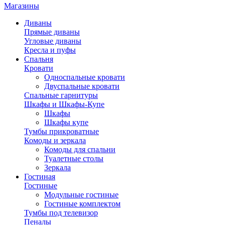
Магазины
Диваны
Прямые диваны
Угловые диваны
Кресла и пуфы
Спальня
Кровати
Односпальные кровати
Двуспальные кровати
Спальные гарнитуры
Шкафы и Шкафы-Купе
Шкафы
Шкафы купе
Тумбы прикроватные
Комоды и зеркала
Комоды для спальни
Туалетные столы
Зеркала
Гостиная
Гостиные
Модульные гостиные
Гостиные комплектом
Тумбы под телевизор
Пеналы