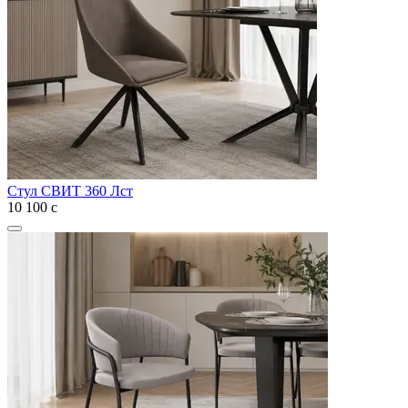
Стул СВИТ 360 Лст
10 100
с