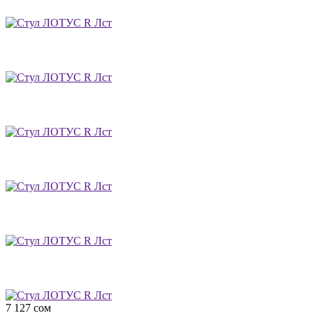
7 127
сом