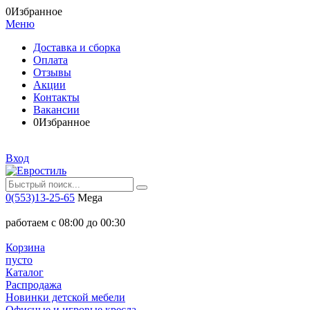
0
Избранное
Меню
Доставка и сборка
Оплата
Отзывы
Акции
Контакты
Вакансии
0
Избранное
Вход
0(553)13-25-65
Mega
работаем с 08:00 до 00:30
Корзина
пусто
Каталог
Распродажа
Новинки детской мебели
Офисные и игровые кресла