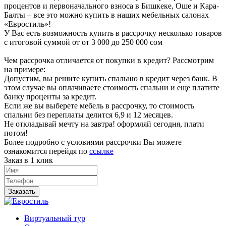
процентов и первоначального взноса в Бишкеке, Оше и Кара-
Балты – все это можно купить в наших мебельных салонах
«Евростиль»!
У Вас есть возможность купить в рассрочку несколько товаров
с итоговой суммой от от 3 000 до 250 000 сом
Чем рассрочка отличается от покупки в кредит? Рассмотрим
на примере:
Допустим, вы решите купить спальню в кредит через банк. В
этом случае вы оплачиваете стоимость спальни и еще платите
банку проценты за кредит.
Если же вы выберете мебель в рассрочку, то стоимость
спальни без переплаты делится 6,9 и 12 месяцев.
Не откладывай мечту на завтра! оформляй сегодня, плати
потом!
Более подробно с условиями рассрочки Вы можете
ознакомится перейдя по
ссылке
Заказ в 1 клик
Заказать
Виртуальный тур