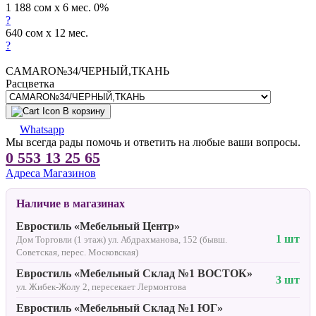
1 188 сом x 6 мес. 0%
?
640 сом x 12 мес.
?
CAMARO№34/ЧЕРНЫЙ,ТКАНЬ
Расцветка
В корзину
Whatsapp
Мы всегда рады помочь и ответить на любые ваши вопросы.
0 553 13 25 65
Адреса Магазинов
Наличие в магазинах
Евростиль «Мебельный Центр»
1 шт
Дом Торговли (1 этаж) ул. Абдрахманова, 152 (бывш.
Советская, перес. Московская)
Евростиль «Мебельный Склад №1 ВОСТОК»
3 шт
ул. Жибек-Жолу 2, пересекает Лермонтова
Евростиль «Мебельный Склад №1 ЮГ»