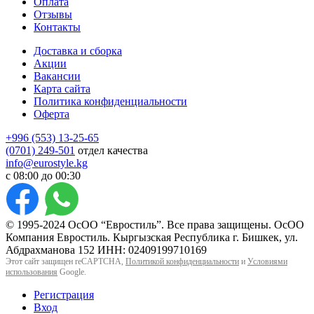
Оплата
Отзывы
Контакты
Доставка и сборка
Акции
Вакансии
Карта сайта
Политика конфиденциальности
Оферта
+996 (553) 13-25-65
(0701) 249-501
отдел качества
info@eurostyle.kg
с 08:00 до 00:30
© 1995-2024 ОсОО “Евростиль”. Все права защищены. ОсОО
Компания Евростиль. Кыргызская Республика г. Бишкек, ул.
Абдрахманова 152 ИНН: 02409199710169
Этот сайт защищен reCAPTCHA,
Политикой конфиденциальности
и
Условиями
использования
Google.
Регистрация
Вход