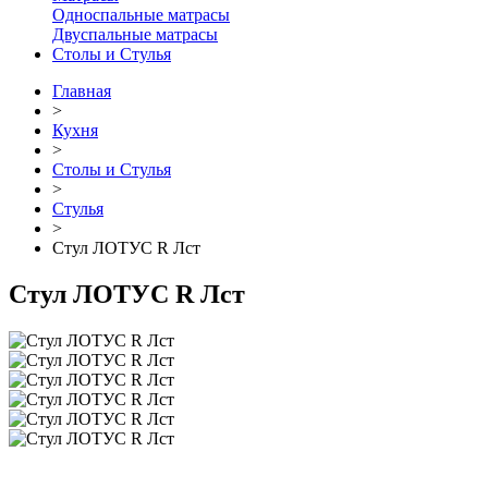
Односпальные матрасы
Двуспальные матрасы
Столы и Стулья
Главная
>
Кухня
>
Столы и Стулья
>
Стулья
>
Стул ЛОТУС R Лст
Стул ЛОТУС R Лст