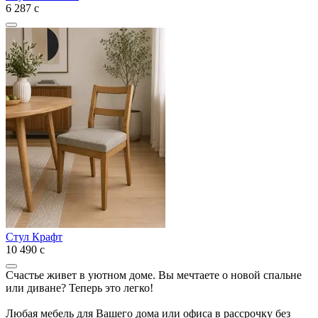
6 287
с
Стул Крафт
10 490
с
Счастье живет в уютном доме. Вы мечтаете о новой спальне
или диване? Теперь это легко!
Любая мебель для Вашего дома или офиса в рассрочку без