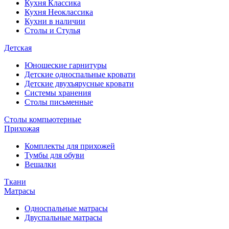
Кухня Классика
Кухня Неоклассика
Кухни в наличии
Столы и Стулья
Детская
Юношеские гарнитуры
Детские односпальные кровати
Детские двухъярусные кровати
Системы хранения
Столы письменные
Столы компьютерные
Прихожая
Комплекты для прихожей
Тумбы для обуви
Вешалки
Ткани
Матрасы
Односпальные матрасы
Двуспальные матрасы