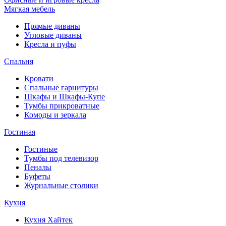
Мягкая мебель
Прямые диваны
Угловые диваны
Кресла и пуфы
Спальня
Кровати
Спальные гарнитуры
Шкафы и Шкафы-Купе
Тумбы прикроватные
Комоды и зеркала
Гостиная
Гостиные
Тумбы под телевизор
Пеналы
Буфеты
Журнальные столики
Кухня
Кухня Хайтек