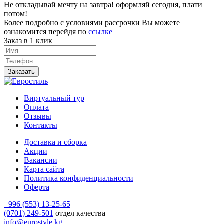
Не откладывай мечту на завтра! оформляй сегодня, плати
потом!
Более подробно с условиями рассрочки Вы можете
ознакомится перейдя по
ссылке
Заказ в 1 клик
Заказать
Виртуальный тур
Оплата
Отзывы
Контакты
Доставка и сборка
Акции
Вакансии
Карта сайта
Политика конфиденциальности
Оферта
+996 (553) 13-25-65
(0701) 249-501
отдел качества
info@eurostyle.kg