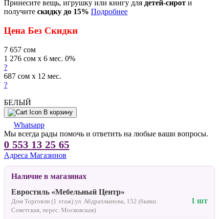
Принесите вещь, игрушку или книгу для
детей-сирот
и
получите
скидку до 15%
Подробнее
Цена Без Скидки
7 657
сом
1 276 сом x 6 мес. 0%
?
687 сом x 12 мес.
?
БЕЛЫЙ
В корзину
Whatsapp
Мы всегда рады помочь и ответить на любые ваши вопросы.
0 553 13 25 65
Адреса Магазинов
Наличие в магазинах
Евростиль «Мебельный Центр»
1 шт
Дом Торговли (1 этаж) ул. Абдрахманова, 152 (бывш.
Советская, перес. Московская)