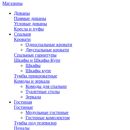
Магазины
Диваны
Прямые диваны
Угловые диваны
Кресла и пуфы
Спальня
Кровати
Односпальные кровати
Двуспальные кровати
Спальные гарнитуры
Шкафы и Шкафы-Купе
Шкафы
Шкафы купе
Тумбы прикроватные
Комоды и зеркала
Комоды для спальни
Туалетные столы
Зеркала
Гостиная
Гостиные
Модульные гостиные
Гостиные комплектом
Тумбы под телевизор
Пеналы