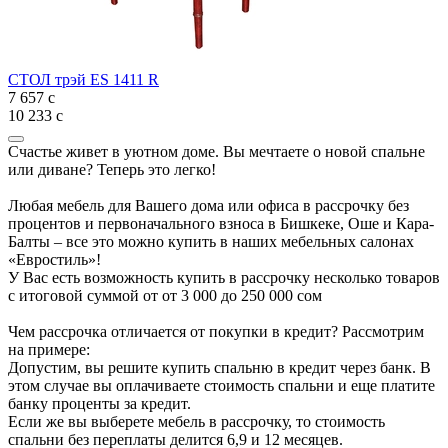
СТОЛ трэй ES 1411 R
7 657
с
10 233 с
Счастье живет в уютном доме. Вы мечтаете о новой спальне
или диване? Теперь это легко!
Любая мебель для Вашего дома или офиса в рассрочку без
процентов и первоначального взноса в Бишкеке, Оше и Кара-
Балты – все это можно купить в наших мебельных салонах
«Евростиль»!
У Вас есть возможность купить в рассрочку несколько товаров
с итоговой суммой от от 3 000 до 250 000 сом
Чем рассрочка отличается от покупки в кредит? Рассмотрим
на примере:
Допустим, вы решите купить спальню в кредит через банк. В
этом случае вы оплачиваете стоимость спальни и еще платите
банку проценты за кредит.
Если же вы выберете мебель в рассрочку, то стоимость
спальни без переплаты делится 6,9 и 12 месяцев.