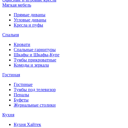
Мягкая мебель
Прямые диваны
Угловые диваны
Кресла и пуфы
Спальня
Кровати
Спальные гарнитуры
Шкафы и Шкафы-Купе
Тумбы прикроватные
Комоды и зеркала
Гостиная
Гостиные
Тумбы под телевизор
Пеналы
Буфеты
Журнальные столики
Кухня
Кухня Хайтек