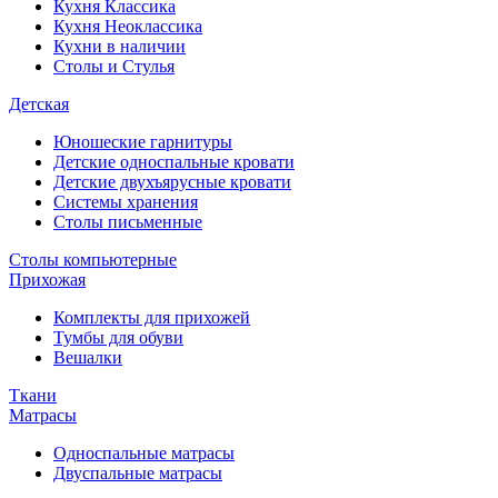
Кухня Классика
Кухня Неоклассика
Кухни в наличии
Столы и Стулья
Детская
Юношеские гарнитуры
Детские односпальные кровати
Детские двухъярусные кровати
Системы хранения
Столы письменные
Столы компьютерные
Прихожая
Комплекты для прихожей
Тумбы для обуви
Вешалки
Ткани
Матрасы
Односпальные матрасы
Двуспальные матрасы