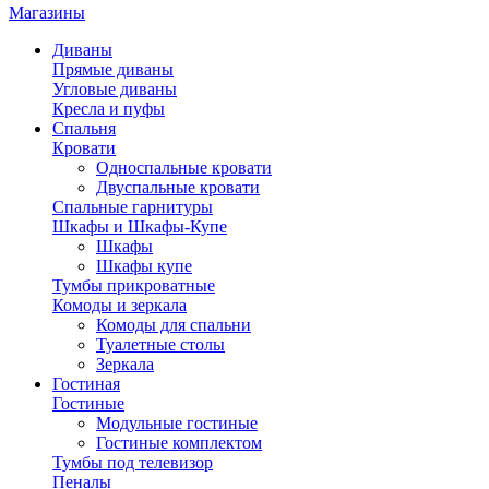
Магазины
Диваны
Прямые диваны
Угловые диваны
Кресла и пуфы
Спальня
Кровати
Односпальные кровати
Двуспальные кровати
Спальные гарнитуры
Шкафы и Шкафы-Купе
Шкафы
Шкафы купе
Тумбы прикроватные
Комоды и зеркала
Комоды для спальни
Туалетные столы
Зеркала
Гостиная
Гостиные
Модульные гостиные
Гостиные комплектом
Тумбы под телевизор
Пеналы