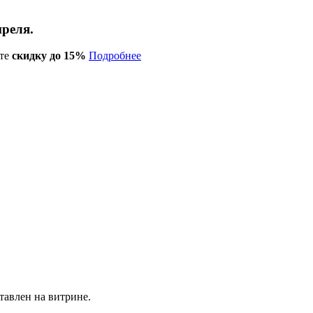
преля.
те
скидку до 15%
Подробнее
тавлен на витрине.