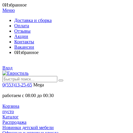
0
Избранное
Меню
Доставка и сборка
Оплата
Отзывы
Акции
Контакты
Вакансии
0
Избранное
Вход
0(553)13-25-65
Mega
работаем с 08:00 до 00:30
Корзина
пусто
Каталог
Распродажа
Новинки детской мебели
Офисные и игровые кресла