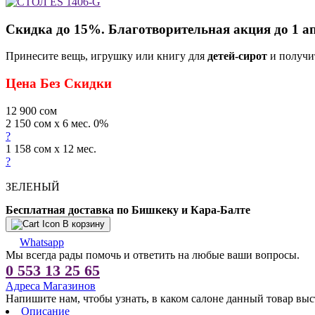
Скидка до 15%. Благотворительная акция до 1 а
Принесите вещь, игрушку или книгу для
детей-сирот
и получи
Цена Без Скидки
12 900
сом
2 150 сом x 6 мес. 0%
?
1 158 сом x 12 мес.
?
ЗЕЛЕНЫЙ
Бесплатная доставка по Бишкеку и Кара-Балте
В корзину
Whatsapp
Мы всегда рады помочь и ответить на любые ваши вопросы.
0 553 13 25 65
Адреса Магазинов
Напишите нам, чтобы узнать, в каком салоне данный товар выс
Описание