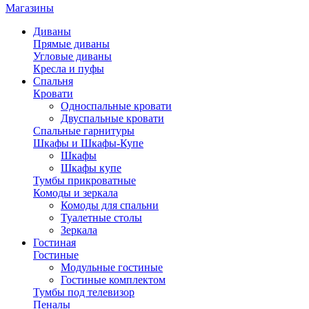
Магазины
Диваны
Прямые диваны
Угловые диваны
Кресла и пуфы
Спальня
Кровати
Односпальные кровати
Двуспальные кровати
Спальные гарнитуры
Шкафы и Шкафы-Купе
Шкафы
Шкафы купе
Тумбы прикроватные
Комоды и зеркала
Комоды для спальни
Туалетные столы
Зеркала
Гостиная
Гостиные
Модульные гостиные
Гостиные комплектом
Тумбы под телевизор
Пеналы