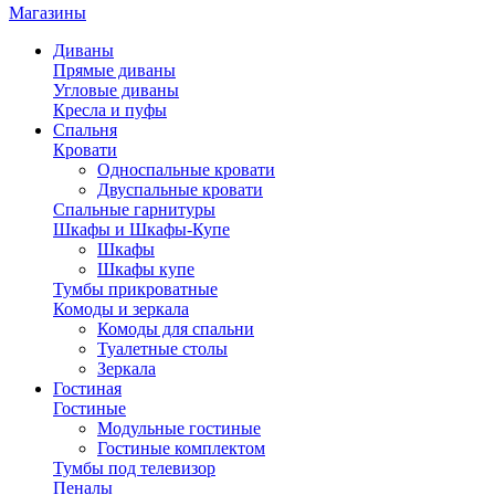
Магазины
Диваны
Прямые диваны
Угловые диваны
Кресла и пуфы
Спальня
Кровати
Односпальные кровати
Двуспальные кровати
Спальные гарнитуры
Шкафы и Шкафы-Купе
Шкафы
Шкафы купе
Тумбы прикроватные
Комоды и зеркала
Комоды для спальни
Туалетные столы
Зеркала
Гостиная
Гостиные
Модульные гостиные
Гостиные комплектом
Тумбы под телевизор
Пеналы