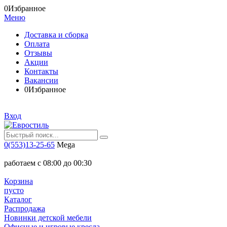
0
Избранное
Меню
Доставка и сборка
Оплата
Отзывы
Акции
Контакты
Вакансии
0
Избранное
Вход
0(553)13-25-65
Mega
работаем с 08:00 до 00:30
Корзина
пусто
Каталог
Распродажа
Новинки детской мебели
Офисные и игровые кресла