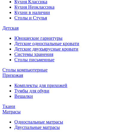
Кухня Классика
Кухня Неоклассика
Кухни в наличии
Столы и Стулья
Детская
Юношеские гарнитуры
Детские односпальные кровати
Детские двухъярусные кровати
Системы хранения
Столы письменные
Столы компьютерные
Прихожая
Комплекты для прихожей
Тумбы для обуви
Вешалки
Ткани
Матрасы
Односпальные матрасы
Двуспальные матрасы