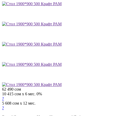
62 490
сом
10 415 сом x 6 мес. 0%
?
5 608 сом x 12 мес.
?