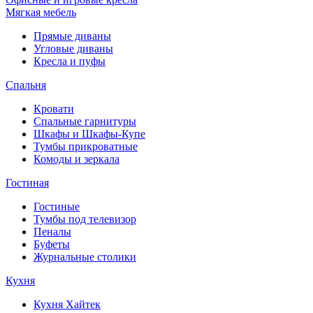
Мягкая мебель
Прямые диваны
Угловые диваны
Кресла и пуфы
Спальня
Кровати
Спальные гарнитуры
Шкафы и Шкафы-Купе
Тумбы прикроватные
Комоды и зеркала
Гостиная
Гостиные
Тумбы под телевизор
Пеналы
Буфеты
Журнальные столики
Кухня
Кухня Хайтек