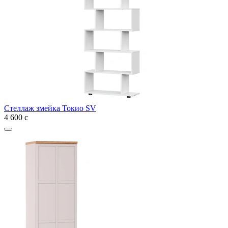
Стеллаж змейка Токио SV
4 600
с