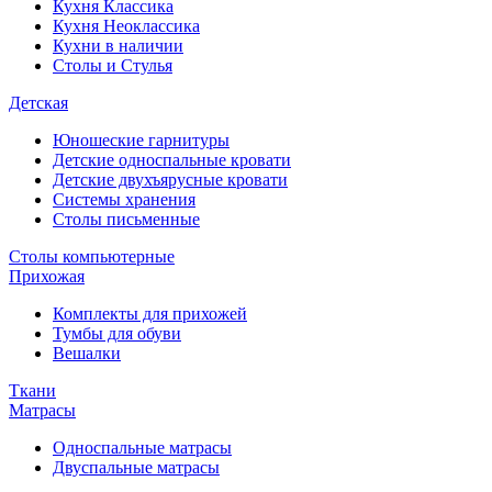
Кухня Классика
Кухня Неоклассика
Кухни в наличии
Столы и Стулья
Детская
Юношеские гарнитуры
Детские односпальные кровати
Детские двухъярусные кровати
Системы хранения
Столы письменные
Столы компьютерные
Прихожая
Комплекты для прихожей
Тумбы для обуви
Вешалки
Ткани
Матрасы
Односпальные матрасы
Двуспальные матрасы