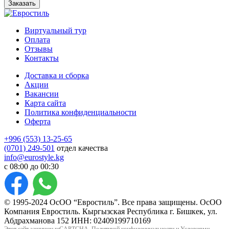
Заказать
Виртуальный тур
Оплата
Отзывы
Контакты
Доставка и сборка
Акции
Вакансии
Карта сайта
Политика конфиденциальности
Оферта
+996 (553) 13-25-65
(0701) 249-501
отдел качества
info@eurostyle.kg
с 08:00 до 00:30
© 1995-2024 ОсОО “Евростиль”. Все права защищены. ОсОО
Компания Евростиль. Кыргызская Республика г. Бишкек, ул.
Абдрахманова 152 ИНН: 02409199710169
Этот сайт защищен reCAPTCHA,
Политикой конфиденциальности
и
Условиями