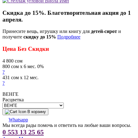
Скидка до 15%. Благотворительная акция до 1
апреля.
Принесите вещь, игрушку или книгу для
детей-сирот
и
получите
скидку до 15%
Подробнее
Цена Без Скидки
4 800
сом
800 сом x 6 мес. 0%
?
431 сом x 12 мес.
?
ВЕНГЕ
Расцветка
В корзину
Whatsapp
Мы всегда рады помочь и ответить на любые ваши вопросы.
0 553 13 25 65