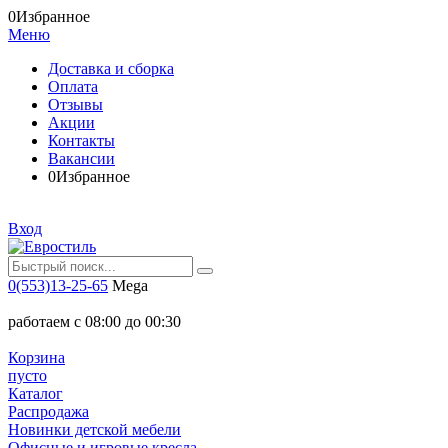
0
Избранное
Меню
Доставка и сборка
Оплата
Отзывы
Акции
Контакты
Вакансии
0
Избранное
Вход
0(553)13-25-65
Mega
работаем с 08:00 до 00:30
Корзина
пусто
Каталог
Распродажа
Новинки детской мебели
Офисные и игровые кресла