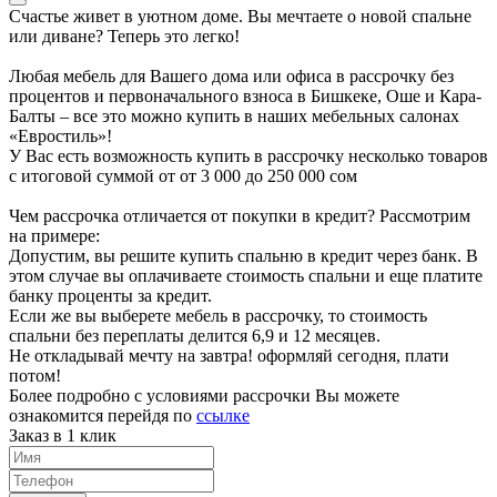
Счастье живет в уютном доме. Вы мечтаете о новой спальне
или диване? Теперь это легко!
Любая мебель для Вашего дома или офиса в рассрочку без
процентов и первоначального взноса в Бишкеке, Оше и Кара-
Балты – все это можно купить в наших мебельных салонах
«Евростиль»!
У Вас есть возможность купить в рассрочку несколько товаров
с итоговой суммой от от 3 000 до 250 000 сом
Чем рассрочка отличается от покупки в кредит? Рассмотрим
на примере:
Допустим, вы решите купить спальню в кредит через банк. В
этом случае вы оплачиваете стоимость спальни и еще платите
банку проценты за кредит.
Если же вы выберете мебель в рассрочку, то стоимость
спальни без переплаты делится 6,9 и 12 месяцев.
Не откладывай мечту на завтра! оформляй сегодня, плати
потом!
Более подробно с условиями рассрочки Вы можете
ознакомится перейдя по
ссылке
Заказ в 1 клик