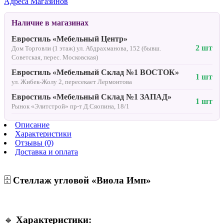
Адреса Магазинов
Наличие в магазинах
Евростиль «Мебельный Центр»
2 шт
Дом Торговли (1 этаж) ул. Абдрахманова, 152 (бывш.
Советская, перес. Московская)
Евростиль «Мебельный Склад №1 ВОСТОК»
1 шт
ул. Жибек-Жолу 2, пересекает Лермонтова
Евростиль «Мебельный Склад №1 ЗАПАД»
1 шт
Рынок «Элитстрой» пр-т Д.Сяопина, 18/1
Описание
Характеристики
Отзывы (0)
Доставка и оплата
🗄️
Стеллаж угловой «Виола Имп»
🔹
Характеристики: