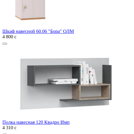
Шкаф навесной 60.06 "Бора" ОЛМ
4 800
с
Полка навесная 120 Квадро Имп
4 310
с