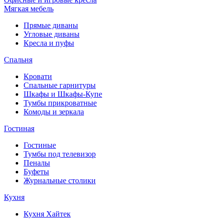
Мягкая мебель
Прямые диваны
Угловые диваны
Кресла и пуфы
Спальня
Кровати
Спальные гарнитуры
Шкафы и Шкафы-Купе
Тумбы прикроватные
Комоды и зеркала
Гостиная
Гостиные
Тумбы под телевизор
Пеналы
Буфеты
Журнальные столики
Кухня
Кухня Хайтек