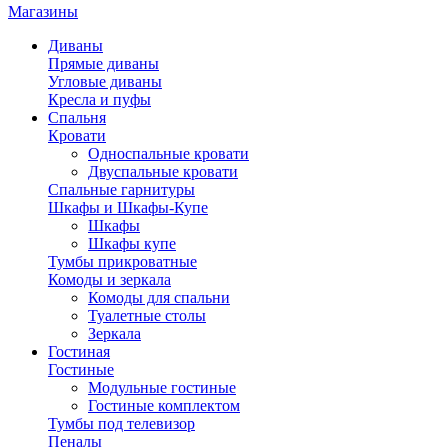
Магазины
Диваны
Прямые диваны
Угловые диваны
Кресла и пуфы
Спальня
Кровати
Односпальные кровати
Двуспальные кровати
Спальные гарнитуры
Шкафы и Шкафы-Купе
Шкафы
Шкафы купе
Тумбы прикроватные
Комоды и зеркала
Комоды для спальни
Туалетные столы
Зеркала
Гостиная
Гостиные
Модульные гостиные
Гостиные комплектом
Тумбы под телевизор
Пеналы