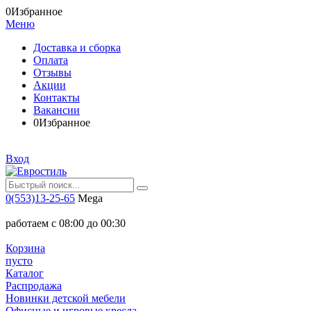
0
Избранное
Меню
Доставка и сборка
Оплата
Отзывы
Акции
Контакты
Вакансии
0
Избранное
Вход
0(553)13-25-65
Mega
работаем с 08:00 до 00:30
Корзина
пусто
Каталог
Распродажа
Новинки детской мебели
Офисные и игровые кресла