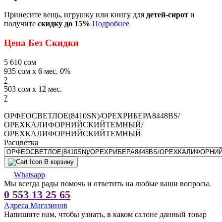
Принесите вещь, игрушку или книгу для
детей-сирот
и
получите
скидку до 15%
Подробнее
Цена Без Скидки
5 610
сом
935 сом x 6 мес. 0%
?
503 сом x 12 мес.
?
ОРФЕОСВЕТЛОЕ(8410SN)/ОРЕХРИБЕРА8448BS/
ОРЕХКАЛИФОРНИЙСКИЙТЕМНЫЙ/
ОРЕХКАЛИФОРНИЙСКИЙТЕМНЫЙ
Расцветка
В корзину
Whatsapp
Мы всегда рады помочь и ответить на любые ваши вопросы.
0 553 13 25 65
Адреса Магазинов
Напишите нам, чтобы узнать, в каком салоне данный товар