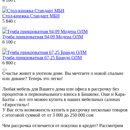
4 100
с
Стол-книжка Стандарт МБН
5 840
с
Тумба прикроватная 94,09 Модена ОЛМ
6 100
с
Тумба прикроватная 67,25 Брандо ОЛМ
6 800
с
Счастье живет в уютном доме. Вы мечтаете о новой спальне
или диване? Теперь это легко!
Любая мебель для Вашего дома или офиса в рассрочку без
процентов и первоначального взноса в Бишкеке, Оше и Кара-
Балты – все это можно купить в наших мебельных салонах
«Евростиль»!
У Вас есть возможность купить в рассрочку несколько товаров
с итоговой суммой от от 3 000 до 250 000 сом
Чем рассрочка отличается от покупки в кредит? Рассмотрим