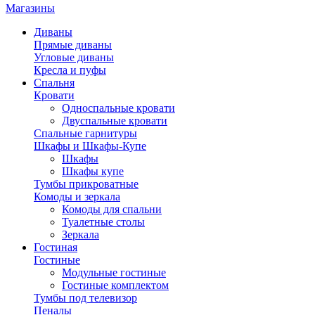
Магазины
Диваны
Прямые диваны
Угловые диваны
Кресла и пуфы
Спальня
Кровати
Односпальные кровати
Двуспальные кровати
Спальные гарнитуры
Шкафы и Шкафы-Купе
Шкафы
Шкафы купе
Тумбы прикроватные
Комоды и зеркала
Комоды для спальни
Туалетные столы
Зеркала
Гостиная
Гостиные
Модульные гостиные
Гостиные комплектом
Тумбы под телевизор
Пеналы