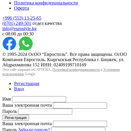
Политика конфиденциальности
Оферта
+996 (553) 13-25-65
(0701) 249-501
отдел качества
info@eurostyle.kg
с 08:00 до 00:30
© 1995-2024 ОсОО “Евростиль”. Все права защищены. ОсОО
Компания Евростиль. Кыргызская Республика г. Бишкек, ул.
Абдрахманова 152 ИНН: 02409199710169
Этот сайт защищен reCAPTCHA,
Политикой конфиденциальности
и
Условиями
использования
Google.
Регистрация
Вход
Имя
Ваша электронная почта
Пароль
Регистрация
Ваша электронная почта
Пароль
Забыли пароль?