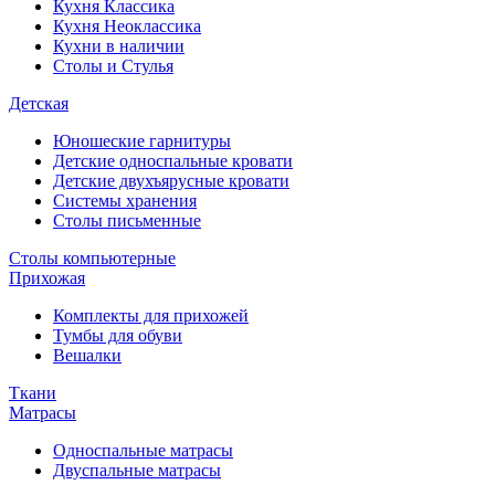
Кухня Классика
Кухня Неоклассика
Кухни в наличии
Столы и Стулья
Детская
Юношеские гарнитуры
Детские односпальные кровати
Детские двухъярусные кровати
Системы хранения
Столы письменные
Столы компьютерные
Прихожая
Комплекты для прихожей
Тумбы для обуви
Вешалки
Ткани
Матрасы
Односпальные матрасы
Двуспальные матрасы