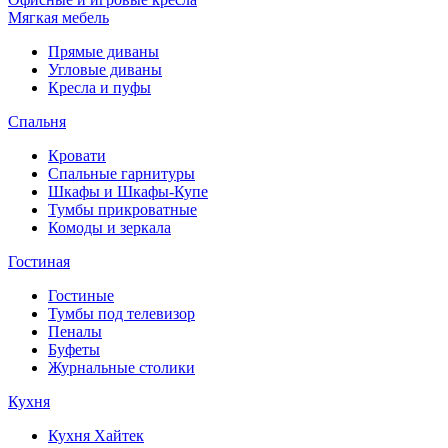
Мягкая мебель
Прямые диваны
Угловые диваны
Кресла и пуфы
Спальня
Кровати
Спальные гарнитуры
Шкафы и Шкафы-Купе
Тумбы прикроватные
Комоды и зеркала
Гостиная
Гостиные
Тумбы под телевизор
Пеналы
Буфеты
Журнальные столики
Кухня
Кухня Хайтек