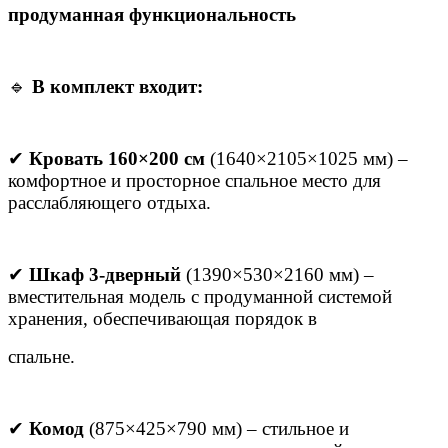
продуманная функциональность
🔹
В комплект входит:
✔
Кровать 160×200 см
(1640×2105×1025 мм) –
комфортное и просторное спальное место для
расслабляющего отдыха.
✔
Шкаф 3-дверный
(1390×530×2160 мм) –
вместительная модель с продуманной системой
хранения, обеспечивающая порядок в
спальне.
✔
Комод
(875×425×790 мм) – стильное и