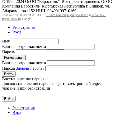
© 1995-2024 ОсОО “Евростиль”. Все права защищены. ОсОО
Компания Евростиль. Кыргызская Республика г. Бишкек, ул.
Абдрахманова 152 ИНН: 02409199710169
Этот сайт защищен reCAPTCHA,
Политикой конфиденциальности
и
Условиями
использования
Google.
Регистрация
Вход
Имя
Ваша электронная почта
Пароль
Регистрация
Ваша электронная почта
Пароль
Забыли пароль?
Войти
Восстановление пароля
Для восстановления пароля введите электронный адрес
указаный при регистрации
Войти
Регистрация
Вход