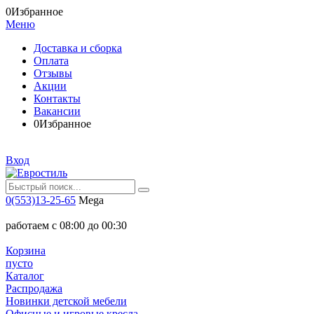
0
Избранное
Меню
Доставка и сборка
Оплата
Отзывы
Акции
Контакты
Вакансии
0
Избранное
Вход
0(553)13-25-65
Mega
работаем с 08:00 до 00:30
Корзина
пусто
Каталог
Распродажа
Новинки детской мебели
Офисные и игровые кресла