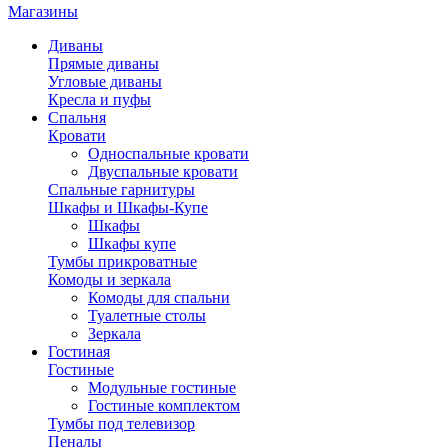
Магазины
Диваны
Прямые диваны
Угловые диваны
Кресла и пуфы
Спальня
Кровати
Односпальные кровати
Двуспальные кровати
Спальные гарнитуры
Шкафы и Шкафы-Купе
Шкафы
Шкафы купе
Тумбы прикроватные
Комоды и зеркала
Комоды для спальни
Туалетные столы
Зеркала
Гостиная
Гостиные
Модульные гостиные
Гостиные комплектом
Тумбы под телевизор
Пеналы