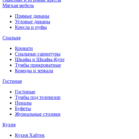
Мягкая мебель
Прямые диваны
Угловые диваны
Кресла и пуфы
Спальня
Кровати
Спальные гарнитуры
Шкафы и Шкафы-Купе
Тумбы прикроватные
Комоды и зеркала
Гостиная
Гостиные
Тумбы под телевизор
Пеналы
Буфеты
Журнальные столики
Кухня
Кухня Хайтек