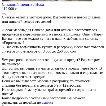
Спальный гарнитур Нора
112 900
с
Счастье живет в уютном доме. Вы мечтаете о новой спальне
или диване? Теперь это легко!
Любая мебель для Вашего дома или офиса в рассрочку без
процентов и первоначального взноса в Бишкеке, Оше и Кара-
Балты – все это можно купить в наших мебельных салонах
«Евростиль»!
У Вас есть возможность купить в рассрочку несколько товаров
с итоговой суммой от от 3 000 до 250 000 сом
Чем рассрочка отличается от покупки в кредит? Рассмотрим
на примере:
Допустим, вы решите купить спальню в кредит через банк. В
этом случае вы оплачиваете стоимость спальни и еще платите
банку проценты за кредит.
Если же вы выберете мебель в рассрочку, то стоимость
спальни без переплаты делится 6,9 и 12 месяцев.
Не откладывай мечту на завтра! оформляй сегодня, плати
потом!
Более подробно с условиями рассрочки Вы можете
ознакомится перейдя по
ссылке