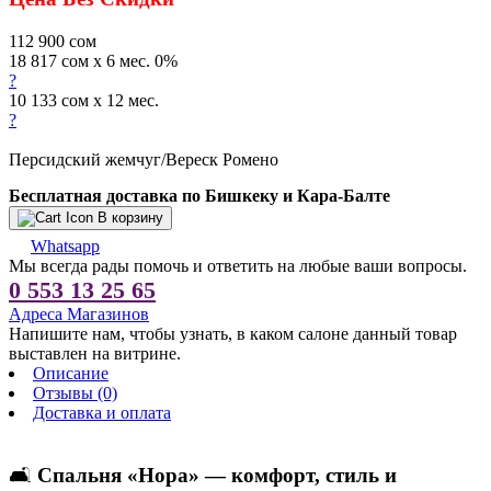
112 900
сом
18 817 сом x 6 мес. 0%
?
10 133 сом x 12 мес.
?
Персидский жемчуг/Вереск Ромено
Бесплатная доставка по Бишкеку и Кара-Балте
В корзину
Whatsapp
Мы всегда рады помочь и ответить на любые ваши вопросы.
0 553 13 25 65
Адреса Магазинов
Напишите нам, чтобы узнать, в каком салоне данный товар
выставлен на витрине.
Описание
Отзывы (0)
Доставка и оплата
🛋
Спальня «Нора» — комфорт, стиль и