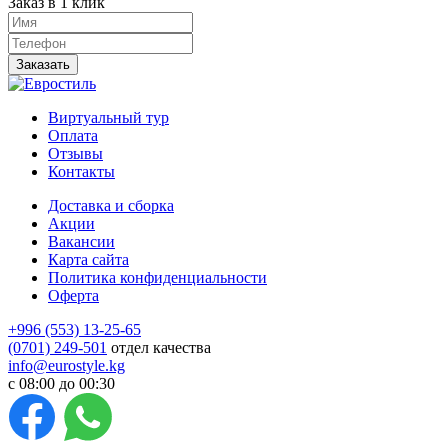
Заказ в 1 клик
Заказать
Виртуальный тур
Оплата
Отзывы
Контакты
Доставка и сборка
Акции
Вакансии
Карта сайта
Политика конфиденциальности
Оферта
+996 (553) 13-25-65
(0701) 249-501
отдел качества
info@eurostyle.kg
с 08:00 до 00:30