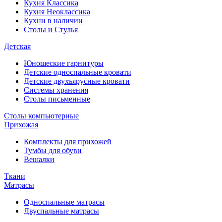
Кухня Классика
Кухня Неоклассика
Кухни в наличии
Столы и Стулья
Детская
Юношеские гарнитуры
Детские односпальные кровати
Детские двухъярусные кровати
Системы хранения
Столы письменные
Столы компьютерные
Прихожая
Комплекты для прихожей
Тумбы для обуви
Вешалки
Ткани
Матрасы
Односпальные матрасы
Двуспальные матрасы