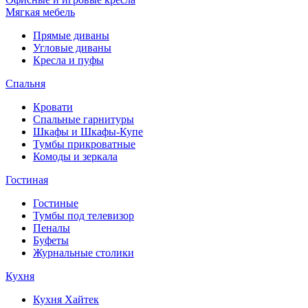
Мягкая мебель
Прямые диваны
Угловые диваны
Кресла и пуфы
Спальня
Кровати
Спальные гарнитуры
Шкафы и Шкафы-Купе
Тумбы прикроватные
Комоды и зеркала
Гостиная
Гостиные
Тумбы под телевизор
Пеналы
Буфеты
Журнальные столики
Кухня
Кухня Хайтек