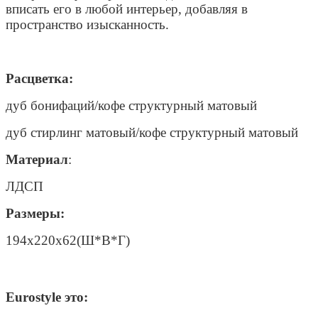
вписать его в любой интерьер, добавляя в
пространство изысканность.
Расцветка:
дуб бонифаций/кофе структурный матовый
дуб стирлинг матовый/кофе структурный матовый
Материал
:
ЛДСП
Размеры:
194х220х62(Ш*В*Г)
Eurostyle это: