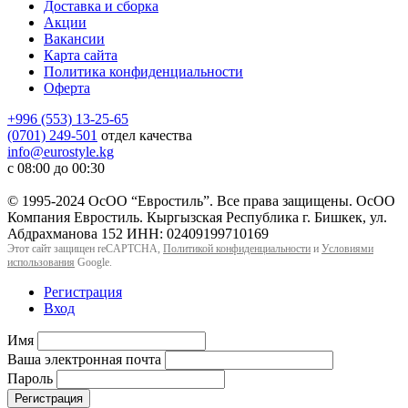
Доставка и сборка
Акции
Вакансии
Карта сайта
Политика конфиденциальности
Оферта
+996 (553) 13-25-65
(0701) 249-501
отдел качества
info@eurostyle.kg
с 08:00 до 00:30
© 1995-2024 ОсОО “Евростиль”. Все права защищены. ОсОО
Компания Евростиль. Кыргызская Республика г. Бишкек, ул.
Абдрахманова 152 ИНН: 02409199710169
Этот сайт защищен reCAPTCHA,
Политикой конфиденциальности
и
Условиями
использования
Google.
Регистрация
Вход
Имя
Ваша электронная почта
Пароль
Регистрация