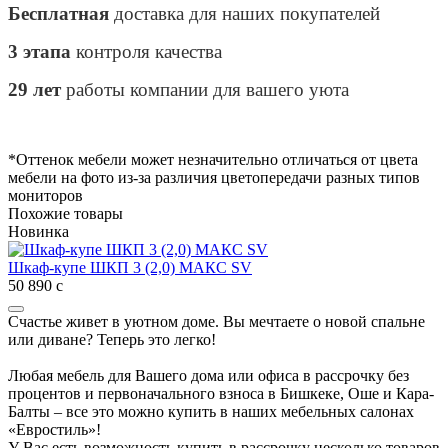
Бесплатная
доставка для наших покупателей
3 этапа
контроля качества
29 лет
работы компании для вашего уюта
*Оттенок мебели может незначительно отличаться от цвета
мебели на фото из-за различия цветопередачи разных типов
мониторов
Похожие товары
Новинка
Шкаф-купе ШКП 3 (2,0) МАКС SV
50 890
с
Счастье живет в уютном доме. Вы мечтаете о новой спальне
или диване? Теперь это легко!
Любая мебель для Вашего дома или офиса в рассрочку без
процентов и первоначального взноса в Бишкеке, Оше и Кара-
Балты – все это можно купить в наших мебельных салонах
«Евростиль»!
У Вас есть возможность купить в рассрочку несколько товаров