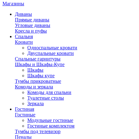
Магазины
Диваны
Прямые диваны
Угловые диваны
Кресла и пуфы
Спальня
Кровати
Односпальные кровати
Двуспальные кровати
Спальные гарнитуры
Шкафы и Шкафы-Купе
Шкафы
Шкафы купе
Тумбы прикроватные
Комоды и зеркала
Комоды для спальни
Туалетные столы
Зеркала
Гостиная
Гостиные
Модульные гостиные
Гостиные комплектом
Тумбы под телевизор
Пеналы