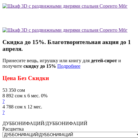
Скидка до 15%. Благотворительная акция до 1
апреля.
Принесите вещь, игрушку или книгу для
детей-сирот
и
получите
скидку до 15%
Подробнее
Цена Без Скидки
53 350
сом
8 892 сом x 6 мес. 0%
?
4 788 сом x 12 мес.
?
ДУББОНИФАЦИЙ/ДУББОНИФАЦИЙ
Расцветка