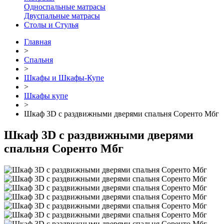
Односпальные матрасы
Двуспальные матрасы
Столы и Стулья
Главная
>
Спальня
>
Шкафы и Шкафы-Купе
>
Шкафы купе
>
Шкаф 3D с раздвижными дверями спальня Соренто Мбг
Шкаф 3D с раздвижными дверями
спальня Соренто Мбг