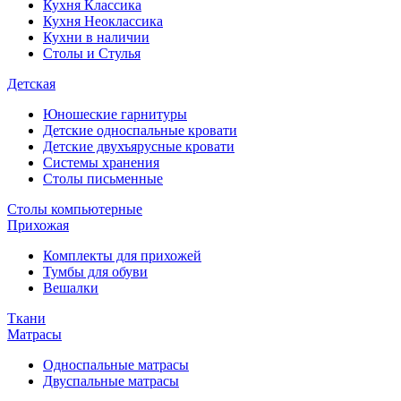
Кухня Классика
Кухня Неоклассика
Кухни в наличии
Столы и Стулья
Детская
Юношеские гарнитуры
Детские односпальные кровати
Детские двухъярусные кровати
Системы хранения
Столы письменные
Столы компьютерные
Прихожая
Комплекты для прихожей
Тумбы для обуви
Вешалки
Ткани
Матрасы
Односпальные матрасы
Двуспальные матрасы