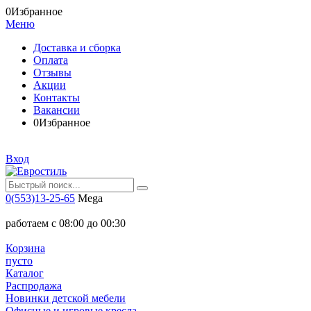
0
Избранное
Меню
Доставка и сборка
Оплата
Отзывы
Акции
Контакты
Вакансии
0
Избранное
Вход
0(553)13-25-65
Mega
работаем с 08:00 до 00:30
Корзина
пусто
Каталог
Распродажа
Новинки детской мебели
Офисные и игровые кресла