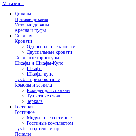
Магазины
Диваны
Прямые диваны
Угловые диваны
Кресла и пуфы
Спальня
Кровати
Односпальные кровати
Двуспальные кровати
Спальные гарнитуры
Шкафы и Шкафы-Купе
Шкафы
Шкафы купе
Тумбы прикроватные
Комоды и зеркала
Комоды для спальни
Туалетные столы
Зеркала
Гостиная
Гостиные
Модульные гостиные
Гостиные комплектом
Тумбы под телевизор
Пеналы