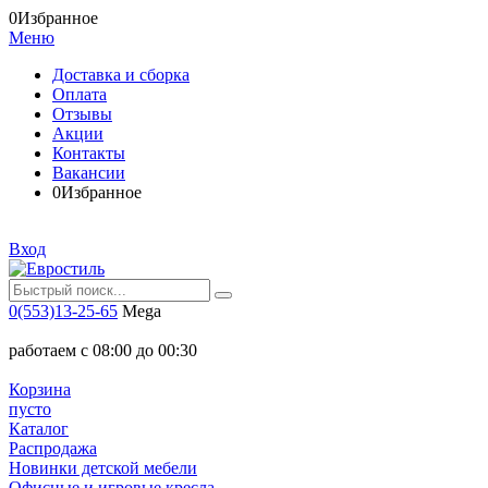
0
Избранное
Меню
Доставка и сборка
Оплата
Отзывы
Акции
Контакты
Вакансии
0
Избранное
Вход
0(553)13-25-65
Mega
работаем с 08:00 до 00:30
Корзина
пусто
Каталог
Распродажа
Новинки детской мебели
Офисные и игровые кресла