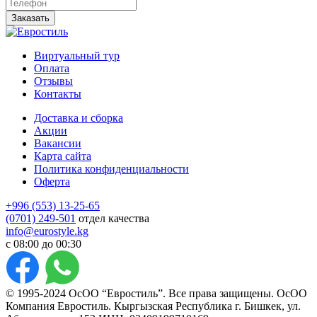
Заказать
Виртуальный тур
Оплата
Отзывы
Контакты
Доставка и сборка
Акции
Вакансии
Карта сайта
Политика конфиденциальности
Оферта
+996 (553) 13-25-65
(0701) 249-501
отдел качества
info@eurostyle.kg
с 08:00 до 00:30
© 1995-2024 ОсОО “Евростиль”. Все права защищены. ОсОО
Компания Евростиль. Кыргызская Республика г. Бишкек, ул.