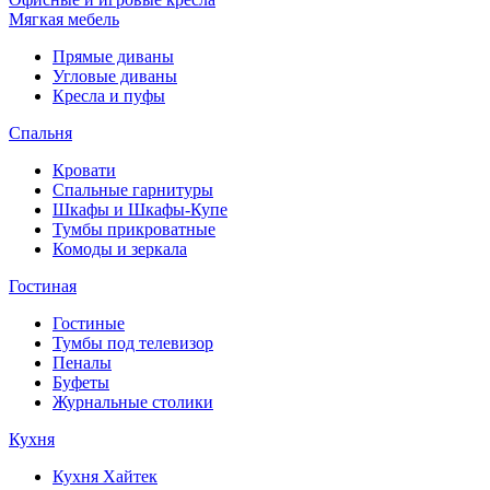
Мягкая мебель
Прямые диваны
Угловые диваны
Кресла и пуфы
Спальня
Кровати
Спальные гарнитуры
Шкафы и Шкафы-Купе
Тумбы прикроватные
Комоды и зеркала
Гостиная
Гостиные
Тумбы под телевизор
Пеналы
Буфеты
Журнальные столики
Кухня
Кухня Хайтек