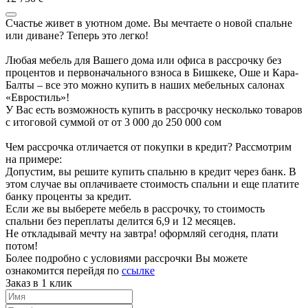
Счастье живет в уютном доме. Вы мечтаете о новой спальне
или диване? Теперь это легко!
Любая мебель для Вашего дома или офиса в рассрочку без
процентов и первоначального взноса в Бишкеке, Оше и Кара-
Балты – все это можно купить в наших мебельных салонах
«Евростиль»!
У Вас есть возможность купить в рассрочку несколько товаров
с итоговой суммой от от 3 000 до 250 000 сом
Чем рассрочка отличается от покупки в кредит? Рассмотрим
на примере:
Допустим, вы решите купить спальню в кредит через банк. В
этом случае вы оплачиваете стоимость спальни и еще платите
банку проценты за кредит.
Если же вы выберете мебель в рассрочку, то стоимость
спальни без переплаты делится 6,9 и 12 месяцев.
Не откладывай мечту на завтра! оформляй сегодня, плати
потом!
Более подробно с условиями рассрочки Вы можете
ознакомится перейдя по
ссылке
Заказ в 1 клик