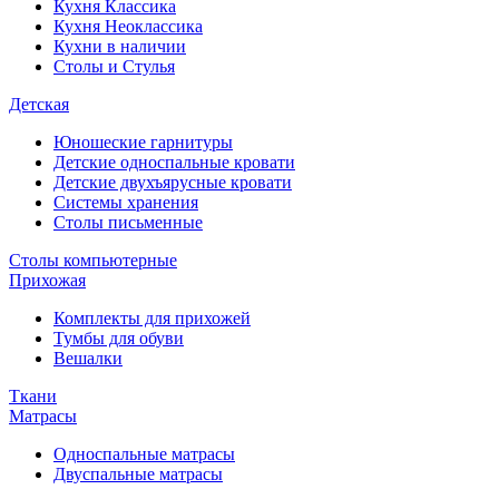
Кухня Классика
Кухня Неоклассика
Кухни в наличии
Столы и Стулья
Детская
Юношеские гарнитуры
Детские односпальные кровати
Детские двухъярусные кровати
Системы хранения
Столы письменные
Столы компьютерные
Прихожая
Комплекты для прихожей
Тумбы для обуви
Вешалки
Ткани
Матрасы
Односпальные матрасы
Двуспальные матрасы