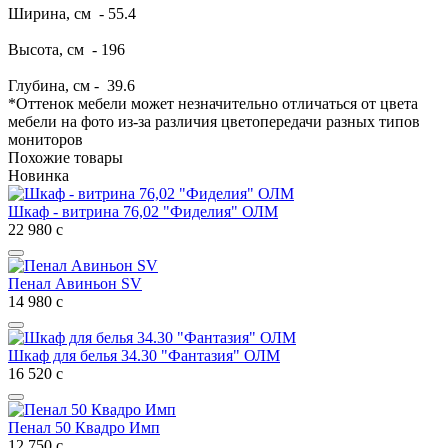
Ширина, см -
55.4
Высота, см -
196
Глубина, см -
39.6
*Оттенок мебели может незначительно отличаться от цвета
мебели на фото из-за различия цветопередачи разных типов
мониторов
Похожие товары
Новинка
Шкаф - витрина 76,02 "Фиделия" ОЛМ
22 980
с
Пенал Авиньон SV
14 980
с
Шкаф для белья 34.30 "Фантазия" ОЛМ
16 520
с
Пенал 50 Квадро Имп
12 750
с