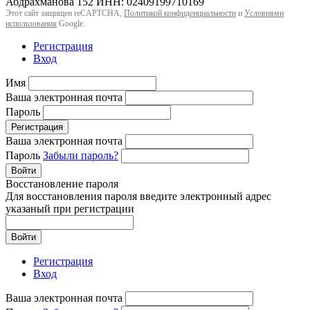
Абдрахманова 152 ИНН: 02409199710169
Этот сайт защищен reCAPTCHA,
Политикой конфиденциальности
и
Условиями
использования
Google.
Регистрация
Вход
Имя
Ваша электронная почта
Пароль
Регистрация
Ваша электронная почта
Пароль
Забыли пароль?
Войти
Восстановление пароля
Для восстановления пароля введите электронный адрес
указаный при регистрации
Войти
Регистрация
Вход
Ваша электронная почта