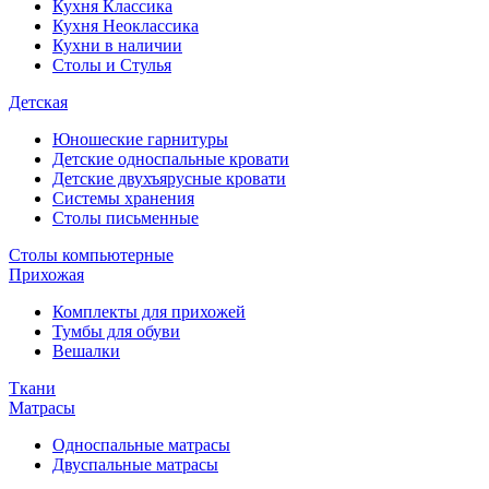
Кухня Классика
Кухня Неоклассика
Кухни в наличии
Столы и Стулья
Детская
Юношеские гарнитуры
Детские односпальные кровати
Детские двухъярусные кровати
Системы хранения
Столы письменные
Столы компьютерные
Прихожая
Комплекты для прихожей
Тумбы для обуви
Вешалки
Ткани
Матрасы
Односпальные матрасы
Двуспальные матрасы