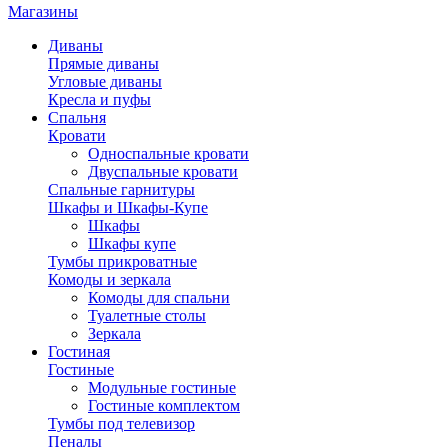
Магазины
Диваны
Прямые диваны
Угловые диваны
Кресла и пуфы
Спальня
Кровати
Односпальные кровати
Двуспальные кровати
Спальные гарнитуры
Шкафы и Шкафы-Купе
Шкафы
Шкафы купе
Тумбы прикроватные
Комоды и зеркала
Комоды для спальни
Туалетные столы
Зеркала
Гостиная
Гостиные
Модульные гостиные
Гостиные комплектом
Тумбы под телевизор
Пеналы