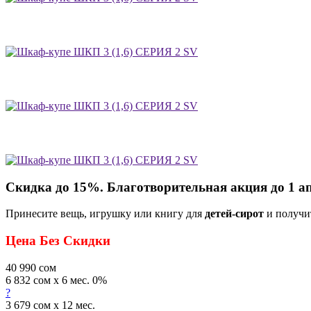
Скидка до 15%. Благотворительная акция до 1 а
Принесите вещь, игрушку или книгу для
детей-сирот
и получи
Цена Без Скидки
40 990
сом
6 832 сом x 6 мес. 0%
?
3 679 сом x 12 мес.