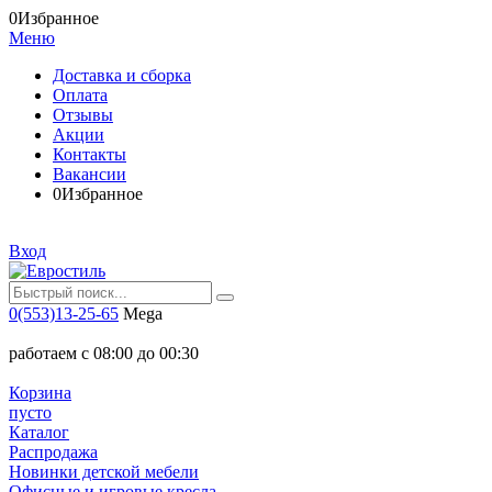
0
Избранное
Меню
Доставка и сборка
Оплата
Отзывы
Акции
Контакты
Вакансии
0
Избранное
Вход
0(553)13-25-65
Mega
работаем с 08:00 до 00:30
Корзина
пусто
Каталог
Распродажа
Новинки детской мебели
Офисные и игровые кресла