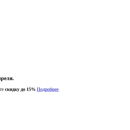
преля.
те
скидку до 15%
Подробнее