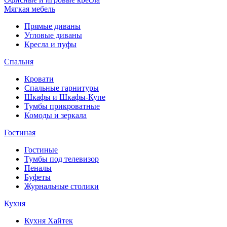
Мягкая мебель
Прямые диваны
Угловые диваны
Кресла и пуфы
Спальня
Кровати
Спальные гарнитуры
Шкафы и Шкафы-Купе
Тумбы прикроватные
Комоды и зеркала
Гостиная
Гостиные
Тумбы под телевизор
Пеналы
Буфеты
Журнальные столики
Кухня
Кухня Хайтек