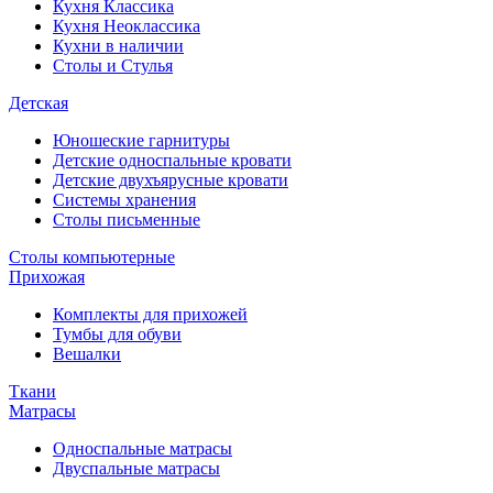
Кухня Классика
Кухня Неоклассика
Кухни в наличии
Столы и Стулья
Детская
Юношеские гарнитуры
Детские односпальные кровати
Детские двухъярусные кровати
Системы хранения
Столы письменные
Столы компьютерные
Прихожая
Комплекты для прихожей
Тумбы для обуви
Вешалки
Ткани
Матрасы
Односпальные матрасы
Двуспальные матрасы