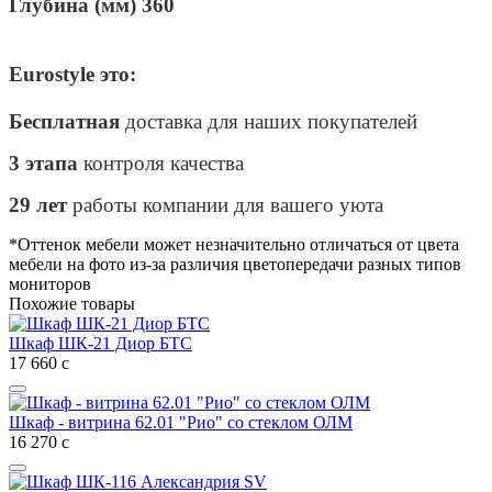
Глубина (мм) 360
Eurostyle это:
Бесплатная
доставка для наших покупателей
3 этапа
контроля качества
29 лет
работы компании для вашего уюта
*Оттенок мебели может незначительно отличаться от цвета
мебели на фото из-за различия цветопередачи разных типов
мониторов
Похожие товары
Шкаф ШК-21 Диор БТС
17 660
с
Шкаф - витрина 62.01 "Рио" со стеклом ОЛМ
16 270
с