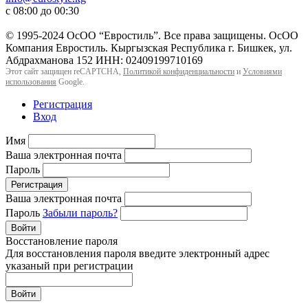
с 08:00 до 00:30
© 1995-2024 ОсОО “Евростиль”. Все права защищены. ОсОО
Компания Евростиль. Кыргызская Республика г. Бишкек, ул.
Абдрахманова 152 ИНН: 02409199710169
Этот сайт защищен reCAPTCHA,
Политикой конфиденциальности
и
Условиями
использования
Google.
Регистрация
Вход
Имя
Ваша электронная почта
Пароль
Регистрация
Ваша электронная почта
Пароль
Забыли пароль?
Войти
Восстановление пароля
Для восстановления пароля введите электронный адрес
указаный при регистрации
Войти