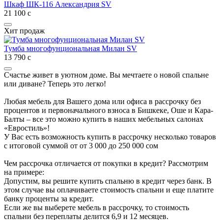
Шкаф ШК-116 Александрия SV
21 100
с
Хит продаж
Тумба многофунциональная Милан SV
13 790
с
Счастье живет в уютном доме. Вы мечтаете о новой спальне
или диване? Теперь это легко!
Любая мебель для Вашего дома или офиса в рассрочку без
процентов и первоначального взноса в Бишкеке, Оше и Кара-
Балты – все это можно купить в наших мебельных салонах
«Евростиль»!
У Вас есть возможность купить в рассрочку несколько товаров
с итоговой суммой от от 3 000 до 250 000 сом
Чем рассрочка отличается от покупки в кредит? Рассмотрим
на примере:
Допустим, вы решите купить спальню в кредит через банк. В
этом случае вы оплачиваете стоимость спальни и еще платите
банку проценты за кредит.
Если же вы выберете мебель в рассрочку, то стоимость
спальни без переплаты делится 6,9 и 12 месяцев.