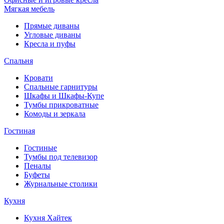
Мягкая мебель
Прямые диваны
Угловые диваны
Кресла и пуфы
Спальня
Кровати
Спальные гарнитуры
Шкафы и Шкафы-Купе
Тумбы прикроватные
Комоды и зеркала
Гостиная
Гостиные
Тумбы под телевизор
Пеналы
Буфеты
Журнальные столики
Кухня
Кухня Хайтек