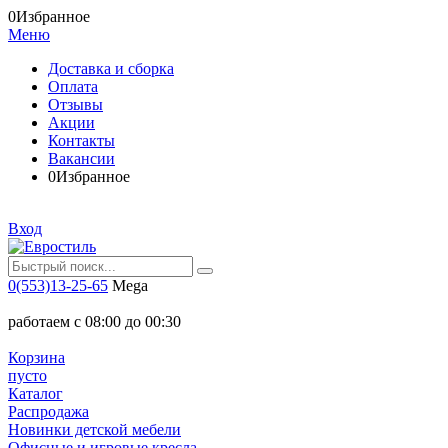
0
Избранное
Меню
Доставка и сборка
Оплата
Отзывы
Акции
Контакты
Вакансии
0
Избранное
Вход
0(553)13-25-65
Mega
работаем с 08:00 до 00:30
Корзина
пусто
Каталог
Распродажа
Новинки детской мебели
Офисные и игровые кресла