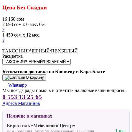
Цена Без Скидки
16 160
сом
2 693 сом x 6 мес. 0%
?
1 450 сом x 12 мес.
?
ТАКСОНИЯ/ЧЕРНЫЙ/ПВХБЕЛЫЙ
Расцветка
Бесплатная доставка по Бишкеку и Кара-Балте
В корзину
Whatsapp
Мы всегда рады помочь и ответить на любые ваши вопросы.
0 553 13 25 65
Адреса Магазинов
Наличие в магазинах
Евростиль «Мебельный Центр»
1 шт
Дом Торговли (1 этаж) ул. Абдрахманова, 152 (бывш.