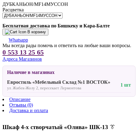
ДУБКАНЬОН/МF14МУССОН
Расцветка
Бесплатная доставка по Бишкеку и Кара-Балте
В корзину
Whatsapp
Мы всегда рады помочь и ответить на любые ваши вопросы.
0 553 13 25 65
Адреса Магазинов
Наличие в магазинах
Евростиль «Мебельный Склад №1 ВОСТОК»
1 шт
ул. Жибек-Жолу 2, пересекает Лермонтова
Описание
Отзывы (0)
Доставка и оплата
Шкаф 4‑х створчатый «Олива» ШК-13
👔