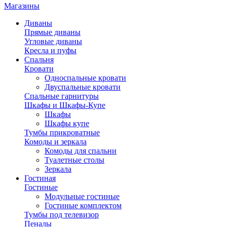
Магазины
Диваны
Прямые диваны
Угловые диваны
Кресла и пуфы
Спальня
Кровати
Односпальные кровати
Двуспальные кровати
Спальные гарнитуры
Шкафы и Шкафы-Купе
Шкафы
Шкафы купе
Тумбы прикроватные
Комоды и зеркала
Комоды для спальни
Туалетные столы
Зеркала
Гостиная
Гостиные
Модульные гостиные
Гостиные комплектом
Тумбы под телевизор
Пеналы