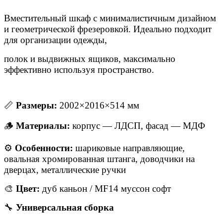
Вместительный шкаф с минималистичным дизайном
и геометрической фрезеровкой. Идеально подходит
для организации одежды,
полок и выдвижных ящиков, максимально
эффективно используя пространство.
📏
Размеры:
2002×2016×514 мм
🪵
Материалы:
корпус — ЛДСП, фасад — МДФ
⚙
Особенности:
шариковые направляющие,
овальная хромированная штанга, доводчики на
дверцах, металлические ручки
🎨
Цвет:
дуб каньон / MF14 муссон софт
🔧
Универсальная сборка