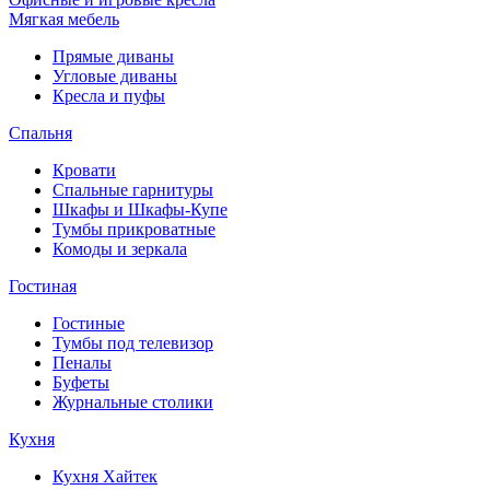
Мягкая мебель
Прямые диваны
Угловые диваны
Кресла и пуфы
Спальня
Кровати
Спальные гарнитуры
Шкафы и Шкафы-Купе
Тумбы прикроватные
Комоды и зеркала
Гостиная
Гостиные
Тумбы под телевизор
Пеналы
Буфеты
Журнальные столики
Кухня
Кухня Хайтек