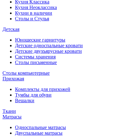
Кухня Классика
Кухня Неоклассика
Кухни в наличии
Столы и Стулья
Детская
Юношеские гарнитуры
Детские односпальные кровати
Детские двухъярусные кровати
Системы хранения
Столы письменные
Столы компьютерные
Прихожая
Комплекты для прихожей
Тумбы для обуви
Вешалки
Ткани
Матрасы
Односпальные матрасы
Двуспальные матрасы