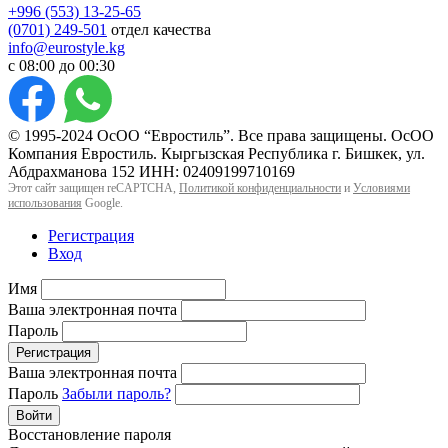
+996 (553) 13-25-65
(0701) 249-501
отдел качества
info@eurostyle.kg
с 08:00 до 00:30
© 1995-2024 ОсОО “Евростиль”. Все права защищены. ОсОО
Компания Евростиль. Кыргызская Республика г. Бишкек, ул.
Абдрахманова 152 ИНН: 02409199710169
Этот сайт защищен reCAPTCHA,
Политикой конфиденциальности
и
Условиями
использования
Google.
Регистрация
Вход
Имя
Ваша электронная почта
Пароль
Регистрация
Ваша электронная почта
Пароль
Забыли пароль?
Войти
Восстановление пароля