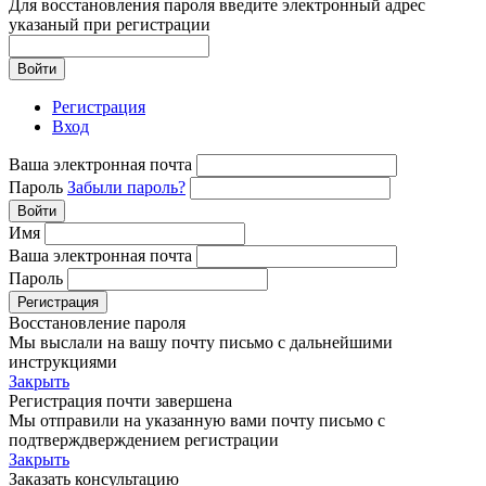
Для восстановления пароля введите электронный адрес
указаный при регистрации
Войти
Регистрация
Вход
Ваша электронная почта
Пароль
Забыли пароль?
Войти
Имя
Ваша электронная почта
Пароль
Регистрация
Восстановление пароля
Мы выслали на вашу почту письмо с дальнейшими
инструкциями
Закрыть
Регистрация почти завершена
Мы отправили на указанную вами почту письмо с
подтверждверждением регистрации
Закрыть
Заказать консультацию