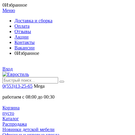
0
Избранное
Меню
Доставка и сборка
Оплата
Отзывы
Акции
Контакты
Вакансии
0
Избранное
Вход
0(553)13-25-65
Mega
работаем с 08:00 до 00:30
Корзина
пусто
Каталог
Распродажа
Новинки детской мебели
Офисные и игровые кресла