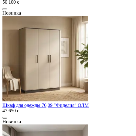
50 100
с
Новинка
Шкаф для одежды 76,09 "Фиделия" ОЛМ
47 650
с
Новинка