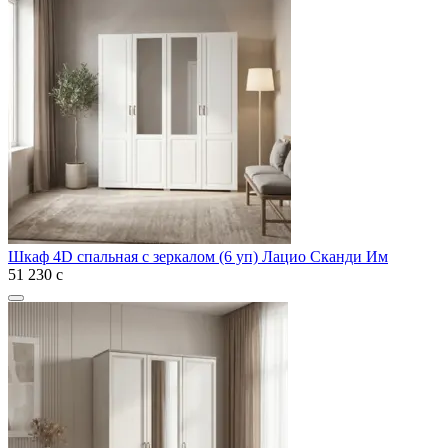
Шкаф 4D спальная с зеркалом (6 уп) Лацио Сканди Им
51 230
с