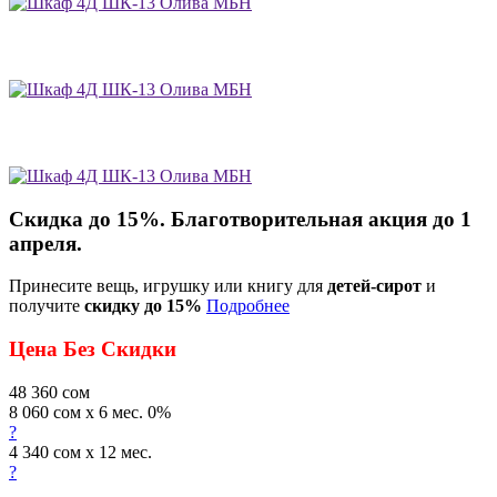
Скидка до 15%. Благотворительная акция до 1
апреля.
Принесите вещь, игрушку или книгу для
детей-сирот
и
получите
скидку до 15%
Подробнее
Цена Без Скидки
48 360
сом
8 060 сом x 6 мес. 0%
?
4 340 сом x 12 мес.
?