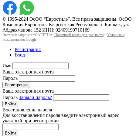
© 1995-2024 ОсОО “Евростиль”. Все права защищены. ОсОО
Компания Евростиль. Кыргызская Республика г. Бишкек, ул.
Абдрахманова 152 ИНН: 02409199710169
Этот сайт защищен reCAPTCHA,
Политикой конфиденциальности
и
Условиями
использования
Google.
Регистрация
Вход
Имя
Ваша электронная почта
Пароль
Регистрация
Ваша электронная почта
Пароль
Забыли пароль?
Войти
Восстановление пароля
Для восстановления пароля введите электронный адрес
указаный при регистрации
Войти