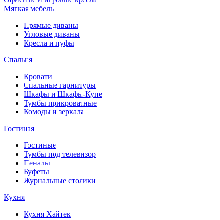
Мягкая мебель
Прямые диваны
Угловые диваны
Кресла и пуфы
Спальня
Кровати
Спальные гарнитуры
Шкафы и Шкафы-Купе
Тумбы прикроватные
Комоды и зеркала
Гостиная
Гостиные
Тумбы под телевизор
Пеналы
Буфеты
Журнальные столики
Кухня
Кухня Хайтек