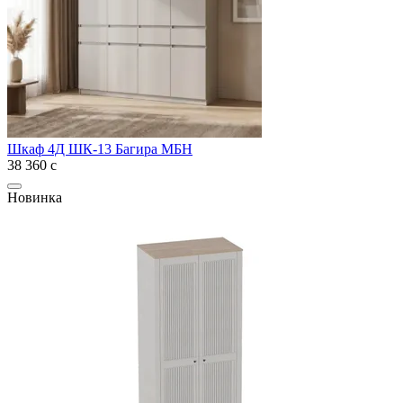
Шкаф 4Д ШК-13 Багира МБН
38 360
с
Новинка