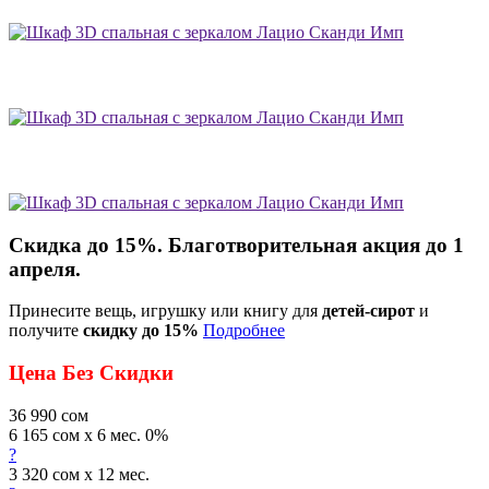
Скидка до 15%. Благотворительная акция до 1
апреля.
Принесите вещь, игрушку или книгу для
детей-сирот
и
получите
скидку до 15%
Подробнее
Цена Без Скидки
36 990
сом
6 165 сом x 6 мес. 0%
?
3 320 сом x 12 мес.