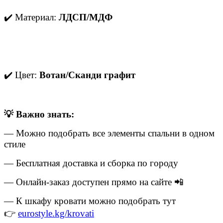
✔️ Материал:
ЛДСП/МДФ
✔️ Цвет:
Вотан/Сканди графит
💡 Важно знать:
— Можно подобрать все элементы спальни в одном
стиле
— Бесплатная доставка и сборка по городу
— Онлайн-заказ доступен прямо на сайте 📲
— К шкафу кровати можно подобрать тут
👉
eurostyle.kg/krovati