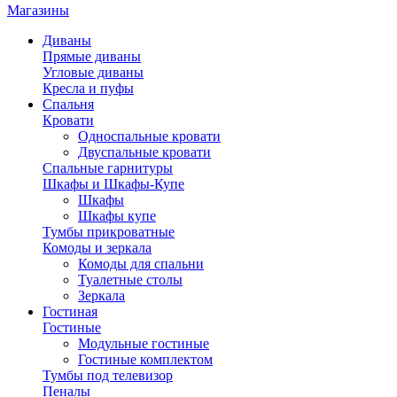
Магазины
Диваны
Прямые диваны
Угловые диваны
Кресла и пуфы
Спальня
Кровати
Односпальные кровати
Двуспальные кровати
Спальные гарнитуры
Шкафы и Шкафы-Купе
Шкафы
Шкафы купе
Тумбы прикроватные
Комоды и зеркала
Комоды для спальни
Туалетные столы
Зеркала
Гостиная
Гостиные
Модульные гостиные
Гостиные комплектом
Тумбы под телевизор
Пеналы