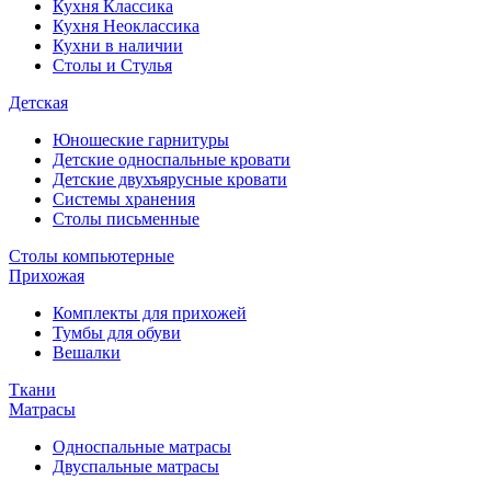
Кухня Классика
Кухня Неоклассика
Кухни в наличии
Столы и Стулья
Детская
Юношеские гарнитуры
Детские односпальные кровати
Детские двухъярусные кровати
Системы хранения
Столы письменные
Столы компьютерные
Прихожая
Комплекты для прихожей
Тумбы для обуви
Вешалки
Ткани
Матрасы
Односпальные матрасы
Двуспальные матрасы