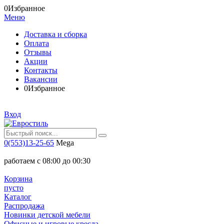
0
Избранное
Меню
Доставка и сборка
Оплата
Отзывы
Акции
Контакты
Вакансии
0
Избранное
Вход
0(553)13-25-65
Mega
работаем с 08:00 до 00:30
Корзина
пусто
Каталог
Распродажа
Новинки детской мебели
Офисные и игровые кресла