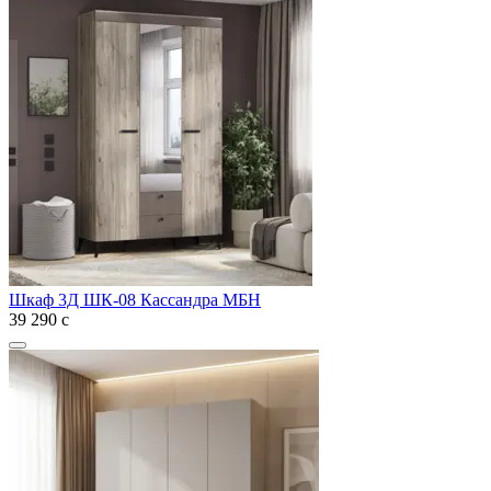
Шкаф 3Д ШК-08 Кассандра МБН
39 290
с