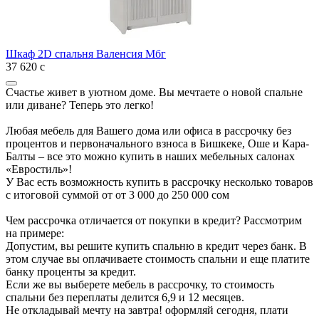
Шкаф 2D спальня Валенсия Мбг
37 620
с
Счастье живет в уютном доме. Вы мечтаете о новой спальне
или диване? Теперь это легко!
Любая мебель для Вашего дома или офиса в рассрочку без
процентов и первоначального взноса в Бишкеке, Оше и Кара-
Балты – все это можно купить в наших мебельных салонах
«Евростиль»!
У Вас есть возможность купить в рассрочку несколько товаров
с итоговой суммой от от 3 000 до 250 000 сом
Чем рассрочка отличается от покупки в кредит? Рассмотрим
на примере:
Допустим, вы решите купить спальню в кредит через банк. В
этом случае вы оплачиваете стоимость спальни и еще платите
банку проценты за кредит.
Если же вы выберете мебель в рассрочку, то стоимость
спальни без переплаты делится 6,9 и 12 месяцев.
Не откладывай мечту на завтра! оформляй сегодня, плати