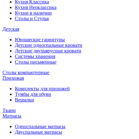
Кухня Классика
Кухня Неоклассика
Кухни в наличии
Столы и Стулья
Детская
Юношеские гарнитуры
Детские односпальные кровати
Детские двухъярусные кровати
Системы хранения
Столы письменные
Столы компьютерные
Прихожая
Комплекты для прихожей
Тумбы для обуви
Вешалки
Ткани
Матрасы
Односпальные матрасы
Двуспальные матрасы