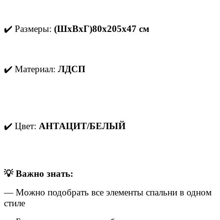
✔️ Размеры:
(ШхВхГ)
80х205х47 см
✔️ Материал:
ЛДСП
✔️ Цвет:
АНТАЦИТ/
БЕЛЫЙ
💡 Важно знать:
— Можно подобрать все элементы спальни в одном
стиле