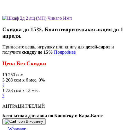
Скидка до 15%. Благотворительная акция до 1
апреля.
Принесите вещь, игрушку или книгу для
детей-сирот
и
получите
скидку до 15%
Подробнее
Цена Без Скидки
19 250
сом
3 208 сом x 6 мес. 0%
?
1 728 сом x 12 мес.
?
АНТРАЦИТ/БЕЛЫЙ
Бесплатная доставка по Бишкеку и Кара-Балте
В корзину
Whatsapp