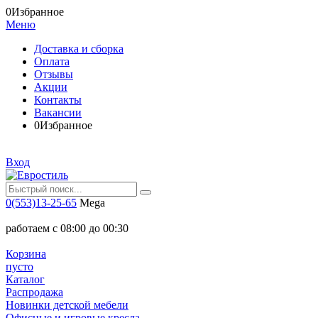
0
Избранное
Меню
Доставка и сборка
Оплата
Отзывы
Акции
Контакты
Вакансии
0
Избранное
Вход
0(553)13-25-65
Mega
работаем с 08:00 до 00:30
Корзина
пусто
Каталог
Распродажа
Новинки детской мебели
Офисные и игровые кресла