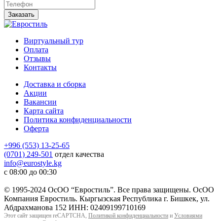
Заказать
Виртуальный тур
Оплата
Отзывы
Контакты
Доставка и сборка
Акции
Вакансии
Карта сайта
Политика конфиденциальности
Оферта
+996 (553) 13-25-65
(0701) 249-501
отдел качества
info@eurostyle.kg
с 08:00 до 00:30
© 1995-2024 ОсОО “Евростиль”. Все права защищены. ОсОО
Компания Евростиль. Кыргызская Республика г. Бишкек, ул.
Абдрахманова 152 ИНН: 02409199710169
Этот сайт защищен reCAPTCHA,
Политикой конфиденциальности
и
Условиями