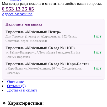
Мы всегда рады помочь и ответить на любые ваши вопросы.
0 553 13 25 65
Адреса Магазинов
Наличие в магазинах
Евростиль «Мебельный Центр»
1 шт
Дом Торговли (1 этаж) ул. Абдрахманова, 152 (бывш.
Советская, перес. Московская)
Евростиль «Мебельный Склад №1 ЮГ»
1 шт
ул. Байтик-Баатыра/ул. А.Токомбаева 8 мкр, дом 31в (на
Южных Воротах)
Евростиль «Мебельный Склад №1 Кара-Балта»
1 шт
г. Кара-Балта, ул. Кожомбердиева, 26 / ул. Свердлова,ост.
"Шлагбаум"
Описание
Отзывы (0)
Доставка и оплата
🔹 Характеристики: