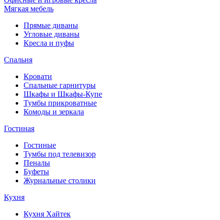
Мягкая мебель
Прямые диваны
Угловые диваны
Кресла и пуфы
Спальня
Кровати
Спальные гарнитуры
Шкафы и Шкафы-Купе
Тумбы прикроватные
Комоды и зеркала
Гостиная
Гостиные
Тумбы под телевизор
Пеналы
Буфеты
Журнальные столики
Кухня
Кухня Хайтек