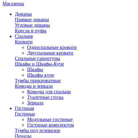
Магазины
Диваны
Прямые диваны
Угловые диваны
Кресла и пуфы
Спальня
Кровати
Односпальные кровати
Двуспальные кровати
Спальные гарнитуры
Шкафы и Шкафы-Купе
Шкафы
Шкафы купе
Тумбы прикроватные
Комоды и зеркала
Комоды для спальни
Туалетные столы
Зеркала
Гостиная
Гостиные
Модульные гостиные
Гостиные комплектом
Тумбы под телевизор
Пеналы