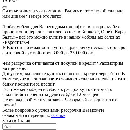
19 100
с
Счастье живет в уютном доме. Вы мечтаете о новой спальне
или диване? Теперь это легко!
Любая мебель для Вашего дома или офиса в рассрочку без
процентов и первоначального взноса в Бишкеке, Оше и Кара-
Балты – все это можно купить в наших мебельных салонах
«Евростиль»!
У Вас есть возможность купить в рассрочку несколько товаров
с итоговой суммой от от 3 000 до 250 000 сом
Чем рассрочка отличается от покупки в кредит? Рассмотрим
на примере:
Допустим, вы решите купить спальню в кредит через банк. В
этом случае вы оплачиваете стоимость спальни и еще платите
банку проценты за кредит.
Если же вы выберете мебель в рассрочку, то стоимость
спальни без переплаты делится 6,9 и 12 месяцев.
Не откладывай мечту на завтра! оформляй сегодня, плати
потом!
Более подробно с условиями рассрочки Вы можете
ознакомится перейдя по
ссылке
Заказ в 1 клик