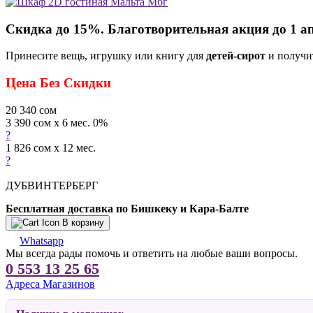
Скидка до 15%. Благотворительная акция до 1 а
Принесите вещь, игрушку или книгу для
детей-сирот
и получи
Цена Без Скидки
20 340
сом
3 390 сом x 6 мес. 0%
?
1 826 сом x 12 мес.
?
ДУБВИНТЕРБЕРГ
Бесплатная доставка по Бишкеку и Кара-Балте
В корзину
Whatsapp
Мы всегда рады помочь и ответить на любые ваши вопросы.
0 553 13 25 65
Адреса Магазинов