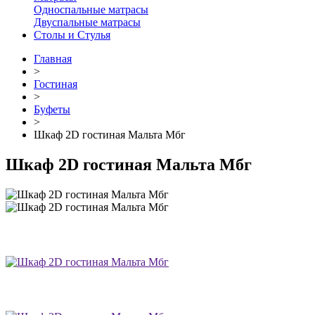
Односпальные матрасы
Двуспальные матрасы
Столы и Стулья
Главная
>
Гостиная
>
Буфеты
>
Шкаф 2D гостиная Мальта Мбг
Шкаф 2D гостиная Мальта Мбг