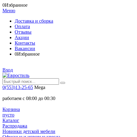
0
Избранное
Меню
Доставка и сборка
Оплата
Отзывы
Акции
Контакты
Вакансии
0
Избранное
Вход
0(553)13-25-65
Mega
работаем с 08:00 до 00:30
Корзина
пусто
Каталог
Распродажа
Новинки детской мебели
Офисные и игровые кресла