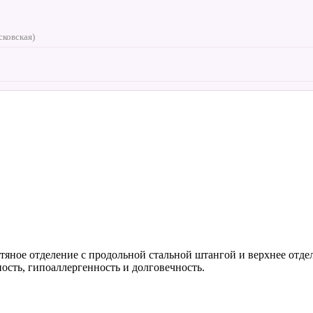
сковская)
тяное отделение с продольной стальной штангой и верхнее отдел
сть, гипоаллергенность и долговечность.