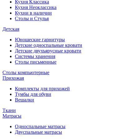
Кухня Классика
Кухня Неоклассика
Кухни в наличии
Столы и Стулья
Детская
Юношеские гарнитуры
Детские односпальные кровати
Детские двухъярусные кровати
Системы хранения
Столы письменные
Столы компьютерные
Прихожая
Комплекты для прихожей
Тумбы для обуви
Вешалки
Ткани
Матрасы
Односпальные матрасы
Двуспальные матрасы