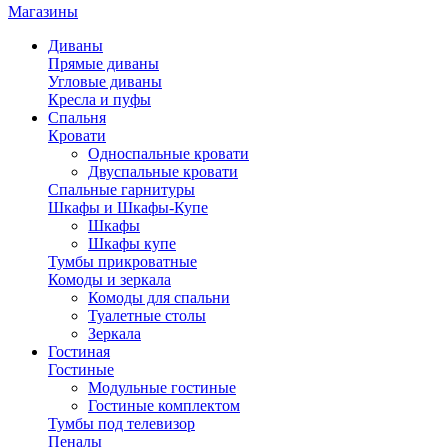
Магазины
Диваны
Прямые диваны
Угловые диваны
Кресла и пуфы
Спальня
Кровати
Односпальные кровати
Двуспальные кровати
Спальные гарнитуры
Шкафы и Шкафы-Купе
Шкафы
Шкафы купе
Тумбы прикроватные
Комоды и зеркала
Комоды для спальни
Туалетные столы
Зеркала
Гостиная
Гостиные
Модульные гостиные
Гостиные комплектом
Тумбы под телевизор
Пеналы