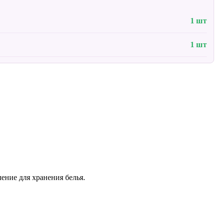
1 шт
1 шт
ение для хранения белья.