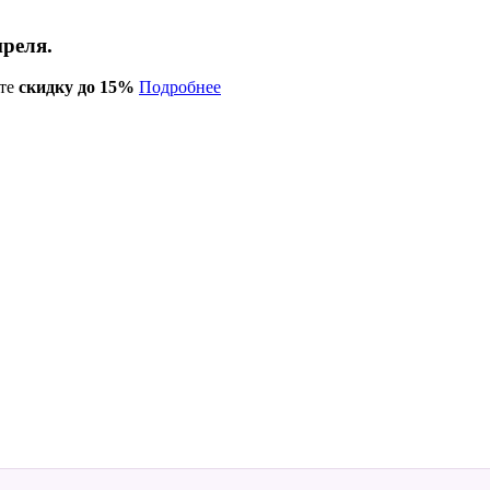
преля.
те
скидку до 15%
Подробнее