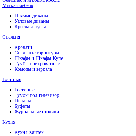
Мягкая мебель
Прямые диваны
Угловые диваны
Кресла и пуфы
Спальня
Кровати
Спальные гарнитуры
Шкафы и Шкафы-Купе
Тумбы прикроватные
Комоды и зеркала
Гостиная
Гостиные
Тумбы под телевизор
Пеналы
Буфеты
Журнальные столики
Кухня
Кухня Хайтек