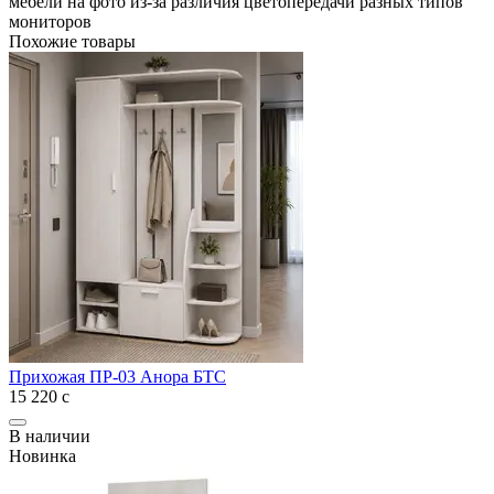
мебели на фото из-за различия цветопередачи разных типов
мониторов
Похожие товары
Прихожая ПР-03 Анора БТС
15 220
с
В наличии
Новинка