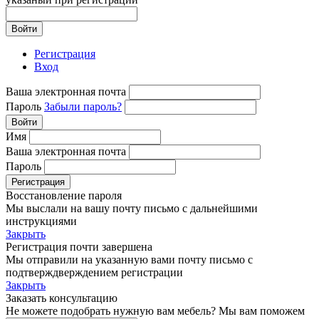
Войти
Регистрация
Вход
Ваша электронная почта
Пароль
Забыли пароль?
Войти
Имя
Ваша электронная почта
Пароль
Регистрация
Восстановление пароля
Мы выслали на вашу почту письмо с дальнейшими
инструкциями
Закрыть
Регистрация почти завершена
Мы отправили на указанную вами почту письмо с
подтверждверждением регистрации
Закрыть
Заказать консультацию
Не можете подобрать нужную вам мебель? Мы вам поможем