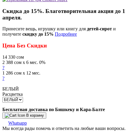
Скидка до 15%. Благотворительная акция до 1
апреля.
Принесите вещь, игрушку или книгу для
детей-сирот
и
получите
скидку до 15%
Подробнее
Цена Без Скидки
14 330
сом
2 388 сом x 6 мес. 0%
?
1 286 сом x 12 мес.
?
БЕЛЫЙ
Расцветка
Бесплатная доставка по Бишкеку и Кара-Балте
В корзину
Whatsapp
Мы всегда рады помочь и ответить на любые ваши вопросы.