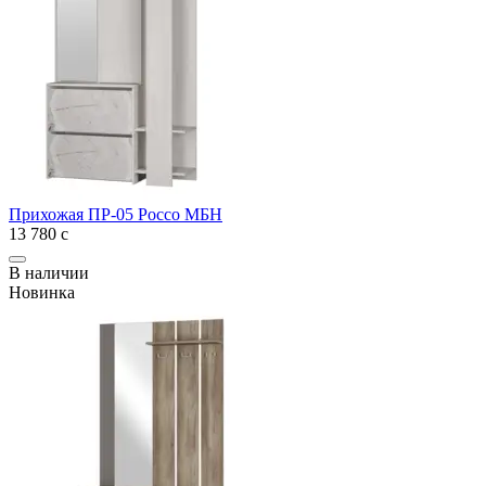
Прихожая ПР-05 Россо МБН
13 780
с
В наличии
Новинка