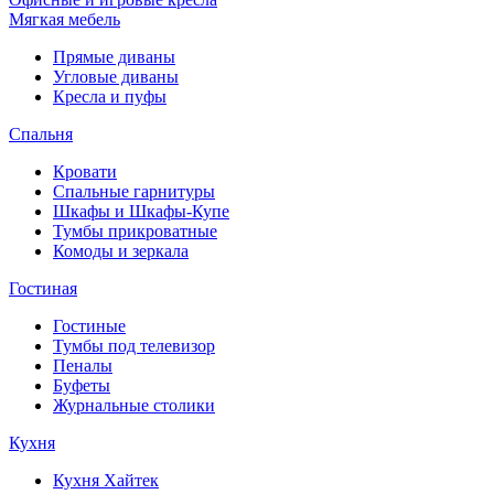
Мягкая мебель
Прямые диваны
Угловые диваны
Кресла и пуфы
Спальня
Кровати
Спальные гарнитуры
Шкафы и Шкафы-Купе
Тумбы прикроватные
Комоды и зеркала
Гостиная
Гостиные
Тумбы под телевизор
Пеналы
Буфеты
Журнальные столики
Кухня
Кухня Хайтек