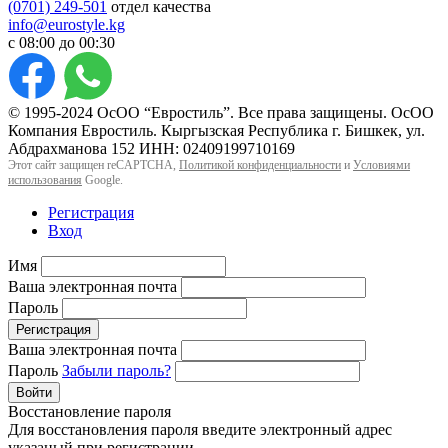
(0701) 249-501
отдел качества
info@eurostyle.kg
с 08:00 до 00:30
© 1995-2024 ОсОО “Евростиль”. Все права защищены. ОсОО
Компания Евростиль. Кыргызская Республика г. Бишкек, ул.
Абдрахманова 152 ИНН: 02409199710169
Этот сайт защищен reCAPTCHA,
Политикой конфиденциальности
и
Условиями
использования
Google.
Регистрация
Вход
Имя
Ваша электронная почта
Пароль
Регистрация
Ваша электронная почта
Пароль
Забыли пароль?
Войти
Восстановление пароля
Для восстановления пароля введите электронный адрес
указаный при регистрации