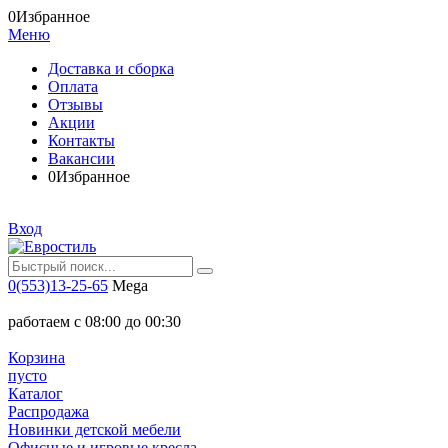
0
Избранное
Меню
Доставка и сборка
Оплата
Отзывы
Акции
Контакты
Вакансии
0
Избранное
Вход
0(553)13-25-65
Mega
работаем с 08:00 до 00:30
Корзина
пусто
Каталог
Распродажа
Новинки детской мебели
Офисные и игровые кресла