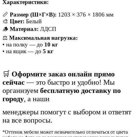
Характеристики:
📏
Размер (Ш×Г×В):
1203 × 376 × 1806 мм
🎨
Цвет:
Белый
🪵
Материал:
ЛДСП
⚖
Максимальная нагрузка:
• на полку — до
10 кг
• на ящик — до
5 кг
🛒
Оформите заказ онлайн прямо
сейчас
— это быстро и удобно! Мы
организуем
бесплатную доставку по
городу
, а наши
менеджеры помогут с выбором и ответят
на все вопросы.
*Оттенок мебели может незначительно отличаться от цвета