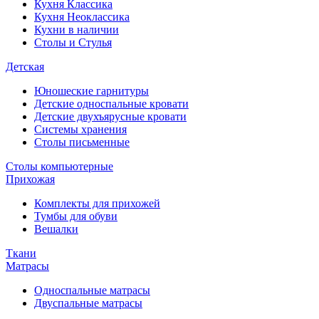
Кухня Классика
Кухня Неоклассика
Кухни в наличии
Столы и Стулья
Детская
Юношеские гарнитуры
Детские односпальные кровати
Детские двухъярусные кровати
Системы хранения
Столы письменные
Столы компьютерные
Прихожая
Комплекты для прихожей
Тумбы для обуви
Вешалки
Ткани
Матрасы
Односпальные матрасы
Двуспальные матрасы