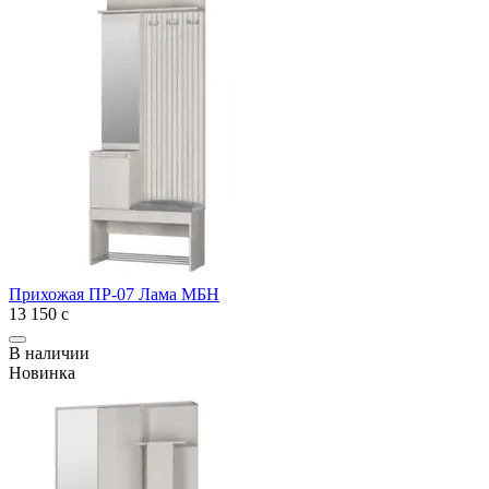
Прихожая ПР-07 Лама МБН
13 150
с
В наличии
Новинка