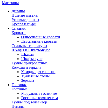
Магазины
Диваны
Прямые диваны
Угловые диваны
Кресла и пуфы
Спальня
Кровати
Односпальные кровати
Двуспальные кровати
Спальные гарнитуры
Шкафы и Шкафы-Купе
Шкафы
Шкафы купе
Тумбы прикроватные
Комоды и зеркала
Комоды для спальни
Туалетные столы
Зеркала
Гостиная
Гостиные
Модульные гостиные
Гостиные комплектом
Тумбы под телевизор
Пеналы