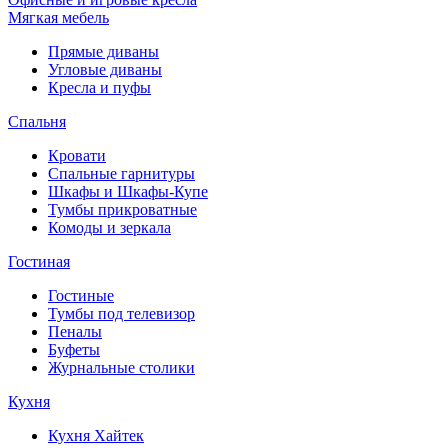
Мягкая мебель
Прямые диваны
Угловые диваны
Кресла и пуфы
Спальня
Кровати
Спальные гарнитуры
Шкафы и Шкафы-Купе
Тумбы прикроватные
Комоды и зеркала
Гостиная
Гостиные
Тумбы под телевизор
Пеналы
Буфеты
Журнальные столики
Кухня
Кухня Хайтек