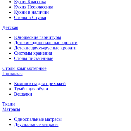
Кухня Классика
Кухня Неоклассика
Кухни в наличии
Столы и Стулья
Детская
Юношеские гарнитуры
Детские односпальные кровати
Детские двухъярусные кровати
Системы хранения
Столы письменные
Столы компьютерные
Прихожая
Комплекты для прихожей
Тумбы для обуви
Вешалки
Ткани
Матрасы
Односпальные матрасы
Двуспальные матрасы