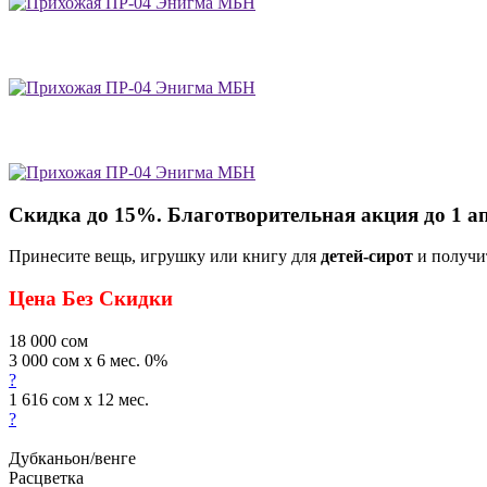
Скидка до 15%. Благотворительная акция до 1 а
Принесите вещь, игрушку или книгу для
детей-сирот
и получи
Цена Без Скидки
18 000
сом
3 000 сом x 6 мес. 0%
?
1 616 сом x 12 мес.
?
Дубканьон/венге
Расцветка