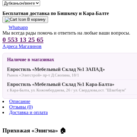
Бесплатная доставка по Бишкеку и Кара-Балте
В корзину
Whatsapp
Мы всегда рады помочь и ответить на любые ваши вопросы.
0 553 13 25 65
Адреса Магазинов
Наличие в магазинах
Евростиль «Мебельный Склад №1 ЗАПАД»
Рынок «Элитстрой» пр-т Д.Сяопина, 18/1
Евростиль «Мебельный Склад №1 Кара-Балта»
г. Кара-Балта, ул. Кожомбердиева, 26 / ул. Свердлова,ост. "Шлагбаум"
Описание
Отзывы (0)
Доставка и оплата
Прихожая «Энигма» 🏠