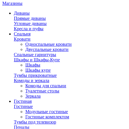
Магазины
Диваны
Прямые диваны
Угловые диваны
Кресла и пуфы
Спальня
Кровати
Односпальные кровати
Двуспальные кровати
Спальные гарнитуры
Шкафы и Шкафы-Купе
Шкафы
Шкафы купе
Тумбы прикроватные
Комоды и зеркала
Комоды для спальни
Туалетные столы
Зеркала
Гостиная
Гостиные
Модульные гостиные
Гостиные комплектом
Тумбы под телевизор
Пеналы