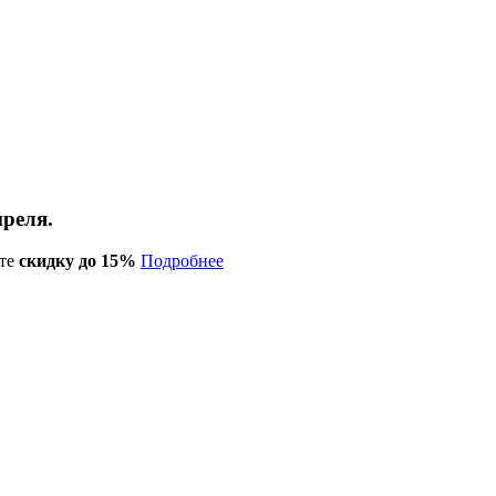
преля.
те
скидку до 15%
Подробнее