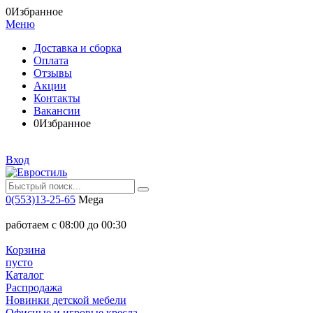
0
Избранное
Меню
Доставка и сборка
Оплата
Отзывы
Акции
Контакты
Вакансии
0
Избранное
Вход
0(553)13-25-65
Mega
работаем с 08:00 до 00:30
Корзина
пусто
Каталог
Распродажа
Новинки детской мебели
Офисные и игровые кресла