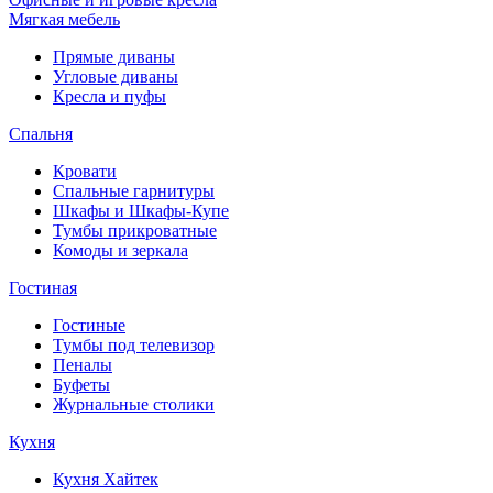
Мягкая мебель
Прямые диваны
Угловые диваны
Кресла и пуфы
Спальня
Кровати
Спальные гарнитуры
Шкафы и Шкафы-Купе
Тумбы прикроватные
Комоды и зеркала
Гостиная
Гостиные
Тумбы под телевизор
Пеналы
Буфеты
Журнальные столики
Кухня
Кухня Хайтек