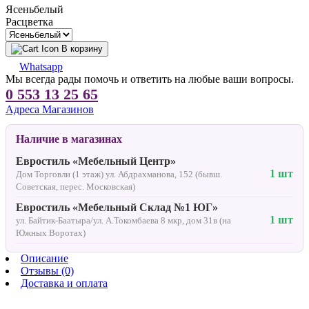
Ясеньбелый
Расцветка
В корзину
Whatsapp
Мы всегда рады помочь и ответить на любые ваши вопросы.
0 553 13 25 65
Адреса Магазинов
Наличие в магазинах
Евростиль «Мебельный Центр»
1 шт
Дом Торговли (1 этаж) ул. Абдрахманова, 152 (бывш.
Советская, перес. Московская)
Евростиль «Мебельный Склад №1 ЮГ»
1 шт
ул. Байтик-Баатыра/ул. А.Токомбаева 8 мкр, дом 31в (на
Южных Воротах)
Описание
Отзывы (0)
Доставка и оплата