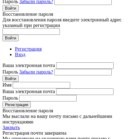
Пароль
Забыли пароль?
Войти
Восстановление пароля
Для восстановления пароля введите электронный адрес
указаный при регистрации
Войти
Регистрация
Вход
Ваша электронная почта
Пароль
Забыли пароль?
Войти
Имя
Ваша электронная почта
Пароль
Регистрация
Восстановление пароля
Мы выслали на вашу почту письмо с дальнейшими
инструкциями
Закрыть
Регистрация почти завершена
Мы отправили на указанную вами почту письмо с