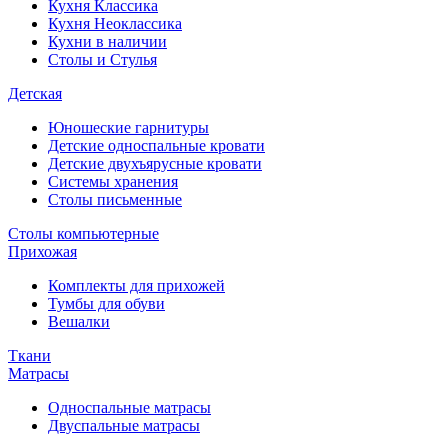
Кухня Классика
Кухня Неоклассика
Кухни в наличии
Столы и Стулья
Детская
Юношеские гарнитуры
Детские односпальные кровати
Детские двухъярусные кровати
Системы хранения
Столы письменные
Столы компьютерные
Прихожая
Комплекты для прихожей
Тумбы для обуви
Вешалки
Ткани
Матрасы
Односпальные матрасы
Двуспальные матрасы