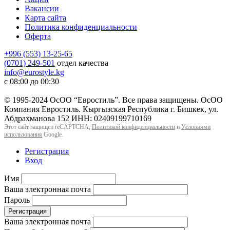
Вакансии
Карта сайта
Политика конфиденциальности
Оферта
+996 (553) 13-25-65
(0701) 249-501
отдел качества
info@eurostyle.kg
с 08:00 до 00:30
© 1995-2024 ОсОО “Евростиль”. Все права защищены. ОсОО
Компания Евростиль. Кыргызская Республика г. Бишкек, ул.
Абдрахманова 152 ИНН: 02409199710169
Этот сайт защищен reCAPTCHA,
Политикой конфиденциальности
и
Условиями
использования
Google.
Регистрация
Вход
Имя
Ваша электронная почта
Пароль
Регистрация
Ваша электронная почта