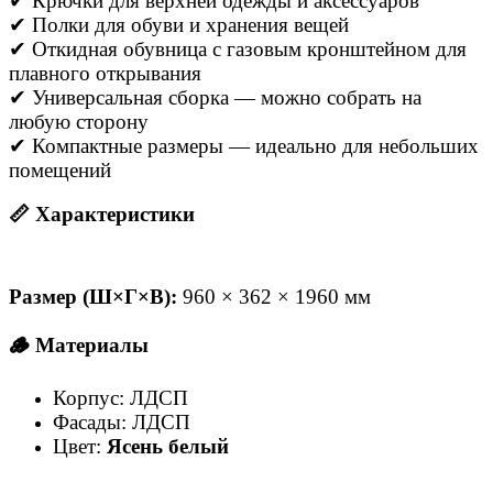
✔ Крючки для верхней одежды и аксессуаров
✔ Полки для обуви и хранения вещей
✔ Откидная обувница с газовым кронштейном для
плавного открывания
✔ Универсальная сборка — можно собрать на
любую сторону
✔ Компактные размеры — идеально для небольших
помещений
📏 Характеристики
Размер (Ш×Г×В):
960 × 362 × 1960 мм
🪵 Материалы
Корпус: ЛДСП
Фасады: ЛДСП
Цвет:
Ясень белый