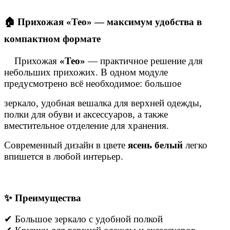
🏠 Прихожая «Тео» — максимум удобства в
компактном формате
Прихожая
«Тео»
— практичное решение для
небольших прихожих. В одном модуле
предусмотрено всё необходимое: большое
зеркало, удобная вешалка для верхней одежды,
полки для обуви и аксессуаров, а также
вместительное отделение для хранения.
Современный дизайн в цвете
ясень белый
легко
впишется в любой интерьер.
✨ Преимущества
✔ Большое зеркало с удобной полкой