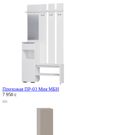
Прихожая ПР-03 Мия МБН
7 950
с