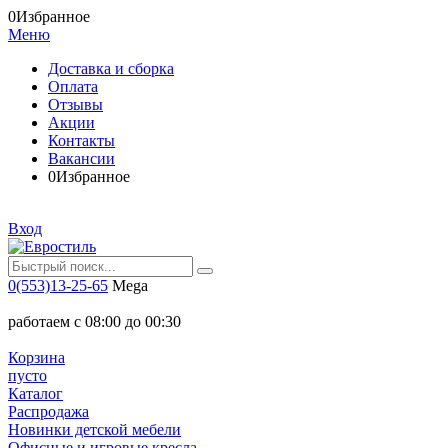
0
Избранное
Меню
Доставка и сборка
Оплата
Отзывы
Акции
Контакты
Вакансии
0
Избранное
Вход
0(553)13-25-65
Mega
работаем с 08:00 до 00:30
Корзина
пусто
Каталог
Распродажа
Новинки детской мебели
Офисные и игровые кресла