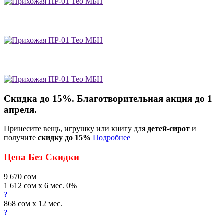
Скидка до 15%. Благотворительная акция до 1
апреля.
Принесите вещь, игрушку или книгу для
детей-сирот
и
получите
скидку до 15%
Подробнее
Цена Без Скидки
9 670
сом
1 612 сом x 6 мес. 0%
?
868 сом x 12 мес.
?