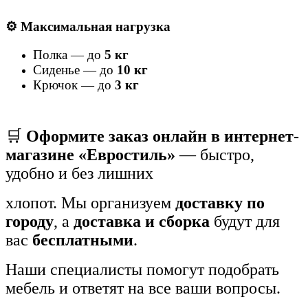
⚙️ Максимальная нагрузка
Полка — до
5 кг
Сиденье — до
10 кг
Крючок — до
3 кг
🛒
Оформите заказ онлайн в интернет-
магазине «Евростиль»
— быстро,
удобно и без лишних
хлопот. Мы организуем
доставку по
городу
, а
доставка и сборка
будут для
вас
бесплатными
.
Наши специалисты помогут подобрать
мебель и ответят на все ваши вопросы.