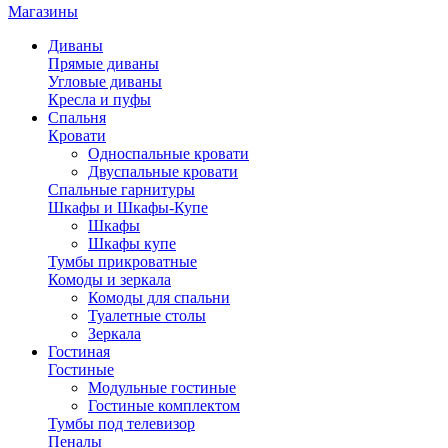
Магазины
Диваны
Прямые диваны
Угловые диваны
Кресла и пуфы
Спальня
Кровати
Односпальные кровати
Двуспальные кровати
Спальные гарнитуры
Шкафы и Шкафы-Купе
Шкафы
Шкафы купе
Тумбы прикроватные
Комоды и зеркала
Комоды для спальни
Туалетные столы
Зеркала
Гостиная
Гостиные
Модульные гостиные
Гостиные комплектом
Тумбы под телевизор
Пеналы