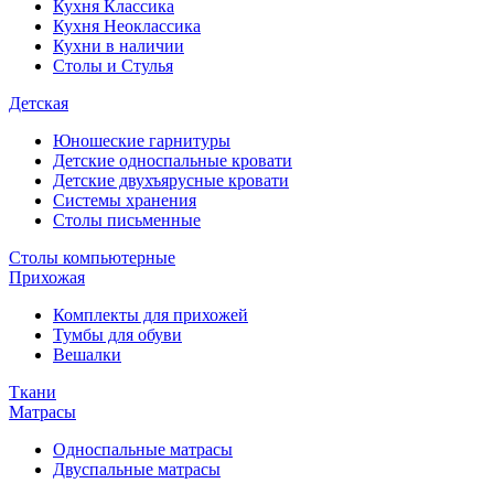
Кухня Классика
Кухня Неоклассика
Кухни в наличии
Столы и Стулья
Детская
Юношеские гарнитуры
Детские односпальные кровати
Детские двухъярусные кровати
Системы хранения
Столы письменные
Столы компьютерные
Прихожая
Комплекты для прихожей
Тумбы для обуви
Вешалки
Ткани
Матрасы
Односпальные матрасы
Двуспальные матрасы