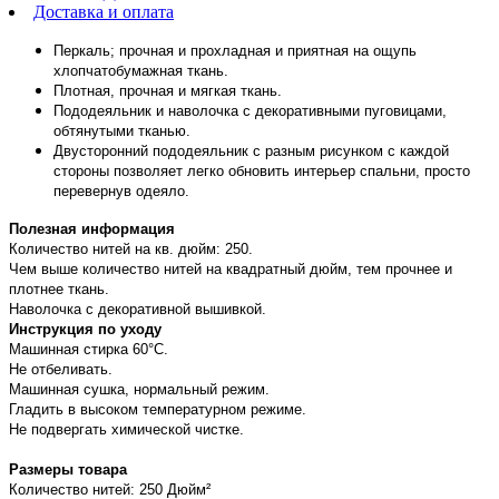
Доставка и оплата
Перкаль; прочная и прохладная и приятная на ощупь
хлопчатобумажная ткань.
Плотная, прочная и мягкая ткань.
Пододеяльник и наволочка с декоративными пуговицами,
обтянутыми тканью.
Двусторонний пододеяльник с разным рисунком с каждой
стороны позволяет легко обновить интерьер спальни, просто
перевернув одеяло.
Полезная информация
Количество нитей на кв. дюйм: 250.
Чем выше количество нитей на квадратный дюйм, тем прочнее и
плотнее ткань.
Наволочка с декоративной вышивкой.
Инструкция по уходу
Машинная стирка 60°С.
Не отбеливать.
Машинная сушка, нормальный режим.
Гладить в высоком температурном режиме.
Не подвергать химической чистке.
Размеры товара
Количество нитей: 250 Дюйм²