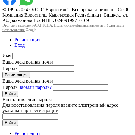
© 1995-2024 ОсОО “Евростиль”. Все права защищены. ОсОО
Компания Евростиль. Кыргызская Республика г. Бишкек, ул.
Абдрахманова 152 ИНН: 02409199710169
Этот сайт защищен reCAPTCHA,
Политикой конфиденциальности
и
Условиями
использования
Google.
Регистрация
Вход
Имя
Ваша электронная почта
Пароль
Регистрация
Ваша электронная почта
Пароль
Забыли пароль?
Войти
Восстановление пароля
Для восстановления пароля введите электронный адрес
указаный при регистрации
Войти
Регистрация