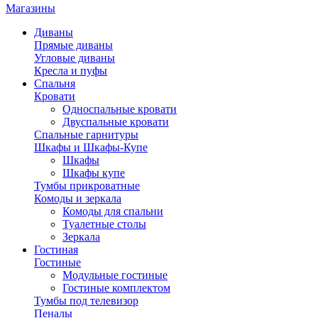
Магазины
Диваны
Прямые диваны
Угловые диваны
Кресла и пуфы
Спальня
Кровати
Односпальные кровати
Двуспальные кровати
Спальные гарнитуры
Шкафы и Шкафы-Купе
Шкафы
Шкафы купе
Тумбы прикроватные
Комоды и зеркала
Комоды для спальни
Туалетные столы
Зеркала
Гостиная
Гостиные
Модульные гостиные
Гостиные комплектом
Тумбы под телевизор
Пеналы