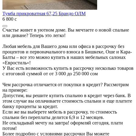
Тумба прикроватная 67,25 Брандо ОЛМ
6 800
с
Счастье живет в уютном доме. Вы мечтаете о новой спальне
или диване? Теперь это легко!
Любая мебель для Вашего дома или офиса в рассрочку без
процентов и первоначального взноса в Бишкеке, Оше и Кара-
Балты – все это можно купить в наших мебельных салонах
«Евростиль»!
У Вас есть возможность купить в рассрочку несколько товаров
с итоговой суммой от от 3 000 до 250 000 сом
Чем рассрочка отличается от покупки в кредит? Рассмотрим
на примере:
Допустим, вы решите купить спальню в кредит через банк. В
этом случае вы оплачиваете стоимость спальни и еще платите
банку проценты за кредит.
Если же вы выберете мебель в рассрочку, то стоимость
спальни без переплаты делится 6,9 и 12 месяцев.
Не откладывай мечту на завтра! оформляй сегодня, плати
потом!
Более подробно с условиями рассрочки Вы можете