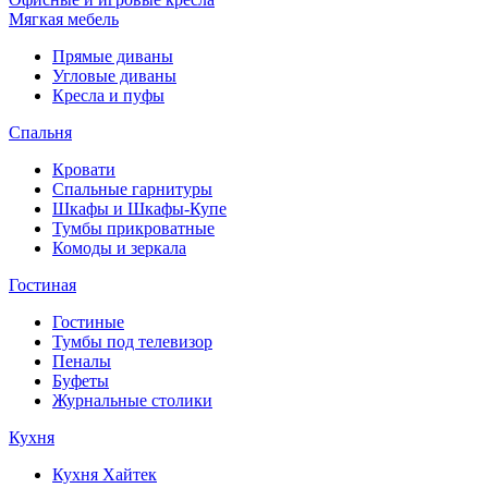
Мягкая мебель
Прямые диваны
Угловые диваны
Кресла и пуфы
Спальня
Кровати
Спальные гарнитуры
Шкафы и Шкафы-Купе
Тумбы прикроватные
Комоды и зеркала
Гостиная
Гостиные
Тумбы под телевизор
Пеналы
Буфеты
Журнальные столики
Кухня
Кухня Хайтек