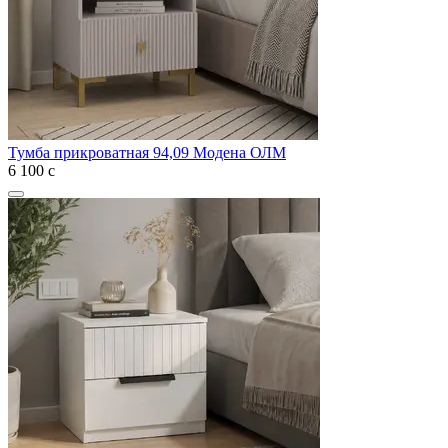
Тумба прикроватная 94,09 Модена ОЛМ
6 100
с