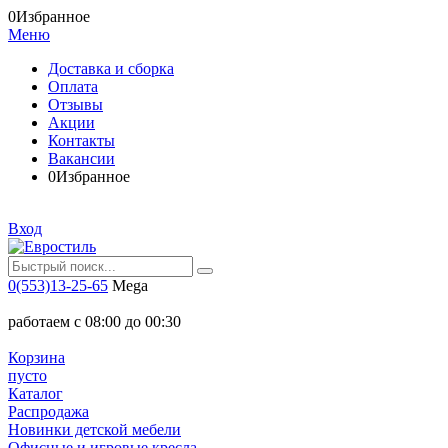
0
Избранное
Меню
Доставка и сборка
Оплата
Отзывы
Акции
Контакты
Вакансии
0
Избранное
Вход
0(553)13-25-65
Mega
работаем с 08:00 до 00:30
Корзина
пусто
Каталог
Распродажа
Новинки детской мебели
Офисные и игровые кресла