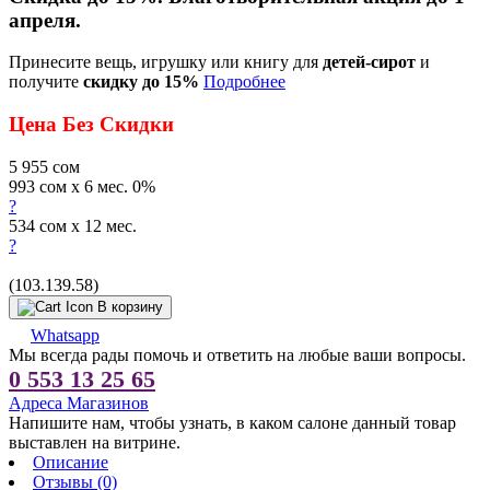
апреля.
Принесите вещь, игрушку или книгу для
детей-сирот
и
получите
скидку до 15%
Подробнее
Цена Без Скидки
5 955
сом
993 сом x 6 мес. 0%
?
534 сом x 12 мес.
?
(103.139.58)
В корзину
Whatsapp
Мы всегда рады помочь и ответить на любые ваши вопросы.
0 553 13 25 65
Адреса Магазинов
Напишите нам, чтобы узнать, в каком салоне данный товар
выставлен на витрине.
Описание
Отзывы (0)