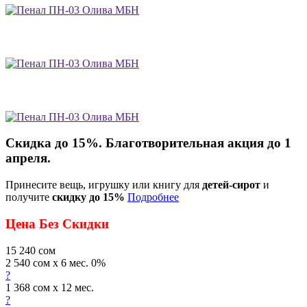
Скидка до 15%. Благотворительная акция до 1
апреля.
Принесите вещь, игрушку или книгу для
детей-сирот
и
получите
скидку до 15%
Подробнее
Цена Без Скидки
15 240
сом
2 540 сом x 6 мес. 0%
?
1 368 сом x 12 мес.
?