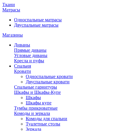
Ткани
Матрасы
Односпальные матрасы
Двуспальные матрасы
Магазины
Диваны
Прямые диваны
Угловые диваны
Кресла и пуфы
Спальня
Кровати
Односпальные кровати
Двуспальные кровати
Спальные гарнитуры
Шкафы и Шкафы-Купе
Шкафы
Шкафы купе
Тумбы прикроватные
Комоды и зеркала
Комоды для спальни
Туалетные столы
Зеркала