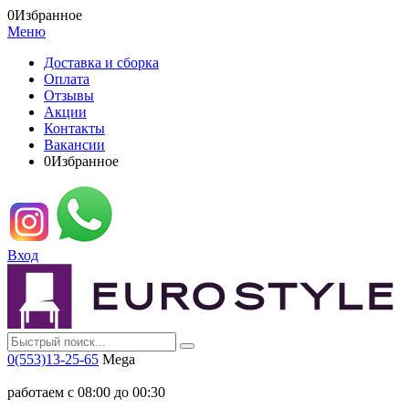
0
Избранное
Меню
Доставка и сборка
Оплата
Отзывы
Акции
Контакты
Вакансии
0
Избранное
Вход
0(553)13-25-65
Mega
работаем с 08:00 до 00:30