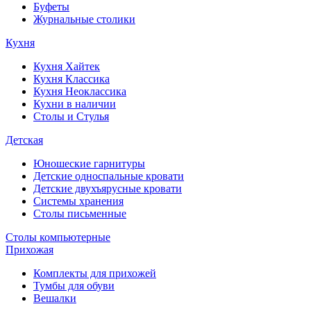
Буфеты
Журнальные столики
Кухня
Кухня Хайтек
Кухня Классика
Кухня Неоклассика
Кухни в наличии
Столы и Стулья
Детская
Юношеские гарнитуры
Детские односпальные кровати
Детские двухъярусные кровати
Системы хранения
Столы письменные
Столы компьютерные
Прихожая
Комплекты для прихожей
Тумбы для обуви
Вешалки