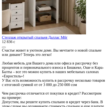
Стеллаж открытый спальня Даллас Мбг
12 836
с
Счастье живет в уютном доме. Вы мечтаете о новой спальне
или диване? Теперь это легко!
Любая мебель для Вашего дома или офиса в рассрочку без
процентов и первоначального взноса в Бишкеке, Оше и Кара-
Балты – все это можно купить в наших мебельных салонах
«Евростиль»!
У Вас есть возможность купить в рассрочку несколько товаров
с итоговой суммой от от 3 000 до 250 000 сом
Чем рассрочка отличается от покупки в кредит? Рассмотрим
на примере:
Допустим, вы решите купить спальню в кредит через банк. В
этом случае вы оплачиваете стоимость спальни и еще платите