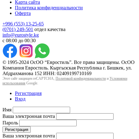
Карта сайта
Политика конфиденциальности
Оферта
+996 (553) 13-25-65
(0701) 249-501
отдел качества
info@eurostyle.kg
с 08:00 до 00:30
© 1995-2024 ОсОО “Евростиль”. Все права защищены. ОсОО
Компания Евростиль. Кыргызская Республика г. Бишкек, ул.
Абдрахманова 152 ИНН: 02409199710169
Этот сайт защищен reCAPTCHA,
Политикой конфиденциальности
и
Условиями
использования
Google.
Регистрация
Вход
Имя
Ваша электронная почта
Пароль
Регистрация
Ваша электронная почта