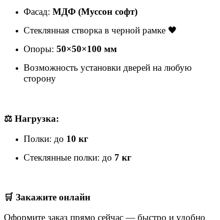
Фасад:
МДФ (Муссон софт)
Стеклянная створка в черной рамке 🖤
Опоры:
50×50×100 мм
Возможность установки дверей на любую
сторону
⚖️ Нагрузка:
Полки: до
10 кг
Стеклянные полки: до
7 кг
🛒 Закажите онлайн
Оформите заказ прямо сейчас — быстро и удобно