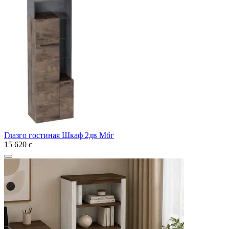
Глазго гостиная Шкаф 2дв Мбг
15 620
с