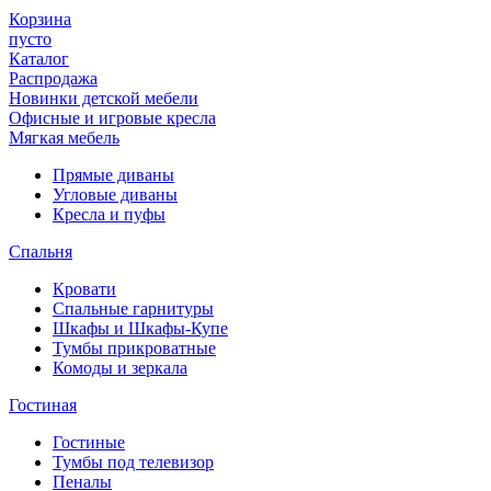
Корзина
пусто
Каталог
Распродажа
Новинки детской мебели
Офисные и игровые кресла
Мягкая мебель
Прямые диваны
Угловые диваны
Кресла и пуфы
Спальня
Кровати
Спальные гарнитуры
Шкафы и Шкафы-Купе
Тумбы прикроватные
Комоды и зеркала
Гостиная
Гостиные
Тумбы под телевизор
Пеналы