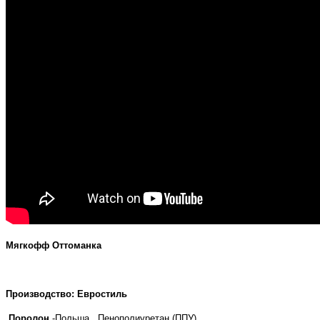
Мягкофф Оттоманка
Производство: Евростиль
Поролон
-Польша . Пенополиуретан (ППУ)