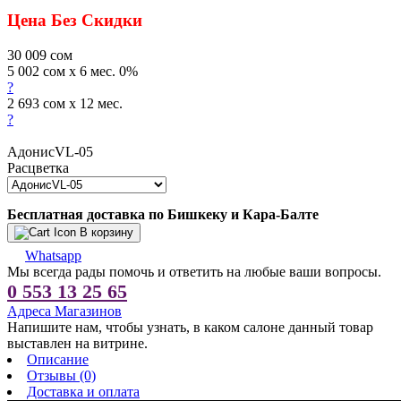
Цена Без Скидки
30 009
сом
5 002 сом x 6 мес. 0%
?
2 693 сом x 12 мес.
?
АдонисVL-05
Расцветка
Бесплатная доставка по Бишкеку и Кара-Балте
В корзину
Whatsapp
Мы всегда рады помочь и ответить на любые ваши вопросы.
0 553 13 25 65
Адреса Магазинов
Напишите нам, чтобы узнать, в каком салоне данный товар
выставлен на витрине.
Описание
Отзывы (0)
Доставка и оплата