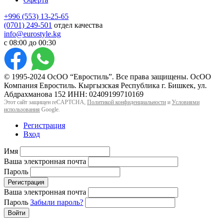
+996 (553) 13-25-65
(0701) 249-501
отдел качества
info@eurostyle.kg
с 08:00 до 00:30
© 1995-2024 ОсОО “Евростиль”. Все права защищены. ОсОО
Компания Евростиль. Кыргызская Республика г. Бишкек, ул.
Абдрахманова 152 ИНН: 02409199710169
Этот сайт защищен reCAPTCHA,
Политикой конфиденциальности
и
Условиями
использования
Google.
Регистрация
Вход
Имя
Ваша электронная почта
Пароль
Регистрация
Ваша электронная почта
Пароль
Забыли пароль?
Войти