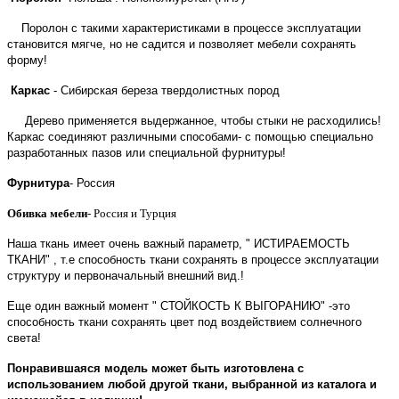
Поролон с такими характеристиками в процессе эксплуатации
становится мягче, но не садится и позволяет мебели сохранять
форму!
Каркас
- Сибирская береза твердолистных пород
Дерево применяется выдержанное, чтобы стыки не расходились!
Каркас соединяют различными способами- с помощью специально
разработанных пазов или специальной фурнитуры!
Фурнитура
- Россия
Обивка мебели
- Россия и Турция
Наша ткань имеет очень важный параметр, " ИСТИРАЕМОСТЬ
ТКАНИ" , т.е способность ткани сохранять в процессе эксплуатации
структуру и первоначальный внешний вид.!
Еще один важный момент " СТОЙКОСТЬ К ВЫГОРАНИЮ" -это
способность ткани сохранять цвет под воздействием солнечного
света!
Понравившаяся модель может быть изготовлена с
использованием любой другой ткани, выбранной из каталога и