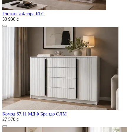
Гостиная Флора БТС
30 930
с
Комод 67.11 МДФ Брандо ОЛМ
27 570
с