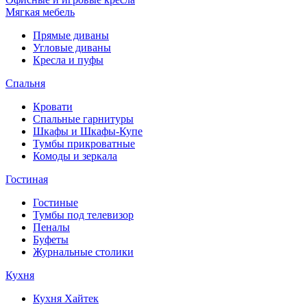
Мягкая мебель
Прямые диваны
Угловые диваны
Кресла и пуфы
Спальня
Кровати
Спальные гарнитуры
Шкафы и Шкафы-Купе
Тумбы прикроватные
Комоды и зеркала
Гостиная
Гостиные
Тумбы под телевизор
Пеналы
Буфеты
Журнальные столики
Кухня
Кухня Хайтек