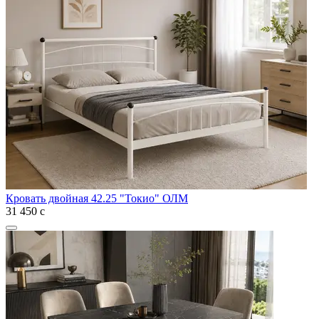
Кровать двойная 42.25 "Токио" ОЛМ
31 450
с