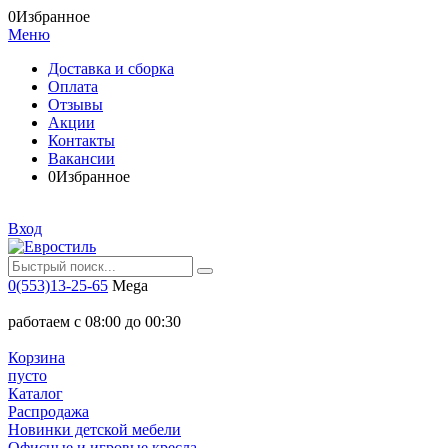
0
Избранное
Меню
Доставка и сборка
Оплата
Отзывы
Акции
Контакты
Вакансии
0
Избранное
Вход
0(553)13-25-65
Mega
работаем с 08:00 до 00:30
Корзина
пусто
Каталог
Распродажа
Новинки детской мебели
Офисные и игровые кресла