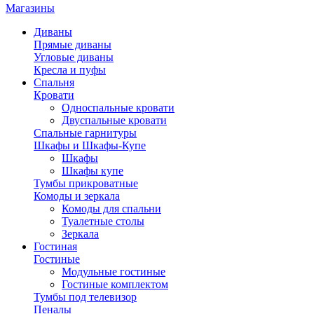
Магазины
Диваны
Прямые диваны
Угловые диваны
Кресла и пуфы
Спальня
Кровати
Односпальные кровати
Двуспальные кровати
Спальные гарнитуры
Шкафы и Шкафы-Купе
Шкафы
Шкафы купе
Тумбы прикроватные
Комоды и зеркала
Комоды для спальни
Туалетные столы
Зеркала
Гостиная
Гостиные
Модульные гостиные
Гостиные комплектом
Тумбы под телевизор
Пеналы