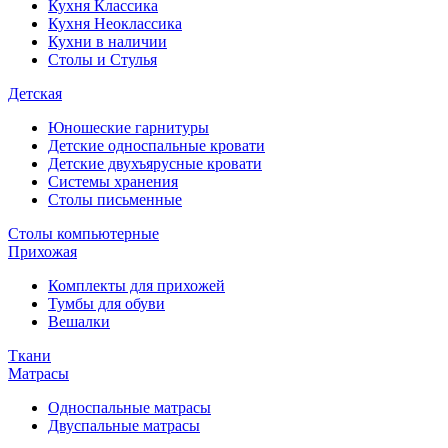
Кухня Классика
Кухня Неоклассика
Кухни в наличии
Столы и Стулья
Детская
Юношеские гарнитуры
Детские односпальные кровати
Детские двухъярусные кровати
Системы хранения
Столы письменные
Столы компьютерные
Прихожая
Комплекты для прихожей
Тумбы для обуви
Вешалки
Ткани
Матрасы
Односпальные матрасы
Двуспальные матрасы