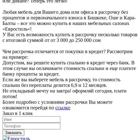
или диване? Теперь это легко!
Любая мебель для Вашего дома или офиса в рассрочку без
процентов и первоначального взноса в Бишкеке, Оше и Кара-
Балты – все это можно купить в наших мебельных салонах
«Евростиль»!
У Вас есть возможность купить в рассрочку несколько товаров
с итоговой суммой от от 3 000 до 250 000 сом
Чем рассрочка отличается от покупки в кредит? Рассмотрим
на примере:
Допустим, вы решите купить спальню в кредит через банк. В
этом случае вы оплачиваете стоимость спальни и еще платите
банку проценты за кредит.
Если же вы выберете мебель в рассрочку, то стоимость
спальни без переплаты делится 6,9 и 12 месяцев.
Не откладывай мечту на завтра! оформляй сегодня, плати
потом!
Более подробно с условиями рассрочки Вы можете
ознакомится перейдя по
ссылке
Заказ в 1 клик
Заказать