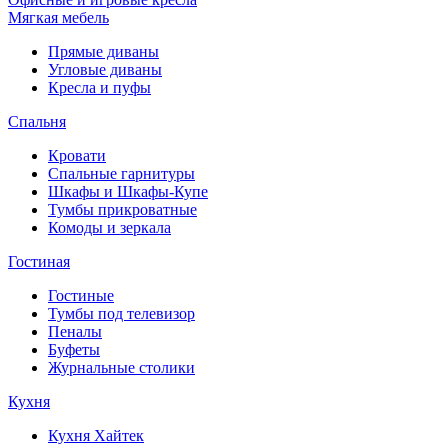
Мягкая мебель
Прямые диваны
Угловые диваны
Кресла и пуфы
Спальня
Кровати
Спальные гарнитуры
Шкафы и Шкафы-Купе
Тумбы прикроватные
Комоды и зеркала
Гостиная
Гостиные
Тумбы под телевизор
Пеналы
Буфеты
Журнальные столики
Кухня
Кухня Хайтек