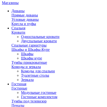
Магазины
Диваны
Прямые диваны
Угловые диваны
Кресла и пуфы
Спальня
Кровати
Односпальные кровати
Двуспальные кровати
Спальные гарнитуры
Шкафы и Шкафы-Купе
Шкафы
Шкафы купе
Тумбы прикроватные
Комоды и зеркала
Комоды для спальни
Туалетные столы
Зеркала
Гостиная
Гостиные
Модульные гостиные
Гостиные комплектом
Тумбы под телевизор
Пеналы