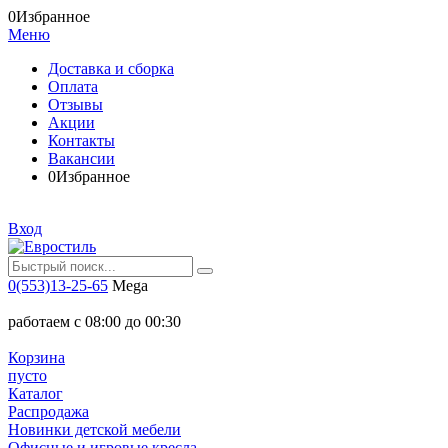
0
Избранное
Меню
Доставка и сборка
Оплата
Отзывы
Акции
Контакты
Вакансии
0
Избранное
Вход
0(553)13-25-65
Mega
работаем с 08:00 до 00:30
Корзина
пусто
Каталог
Распродажа
Новинки детской мебели
Офисные и игровые кресла