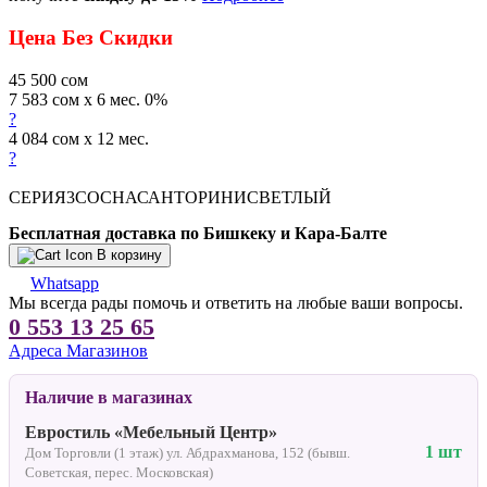
Цена Без Скидки
45 500
сом
7 583 сом x 6 мес. 0%
?
4 084 сом x 12 мес.
?
СЕРИЯ3СОСНАСАНТОРИНИСВЕТЛЫЙ
Бесплатная доставка по Бишкеку и Кара-Балте
В корзину
Whatsapp
Мы всегда рады помочь и ответить на любые ваши вопросы.
0 553 13 25 65
Адреса Магазинов
Наличие в магазинах
Евростиль «Мебельный Центр»
1 шт
Дом Торговли (1 этаж) ул. Абдрахманова, 152 (бывш.
Советская, перес. Московская)