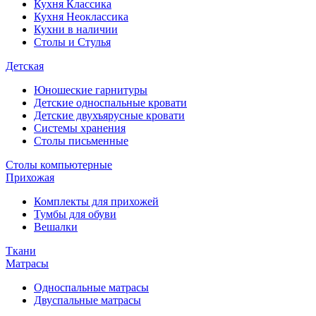
Кухня Классика
Кухня Неоклассика
Кухни в наличии
Столы и Стулья
Детская
Юношеские гарнитуры
Детские односпальные кровати
Детские двухъярусные кровати
Системы хранения
Столы письменные
Столы компьютерные
Прихожая
Комплекты для прихожей
Тумбы для обуви
Вешалки
Ткани
Матрасы
Односпальные матрасы
Двуспальные матрасы