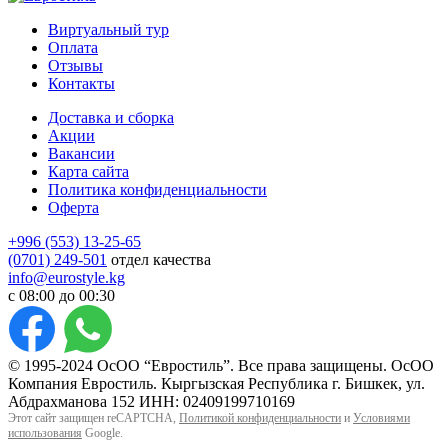
Виртуальный тур
Оплата
Отзывы
Контакты
Доставка и сборка
Акции
Вакансии
Карта сайта
Политика конфиденциальности
Оферта
+996 (553) 13-25-65
(0701) 249-501
отдел качества
info@eurostyle.kg
с 08:00 до 00:30
© 1995-2024 ОсОО “Евростиль”. Все права защищены. ОсОО
Компания Евростиль. Кыргызская Республика г. Бишкек, ул.
Абдрахманова 152 ИНН: 02409199710169
Этот сайт защищен reCAPTCHA,
Политикой конфиденциальности
и
Условиями
использования
Google.