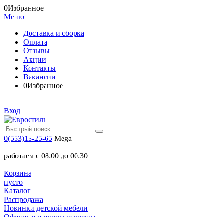
0
Избранное
Меню
Доставка и сборка
Оплата
Отзывы
Акции
Контакты
Вакансии
0
Избранное
Вход
0(553)13-25-65
Mega
работаем с 08:00 до 00:30
Корзина
пусто
Каталог
Распродажа
Новинки детской мебели
Офисные и игровые кресла