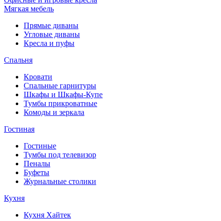
Мягкая мебель
Прямые диваны
Угловые диваны
Кресла и пуфы
Спальня
Кровати
Спальные гарнитуры
Шкафы и Шкафы-Купе
Тумбы прикроватные
Комоды и зеркала
Гостиная
Гостиные
Тумбы под телевизор
Пеналы
Буфеты
Журнальные столики
Кухня
Кухня Хайтек