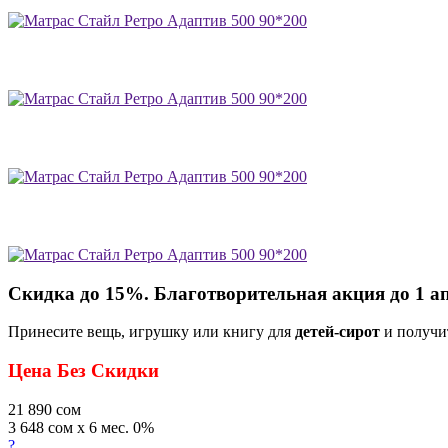
Скидка до 15%. Благотворительная акция до 1 а
Принесите вещь, игрушку или книгу для
детей-сирот
и получи
Цена Без Скидки
21 890
сом
3 648 сом x 6 мес. 0%
?