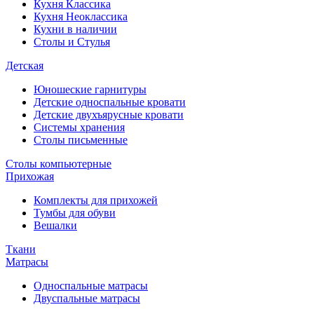
Кухня Классика
Кухня Неоклассика
Кухни в наличии
Столы и Стулья
Детская
Юношеские гарнитуры
Детские односпальные кровати
Детские двухъярусные кровати
Системы хранения
Столы письменные
Столы компьютерные
Прихожая
Комплекты для прихожей
Тумбы для обуви
Вешалки
Ткани
Матрасы
Односпальные матрасы
Двуспальные матрасы