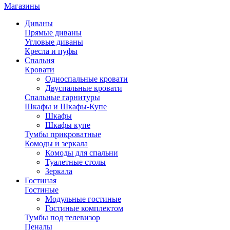
Магазины
Диваны
Прямые диваны
Угловые диваны
Кресла и пуфы
Спальня
Кровати
Односпальные кровати
Двуспальные кровати
Спальные гарнитуры
Шкафы и Шкафы-Купе
Шкафы
Шкафы купе
Тумбы прикроватные
Комоды и зеркала
Комоды для спальни
Туалетные столы
Зеркала
Гостиная
Гостиные
Модульные гостиные
Гостиные комплектом
Тумбы под телевизор
Пеналы