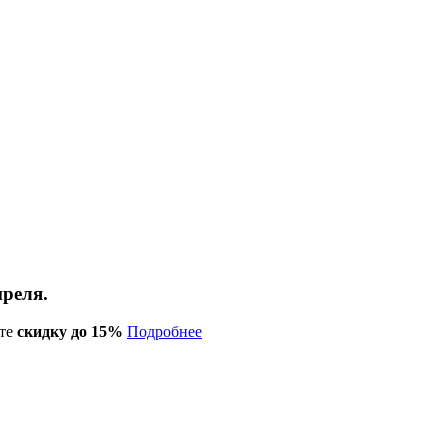
преля.
те
скидку до 15%
Подробнее