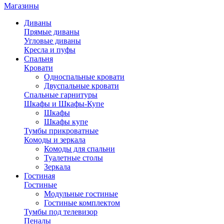
Магазины
Диваны
Прямые диваны
Угловые диваны
Кресла и пуфы
Спальня
Кровати
Односпальные кровати
Двуспальные кровати
Спальные гарнитуры
Шкафы и Шкафы-Купе
Шкафы
Шкафы купе
Тумбы прикроватные
Комоды и зеркала
Комоды для спальни
Туалетные столы
Зеркала
Гостиная
Гостиные
Модульные гостиные
Гостиные комплектом
Тумбы под телевизор
Пеналы