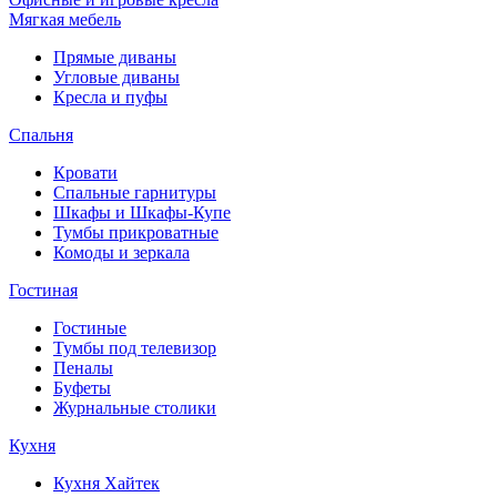
Мягкая мебель
Прямые диваны
Угловые диваны
Кресла и пуфы
Спальня
Кровати
Спальные гарнитуры
Шкафы и Шкафы-Купе
Тумбы прикроватные
Комоды и зеркала
Гостиная
Гостиные
Тумбы под телевизор
Пеналы
Буфеты
Журнальные столики
Кухня
Кухня Хайтек