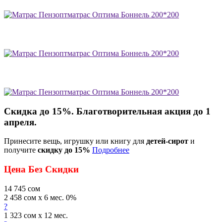
Скидка до 15%. Благотворительная акция до 1
апреля.
Принесите вещь, игрушку или книгу для
детей-сирот
и
получите
скидку до 15%
Подробнее
Цена Без Скидки
14 745
сом
2 458 сом x 6 мес. 0%
?
1 323 сом x 12 мес.