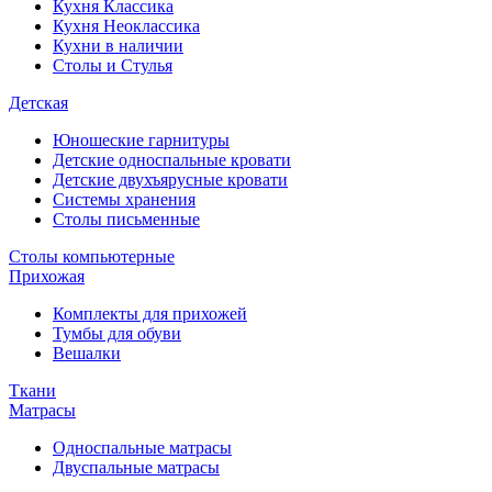
Кухня Классика
Кухня Неоклассика
Кухни в наличии
Столы и Стулья
Детская
Юношеские гарнитуры
Детские односпальные кровати
Детские двухъярусные кровати
Системы хранения
Столы письменные
Столы компьютерные
Прихожая
Комплекты для прихожей
Тумбы для обуви
Вешалки
Ткани
Матрасы
Односпальные матрасы
Двуспальные матрасы