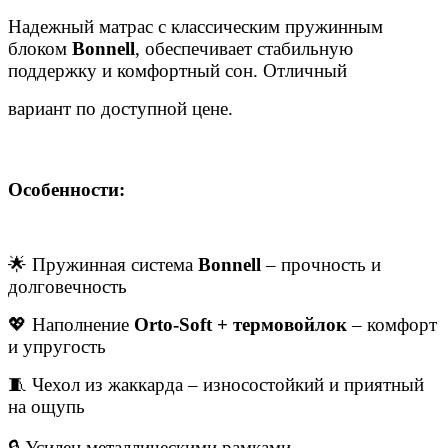
Надежный матрас с классическим пружинным
блоком
Bonnell
, обеспечивает стабильную
поддержку и комфортный сон. Отличный
вариант по доступной цене.
Особенности:
🌟 Пружинная система
Bonnell
– прочность и
долговечность
💖 Наполнение
Orto-Soft + термовойлок
– комфорт
и упругость
🧵 Чехол из жаккарда – износостойкий и приятный
на ощупь
🔒 Усилен металлическими рамками –