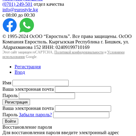
(0701) 249-501
отдел качества
info@eurostyle.kg
с 08:00 до 00:30
© 1995-2024 ОсОО “Евростиль”. Все права защищены. ОсОО
Компания Евростиль. Кыргызская Республика г. Бишкек, ул.
Абдрахманова 152 ИНН: 02409199710169
Этот сайт защищен reCAPTCHA,
Политикой конфиденциальности
и
Условиями
использования
Google.
Регистрация
Вход
Имя
Ваша электронная почта
Пароль
Регистрация
Ваша электронная почта
Пароль
Забыли пароль?
Войти
Восстановление пароля
Для восстановления пароля введите электронный адрес