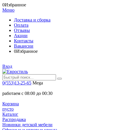
0
Избранное
Меню
Доставка и сборка
Оплата
Отзывы
Акции
Контакты
Вакансии
0
Избранное
Вход
0(553)13-25-65
Mega
работаем с 08:00 до 00:30
Корзина
пусто
Каталог
Распродажа
Новинки детской мебели
Офисные и игровые кресла