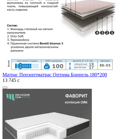
Матрас Пензоптматрас Оптима Боннель 180*200
13 745
с