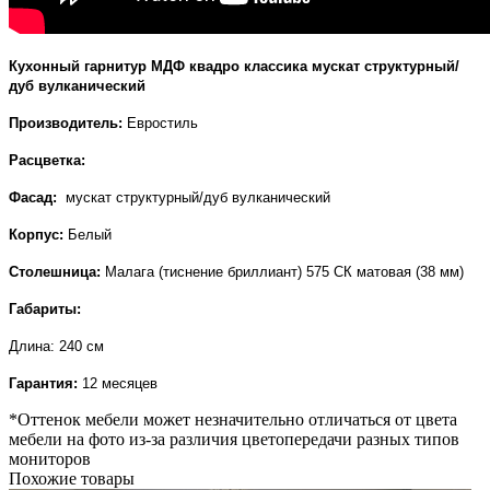
Кухонный гарнитур МДФ квадро классика мускат структурный/
дуб вулканический
Производитель:
Евростиль
Расцветка:
Фасад:
мускат структурный/дуб вулканический
Корпус:
Белый
Столешница:
Малага (тиснение бриллиант) 575 СК матовая (38 мм)
Габариты:
Длина: 240 см
Гарантия:
12 месяцев
*Оттенок мебели может незначительно отличаться от цвета
мебели на фото из-за различия цветопередачи разных типов
мониторов
Похожие товары