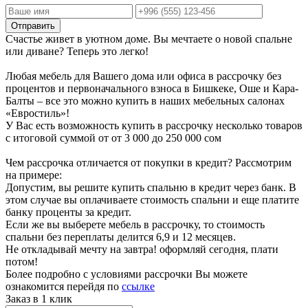
Отправить
Счастье живет в уютном доме. Вы мечтаете о новой спальне
или диване? Теперь это легко!
Любая мебель для Вашего дома или офиса в рассрочку без
процентов и первоначального взноса в Бишкеке, Оше и Кара-
Балты – все это можно купить в наших мебельных салонах
«Евростиль»!
У Вас есть возможность купить в рассрочку несколько товаров
с итоговой суммой от от 3 000 до 250 000 сом
Чем рассрочка отличается от покупки в кредит? Рассмотрим
на примере:
Допустим, вы решите купить спальню в кредит через банк. В
этом случае вы оплачиваете стоимость спальни и еще платите
банку проценты за кредит.
Если же вы выберете мебель в рассрочку, то стоимость
спальни без переплаты делится 6,9 и 12 месяцев.
Не откладывай мечту на завтра! оформляй сегодня, плати
потом!
Более подробно с условиями рассрочки Вы можете
ознакомится перейдя по
ссылке
Заказ в 1 клик