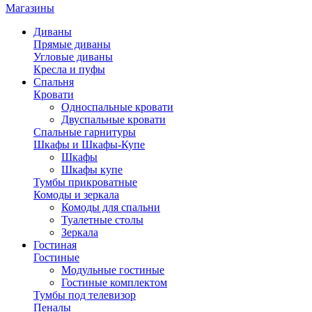
Магазины
Диваны
Прямые диваны
Угловые диваны
Кресла и пуфы
Спальня
Кровати
Односпальные кровати
Двуспальные кровати
Спальные гарнитуры
Шкафы и Шкафы-Купе
Шкафы
Шкафы купе
Тумбы прикроватные
Комоды и зеркала
Комоды для спальни
Туалетные столы
Зеркала
Гостиная
Гостиные
Модульные гостиные
Гостиные комплектом
Тумбы под телевизор
Пеналы