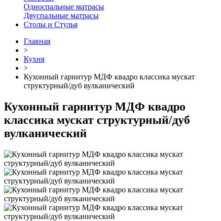
Односпальные матрасы
Двуспальные матрасы
Столы и Стулья
Главная
>
Кухня
>
Кухонный гарнитур МДФ квадро классика мускат
структурный/дуб вулканический
Кухонный гарнитур МДФ квадро
классика мускат структурный/дуб
вулканический