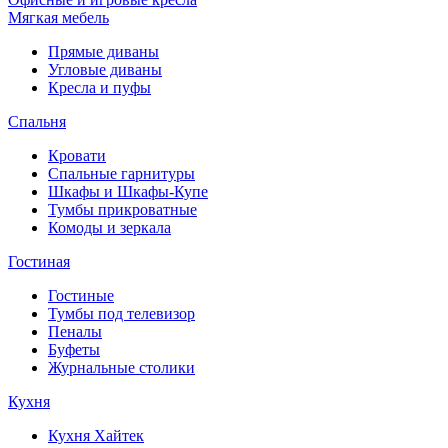
Мягкая мебель
Прямые диваны
Угловые диваны
Кресла и пуфы
Спальня
Кровати
Спальные гарнитуры
Шкафы и Шкафы-Купе
Тумбы прикроватные
Комоды и зеркала
Гостиная
Гостиные
Тумбы под телевизор
Пеналы
Буфеты
Журнальные столики
Кухня
Кухня Хайтек