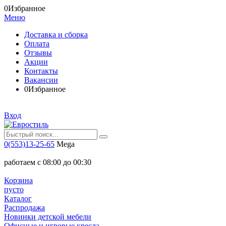
0
Избранное
Меню
Доставка и сборка
Оплата
Отзывы
Акции
Контакты
Вакансии
0
Избранное
Вход
0(553)13-25-65
Mega
работаем с 08:00 до 00:30
Корзина
пусто
Каталог
Распродажа
Новинки детской мебели
Офисные и игровые кресла