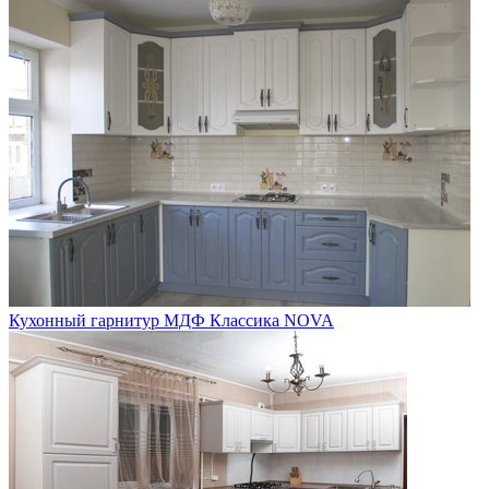
Кухонный гарнитур МДФ Классика NOVA