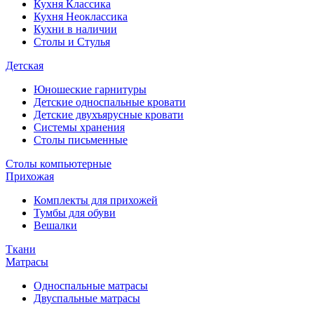
Кухня Классика
Кухня Неоклассика
Кухни в наличии
Столы и Стулья
Детская
Юношеские гарнитуры
Детские односпальные кровати
Детские двухъярусные кровати
Системы хранения
Столы письменные
Столы компьютерные
Прихожая
Комплекты для прихожей
Тумбы для обуви
Вешалки
Ткани
Матрасы
Односпальные матрасы
Двуспальные матрасы