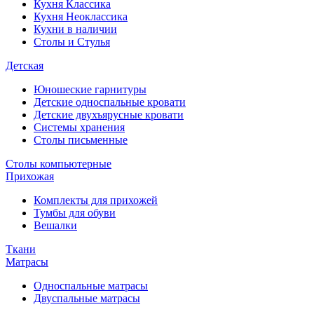
Кухня Классика
Кухня Неоклассика
Кухни в наличии
Столы и Стулья
Детская
Юношеские гарнитуры
Детские односпальные кровати
Детские двухъярусные кровати
Системы хранения
Столы письменные
Столы компьютерные
Прихожая
Комплекты для прихожей
Тумбы для обуви
Вешалки
Ткани
Матрасы
Односпальные матрасы
Двуспальные матрасы