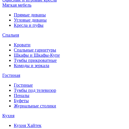
Мягкая мебель
Прямые диваны
Угловые диваны
Кресла и пуфы
Спальня
Кровати
Спальные гарнитуры
Шкафы и Шкафы-Купе
Тумбы прикроватные
Комоды и зеркала
Гостиная
Гостиные
Тумбы под телевизор
Пеналы
Буфеты
Журнальные столики
Кухня
Кухня Хайтек