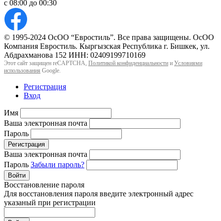
с 08:00 до 00:30
© 1995-2024 ОсОО “Евростиль”. Все права защищены. ОсОО
Компания Евростиль. Кыргызская Республика г. Бишкек, ул.
Абдрахманова 152 ИНН: 02409199710169
Этот сайт защищен reCAPTCHA,
Политикой конфиденциальности
и
Условиями
использования
Google.
Регистрация
Вход
Имя
Ваша электронная почта
Пароль
Регистрация
Ваша электронная почта
Пароль
Забыли пароль?
Войти
Восстановление пароля
Для восстановления пароля введите электронный адрес
указаный при регистрации