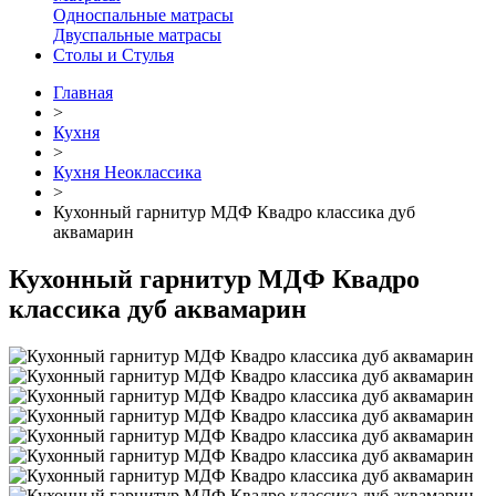
Односпальные матрасы
Двуспальные матрасы
Столы и Стулья
Главная
>
Кухня
>
Кухня Неоклассика
>
Кухонный гарнитур МДФ Квадро классика дуб
аквамарин
Кухонный гарнитур МДФ Квадро
классика дуб аквамарин