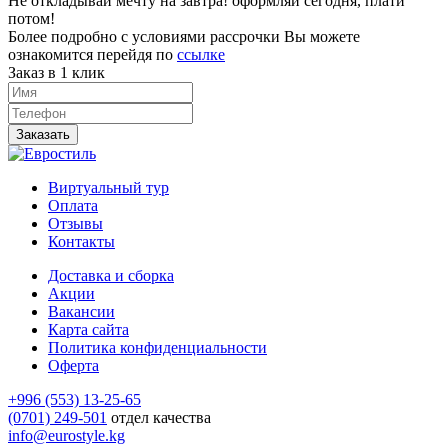
Не откладывай мечту на завтра! оформляй сегодня, плати
потом!
Более подробно с условиями рассрочки Вы можете
ознакомится перейдя по
ссылке
Заказ в 1 клик
Заказать
Виртуальный тур
Оплата
Отзывы
Контакты
Доставка и сборка
Акции
Вакансии
Карта сайта
Политика конфиденциальности
Оферта
+996 (553) 13-25-65
(0701) 249-501
отдел качества
info@eurostyle.kg