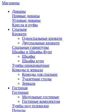
Магазины
Диваны
Прямые диваны
Угловые диваны
Кресла и пуфы
Спальня
Кровати
Односпальные кровати
Двуспальные кровати
Спальные гарнитуры
Шкафы и Шкафы-Купе
Шкафы
Шкафы купе
Тумбы прикроватные
Комоды и зеркала
Комоды для спальни
Туалетные столы
Зеркала
Гостиная
Гостиные
Модульные гостиные
Гостиные комплектом
Тумбы под телевизор
Пеналы