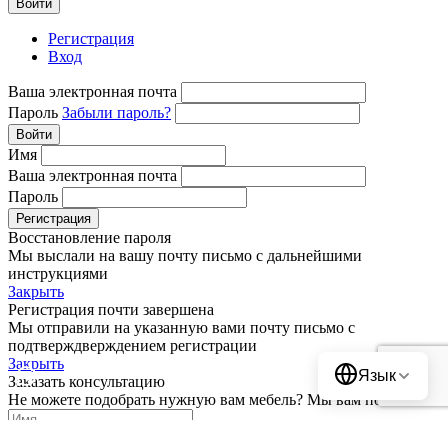
Войти
Регистрация
Вход
Ваша электронная почта
Пароль
Забыли пароль?
Войти
Имя
Ваша электронная почта
Пароль
Регистрация
Восстановление пароля
Мы выслали на вашу почту письмо с дальнейшими
инструкциями
Закрыть
Регистрация почти завершена
Мы отправили на указанную вами почту письмо с
Translate
подтверждверждением регистрации
Закрыть
Язык
Заказать консультацию
Не можете подобрать нужную вам мебель? Мы вам поможем