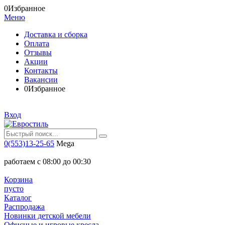
0
Избранное
Меню
Доставка и сборка
Оплата
Отзывы
Акции
Контакты
Вакансии
0
Избранное
Вход
0(553)13-25-65
Mega
работаем с 08:00 до 00:30
Корзина
пусто
Каталог
Распродажа
Новинки детской мебели
Офисные и игровые кресла