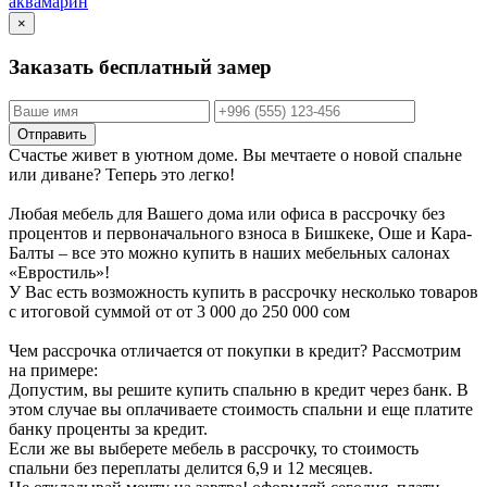
аквамарин
×
Заказать бесплатный замер
Отправить
Счастье живет в уютном доме. Вы мечтаете о новой спальне
или диване? Теперь это легко!
Любая мебель для Вашего дома или офиса в рассрочку без
процентов и первоначального взноса в Бишкеке, Оше и Кара-
Балты – все это можно купить в наших мебельных салонах
«Евростиль»!
У Вас есть возможность купить в рассрочку несколько товаров
с итоговой суммой от от 3 000 до 250 000 сом
Чем рассрочка отличается от покупки в кредит? Рассмотрим
на примере:
Допустим, вы решите купить спальню в кредит через банк. В
этом случае вы оплачиваете стоимость спальни и еще платите
банку проценты за кредит.
Если же вы выберете мебель в рассрочку, то стоимость
спальни без переплаты делится 6,9 и 12 месяцев.