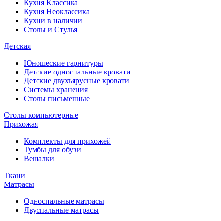
Кухня Классика
Кухня Неоклассика
Кухни в наличии
Столы и Стулья
Детская
Юношеские гарнитуры
Детские односпальные кровати
Детские двухъярусные кровати
Системы хранения
Столы письменные
Столы компьютерные
Прихожая
Комплекты для прихожей
Тумбы для обуви
Вешалки
Ткани
Матрасы
Односпальные матрасы
Двуспальные матрасы