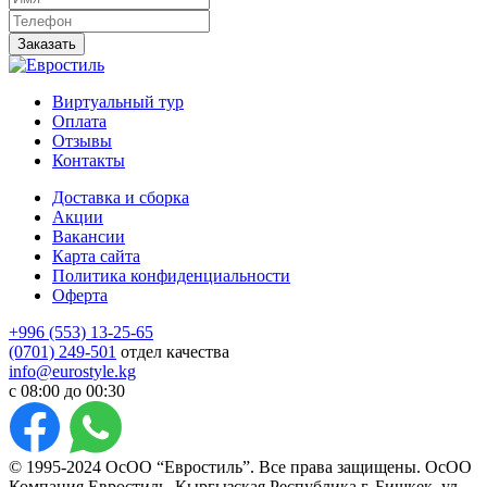
Заказать
Виртуальный тур
Оплата
Отзывы
Контакты
Доставка и сборка
Акции
Вакансии
Карта сайта
Политика конфиденциальности
Оферта
+996 (553) 13-25-65
(0701) 249-501
отдел качества
info@eurostyle.kg
с 08:00 до 00:30
© 1995-2024 ОсОО “Евростиль”. Все права защищены. ОсОО
Компания Евростиль. Кыргызская Республика г. Бишкек, ул.