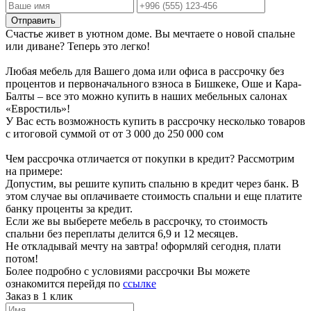
Отправить
Счастье живет в уютном доме. Вы мечтаете о новой спальне
или диване? Теперь это легко!
Любая мебель для Вашего дома или офиса в рассрочку без
процентов и первоначального взноса в Бишкеке, Оше и Кара-
Балты – все это можно купить в наших мебельных салонах
«Евростиль»!
У Вас есть возможность купить в рассрочку несколько товаров
с итоговой суммой от от 3 000 до 250 000 сом
Чем рассрочка отличается от покупки в кредит? Рассмотрим
на примере:
Допустим, вы решите купить спальню в кредит через банк. В
этом случае вы оплачиваете стоимость спальни и еще платите
банку проценты за кредит.
Если же вы выберете мебель в рассрочку, то стоимость
спальни без переплаты делится 6,9 и 12 месяцев.
Не откладывай мечту на завтра! оформляй сегодня, плати
потом!
Более подробно с условиями рассрочки Вы можете
ознакомится перейдя по
ссылке
Заказ в 1 клик