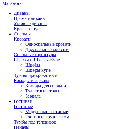
Магазины
Диваны
Прямые диваны
Угловые диваны
Кресла и пуфы
Спальня
Кровати
Односпальные кровати
Двуспальные кровати
Спальные гарнитуры
Шкафы и Шкафы-Купе
Шкафы
Шкафы купе
Тумбы прикроватные
Комоды и зеркала
Комоды для спальни
Туалетные столы
Зеркала
Гостиная
Гостиные
Модульные гостиные
Гостиные комплектом
Тумбы под телевизор
Пеналы