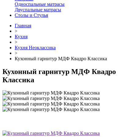
Односпальные матрасы
Двуспальные матрасы
Столы и Стулья
Главная
>
Кухня
>
Кухня Неоклассика
>
Кухонный гарнитур МДФ Квадро Классика
Кухонный гарнитур МДФ Квадро
Классика