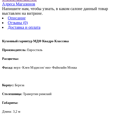
Адреса Магазинов
Напишите нам, чтобы узнать, в каком салоне данный товар
выставлен на витрине.
Описание
Отзывы (0)
Доставка и оплата
Кухонный гарнитур МДФ Квадро Классика
Производитель:
Евростиль
Расцветка:
Фасад:
верх- Клен Мэдисон/ низ- Файнлайн Мокка
Корпус:
Береза
Столешница:
Травертин римский
Габариты:
Длина: 3,2 м