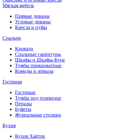
Мягкая мебель
Прямые диваны
Угловые диваны
Кресла и пуфы
Спальня
Кровати
Спальные гарнитуры
Шкафы и Шкафы-Купе
Тумбы прикроватные
Комоды и зеркала
Гостиная
Гостиные
Тумбы под телевизор
Пеналы
Буфеты
Журнальные столики
Кухня
Кухня Хайтек