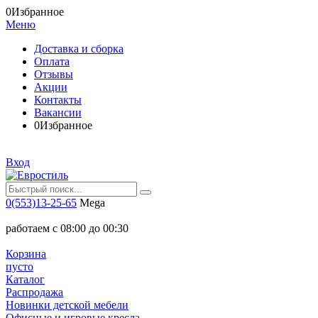
0
Избранное
Меню
Доставка и сборка
Оплата
Отзывы
Акции
Контакты
Вакансии
0
Избранное
Вход
0(553)13-25-65
Mega
работаем с 08:00 до 00:30
Корзина
пусто
Каталог
Распродажа
Новинки детской мебели
Офисные и игровые кресла