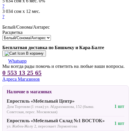
5 634 сом x 6 мес. 0%
?
3 034 сом x 12 мес.
?
Белый/Сонома/Антарес
Расцветка
Бесплатная доставка по Бишкеку и Кара-Балте
В корзину
Whatsapp
Мы всегда рады помочь и ответить на любые ваши вопросы.
0 553 13 25 65
Адреса Магазинов
Наличие в магазинах
Евростиль «Мебельный Центр»
1 шт
Дом Торговли (1 этаж) ул. Абдрахманова, 152 (бывш.
Советская, перес. Московская)
Евростиль «Мебельный Склад №1 ВОСТОК»
1 шт
ул. Жибек-Жолу 2, пересекает Лермонтова