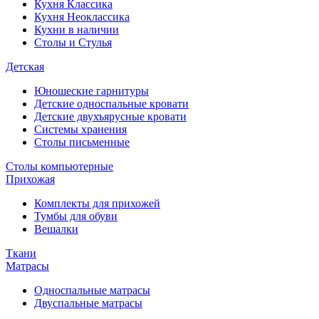
Кухня Классика
Кухня Неоклассика
Кухни в наличии
Столы и Стулья
Детская
Юношеские гарнитуры
Детские односпальные кровати
Детские двухъярусные кровати
Системы хранения
Столы письменные
Столы компьютерные
Прихожая
Комплекты для прихожей
Тумбы для обуви
Вешалки
Ткани
Матрасы
Односпальные матрасы
Двуспальные матрасы