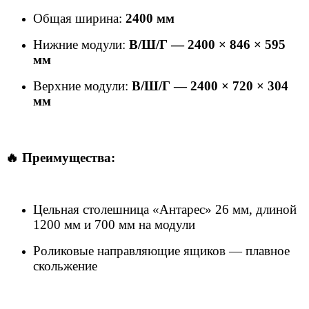
Общая ширина:
2400 мм
Нижние модули:
В/Ш/Г — 2400 × 846 × 595
мм
Верхние модули:
В/Ш/Г — 2400 × 720 × 304
мм
🔥 Преимущества:
Цельная столешница «Антарес» 26 мм, длиной
1200 мм и 700 мм на модули
Роликовые направляющие ящиков — плавное
скольжение