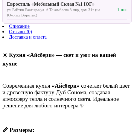
Евростиль «Мебельный Склад №1 ЮГ»
1 шт
ул. Байтик-Баатыра/ул. А.Токомбаева 8 мкр, дом 31в (на
Южных Воротах)
Описание
Отзывы (0)
Доставка и оплата
☀️ Кухня «Айсбери» — свет и уют на вашей
кухне
Современная кухня
«Айсбери»
сочетает белый цвет
и древесную фактуру Дуб Сонома, создавая
атмосферу тепла и солнечного света. Идеальное
решение для любого интерьера ✨
📏 Размеры: