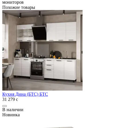
мониторов
Похожие товары
Кухня Дина (БТС) БТС
31 279
с
В наличии
Новинка