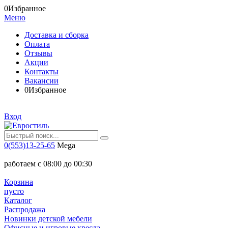
0
Избранное
Меню
Доставка и сборка
Оплата
Отзывы
Акции
Контакты
Вакансии
0
Избранное
Вход
0(553)13-25-65
Mega
работаем с 08:00 до 00:30
Корзина
пусто
Каталог
Распродажа
Новинки детской мебели
Офисные и игровые кресла