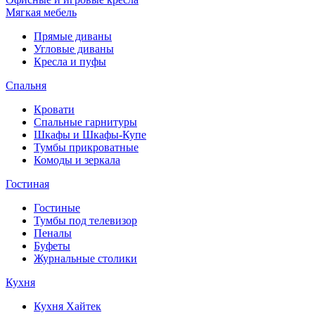
Мягкая мебель
Прямые диваны
Угловые диваны
Кресла и пуфы
Спальня
Кровати
Спальные гарнитуры
Шкафы и Шкафы-Купе
Тумбы прикроватные
Комоды и зеркала
Гостиная
Гостиные
Тумбы под телевизор
Пеналы
Буфеты
Журнальные столики
Кухня
Кухня Хайтек