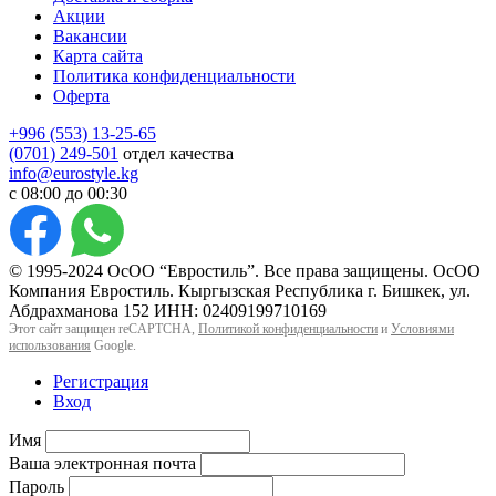
Акции
Вакансии
Карта сайта
Политика конфиденциальности
Оферта
+996 (553) 13-25-65
(0701) 249-501
отдел качества
info@eurostyle.kg
с 08:00 до 00:30
© 1995-2024 ОсОО “Евростиль”. Все права защищены. ОсОО
Компания Евростиль. Кыргызская Республика г. Бишкек, ул.
Абдрахманова 152 ИНН: 02409199710169
Этот сайт защищен reCAPTCHA,
Политикой конфиденциальности
и
Условиями
использования
Google.
Регистрация
Вход
Имя
Ваша электронная почта
Пароль