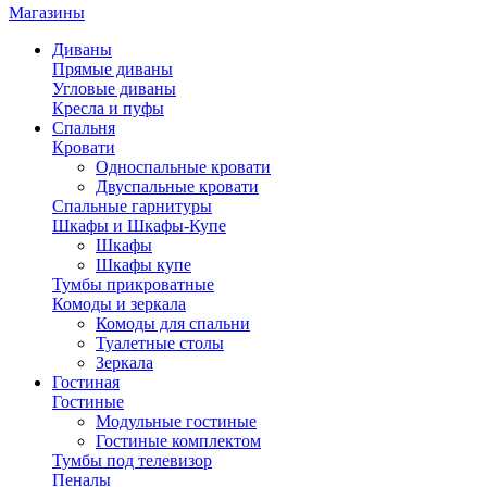
Магазины
Диваны
Прямые диваны
Угловые диваны
Кресла и пуфы
Спальня
Кровати
Односпальные кровати
Двуспальные кровати
Спальные гарнитуры
Шкафы и Шкафы-Купе
Шкафы
Шкафы купе
Тумбы прикроватные
Комоды и зеркала
Комоды для спальни
Туалетные столы
Зеркала
Гостиная
Гостиные
Модульные гостиные
Гостиные комплектом
Тумбы под телевизор
Пеналы