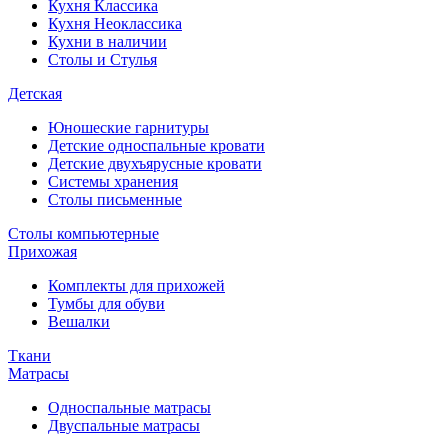
Кухня Классика
Кухня Неоклассика
Кухни в наличии
Столы и Стулья
Детская
Юношеские гарнитуры
Детские односпальные кровати
Детские двухъярусные кровати
Системы хранения
Столы письменные
Столы компьютерные
Прихожая
Комплекты для прихожей
Тумбы для обуви
Вешалки
Ткани
Матрасы
Односпальные матрасы
Двуспальные матрасы