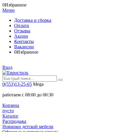
0
Избранное
Меню
Доставка и сборка
Оплата
Отзывы
Акции
Контакты
Вакансии
0
Избранное
Вход
0(553)13-25-65
Mega
работаем с 08:00 до 00:30
Корзина
пусто
Каталог
Распродажа
Новинки детской мебели
Офисные и игровые кресла