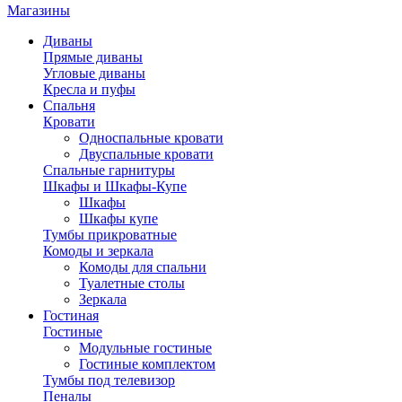
Магазины
Диваны
Прямые диваны
Угловые диваны
Кресла и пуфы
Спальня
Кровати
Односпальные кровати
Двуспальные кровати
Спальные гарнитуры
Шкафы и Шкафы-Купе
Шкафы
Шкафы купе
Тумбы прикроватные
Комоды и зеркала
Комоды для спальни
Туалетные столы
Зеркала
Гостиная
Гостиные
Модульные гостиные
Гостиные комплектом
Тумбы под телевизор
Пеналы