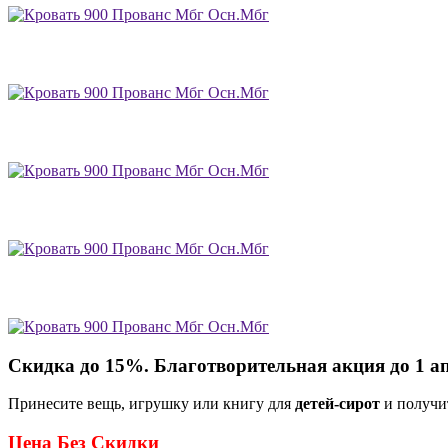
Скидка до 15%. Благотворительная акция до 1 а
Принесите вещь, игрушку или книгу для
детей-сирот
и получи
Цена Без Скидки