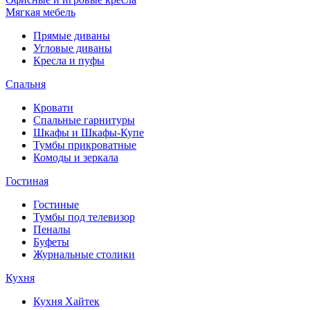
Мягкая мебель
Прямые диваны
Угловые диваны
Кресла и пуфы
Спальня
Кровати
Спальные гарнитуры
Шкафы и Шкафы-Купе
Тумбы прикроватные
Комоды и зеркала
Гостиная
Гостиные
Тумбы под телевизор
Пеналы
Буфеты
Журнальные столики
Кухня
Кухня Хайтек