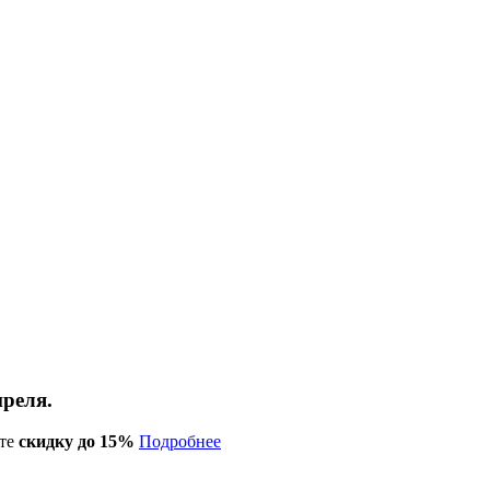
преля.
те
скидку до 15%
Подробнее