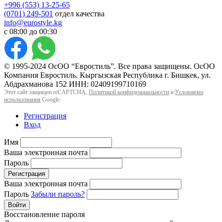
+996 (553) 13-25-65
(0701) 249-501
отдел качества
info@eurostyle.kg
с 08:00 до 00:30
© 1995-2024 ОсОО “Евростиль”. Все права защищены. ОсОО
Компания Евростиль. Кыргызская Республика г. Бишкек, ул.
Абдрахманова 152 ИНН: 02409199710169
Этот сайт защищен reCAPTCHA,
Политикой конфиденциальности
и
Условиями
использования
Google.
Регистрация
Вход
Имя
Ваша электронная почта
Пароль
Регистрация
Ваша электронная почта
Пароль
Забыли пароль?
Войти
Восстановление пароля