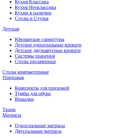
Кухня Классика
Кухня Неоклассика
Кухни в наличии
Столы и Стулья
Детская
Юношеские гарнитуры
Детские односпальные кровати
Детские двухъярусные кровати
Системы хранения
Столы письменные
Столы компьютерные
Прихожая
Комплекты для прихожей
Тумбы для обуви
Вешалки
Ткани
Матрасы
Односпальные матрасы
Двуспальные матрасы