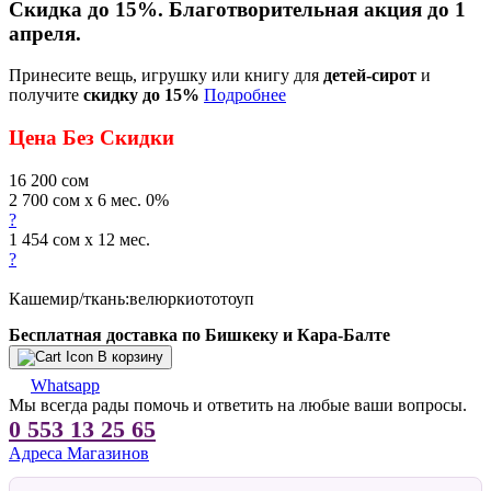
Скидка до 15%. Благотворительная акция до 1
апреля.
Принесите вещь, игрушку или книгу для
детей-сирот
и
получите
скидку до 15%
Подробнее
Цена Без Скидки
16 200
сом
2 700 сом x 6 мес. 0%
?
1 454 сом x 12 мес.
?
Кашемир/ткань:велюркиототоуп
Бесплатная доставка по Бишкеку и Кара-Балте
В корзину
Whatsapp
Мы всегда рады помочь и ответить на любые ваши вопросы.
0 553 13 25 65
Адреса Магазинов