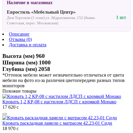
Наличие в магазинах
Евростиль «Мебельный Центр»
1 шт
Дом Торговли (1 этаж) ул. Абдрахманова, 152 (бывш.
Советская, перес. Московская)
Описание
Отзывы (0)
Доставка и оплата
Высота (мм) 960
Ширина (мм) 1000
Глубина (мм) 2058
*Оттенок мебели может незначительно отличаться от цвета
мебели на фото из-за различия цветопередачи разных типов
мониторов
Похожие товары
Кровать 1,2 КР-08 с настилом ЛДСП с кромкой Монако
17 620
с
Кровать раскладная ламели с матрасом 42.23-01 Сидн
18 970
с