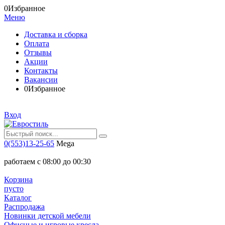
0
Избранное
Меню
Доставка и сборка
Оплата
Отзывы
Акции
Контакты
Вакансии
0
Избранное
Вход
0(553)13-25-65
Mega
работаем с 08:00 до 00:30
Корзина
пусто
Каталог
Распродажа
Новинки детской мебели
Офисные и игровые кресла