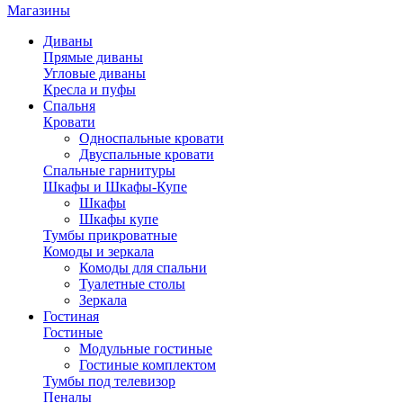
Магазины
Диваны
Прямые диваны
Угловые диваны
Кресла и пуфы
Спальня
Кровати
Односпальные кровати
Двуспальные кровати
Спальные гарнитуры
Шкафы и Шкафы-Купе
Шкафы
Шкафы купе
Тумбы прикроватные
Комоды и зеркала
Комоды для спальни
Туалетные столы
Зеркала
Гостиная
Гостиные
Модульные гостиные
Гостиные комплектом
Тумбы под телевизор
Пеналы