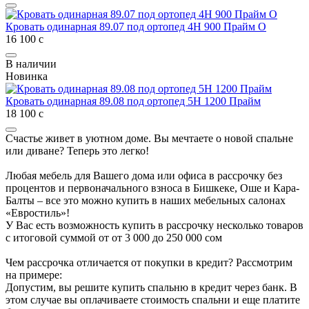
Кровать одинарная 89.07 под ортопед 4Н 900 Прайм О
16 100
с
В наличии
Новинка
Кровать одинарная 89.08 под ортопед 5Н 1200 Прайм
18 100
с
Счастье живет в уютном доме. Вы мечтаете о новой спальне
или диване? Теперь это легко!
Любая мебель для Вашего дома или офиса в рассрочку без
процентов и первоначального взноса в Бишкеке, Оше и Кара-
Балты – все это можно купить в наших мебельных салонах
«Евростиль»!
У Вас есть возможность купить в рассрочку несколько товаров
с итоговой суммой от от 3 000 до 250 000 сом
Чем рассрочка отличается от покупки в кредит? Рассмотрим
на примере:
Допустим, вы решите купить спальню в кредит через банк. В
этом случае вы оплачиваете стоимость спальни и еще платите