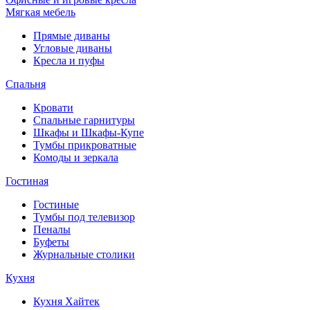
Мягкая мебель
Прямые диваны
Угловые диваны
Кресла и пуфы
Спальня
Кровати
Спальные гарнитуры
Шкафы и Шкафы-Купе
Тумбы прикроватные
Комоды и зеркала
Гостиная
Гостиные
Тумбы под телевизор
Пеналы
Буфеты
Журнальные столики
Кухня
Кухня Хайтек