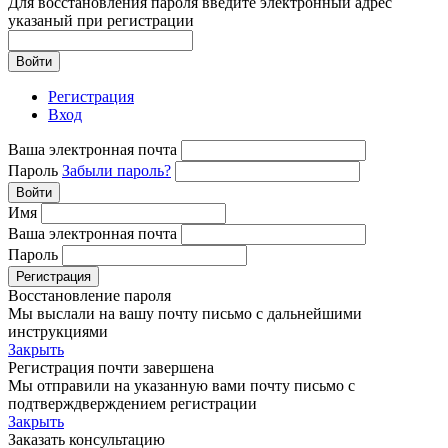
Для восстановления пароля введите электронный адрес
указаный при регистрации
Войти
Регистрация
Вход
Ваша электронная почта
Пароль
Забыли пароль?
Войти
Имя
Ваша электронная почта
Пароль
Регистрация
Восстановление пароля
Мы выслали на вашу почту письмо с дальнейшими
инструкциями
Закрыть
Регистрация почти завершена
Мы отправили на указанную вами почту письмо с
подтверждверждением регистрации
Закрыть
Заказать консультацию