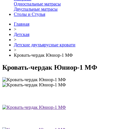
Односпальные матрасы
Двуспальные матрасы
Столы и Стулья
Главная
>
Детская
>
Детские двухъярусные кровати
>
Кровать-чердак Юниор-1 МФ
Кровать-чердак Юниор-1 МФ