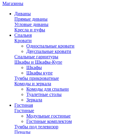
Магазины
Диваны
Прямые диваны
Угловые диваны
Кресла и пуфы
Спальня
Кровати
Односпальные кровати
Двуспальные кровати
Спальные гарнитуры
Шкафы и Шкафы-Купе
Шкафы
Шкафы купе
Тумбы прикроватные
Комоды и зеркала
Комоды для спальни
Туалетные столы
Зеркала
Гостиная
Гостиные
Модульные гостиные
Гостиные комплектом
Тумбы под телевизор
Пеналы