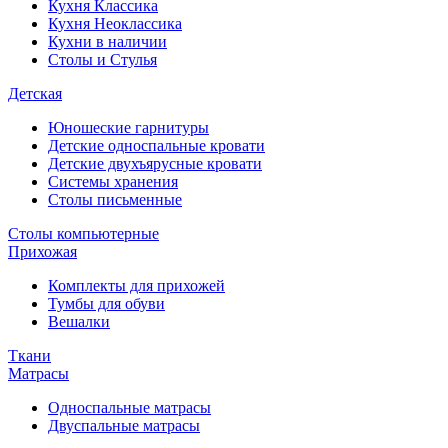
Кухня Классика
Кухня Неоклассика
Кухни в наличии
Столы и Стулья
Детская
Юношеские гарнитуры
Детские односпальные кровати
Детские двухъярусные кровати
Системы хранения
Столы письменные
Столы компьютерные
Прихожая
Комплекты для прихожей
Тумбы для обуви
Вешалки
Ткани
Матрасы
Односпальные матрасы
Двуспальные матрасы