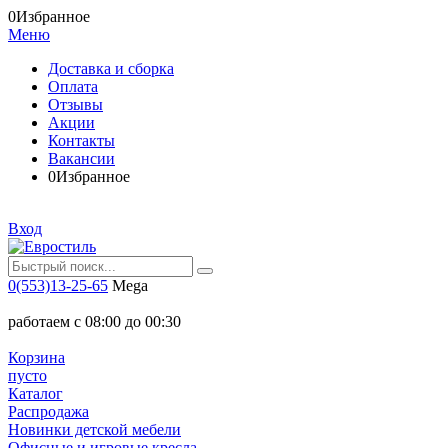
0
Избранное
Меню
Доставка и сборка
Оплата
Отзывы
Акции
Контакты
Вакансии
0
Избранное
Вход
0(553)13-25-65
Mega
работаем с 08:00 до 00:30
Корзина
пусто
Каталог
Распродажа
Новинки детской мебели
Офисные и игровые кресла