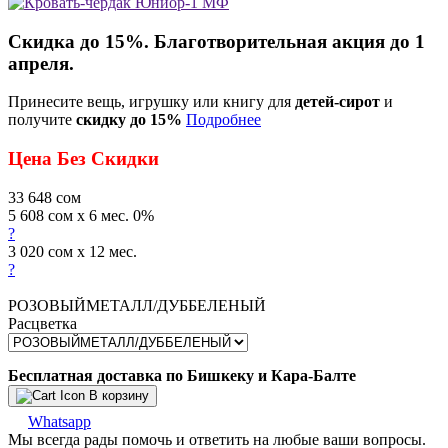
Скидка до 15%. Благотворительная акция до 1
апреля.
Принесите вещь, игрушку или книгу для
детей-сирот
и
получите
скидку до 15%
Подробнее
Цена Без Скидки
33 648
сом
5 608 сом x 6 мес. 0%
?
3 020 сом x 12 мес.
?
РОЗОВЫЙМЕТАЛЛ/ДУББЕЛЕНЫЙ
Расцветка
Бесплатная доставка по Бишкеку и Кара-Балте
В корзину
Whatsapp
Мы всегда рады помочь и ответить на любые ваши вопросы.