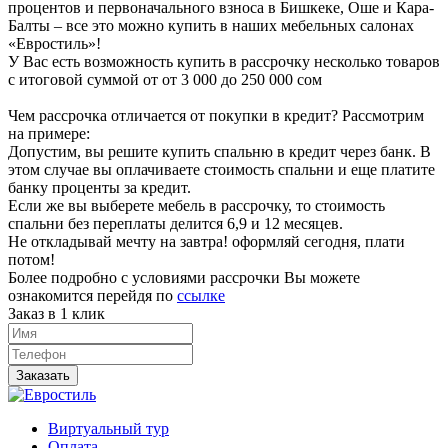
процентов и первоначального взноса в Бишкеке, Оше и Кара-
Балты – все это можно купить в наших мебельных салонах
«Евростиль»!
У Вас есть возможность купить в рассрочку несколько товаров
с итоговой суммой от от 3 000 до 250 000 сом
Чем рассрочка отличается от покупки в кредит? Рассмотрим
на примере:
Допустим, вы решите купить спальню в кредит через банк. В
этом случае вы оплачиваете стоимость спальни и еще платите
банку проценты за кредит.
Если же вы выберете мебель в рассрочку, то стоимость
спальни без переплаты делится 6,9 и 12 месяцев.
Не откладывай мечту на завтра! оформляй сегодня, плати
потом!
Более подробно с условиями рассрочки Вы можете
ознакомится перейдя по
ссылке
Заказ в 1 клик
Заказать
Виртуальный тур
Оплата