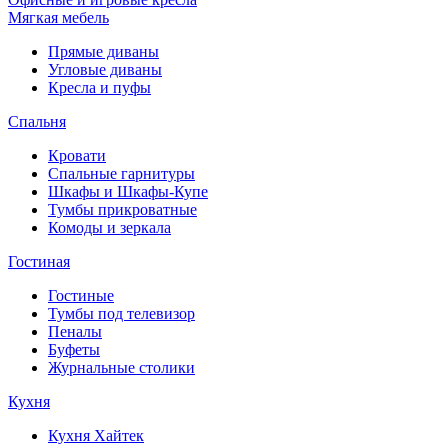
Мягкая мебель
Прямые диваны
Угловые диваны
Кресла и пуфы
Спальня
Кровати
Спальные гарнитуры
Шкафы и Шкафы-Купе
Тумбы прикроватные
Комоды и зеркала
Гостиная
Гостиные
Тумбы под телевизор
Пеналы
Буфеты
Журнальные столики
Кухня
Кухня Хайтек