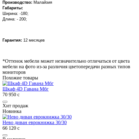
Производство:
Малайзия
Габариты:
Ширина: -
180;
Длина: - 200;
Гарантия:
12 месяцев
*Оттенок мебели может незначительно отличаться от цвета
мебели на фото из-за различия цветопередачи разных типов
мониторов
Похожие товары
Шкаф 4D Гавана Мбг
70 950
с
Хит продаж
Новинка
Нево диван еврокнижка 30/30
66 120
с