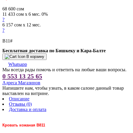
68 600
сом
11 433 сом x 6 мес. 0%
?
6 157 сом x 12 мес.
?
В11#
Бесплатная доставка по Бишкеку и Кара-Балте
В корзину
Whatsapp
Мы всегда рады помочь и ответить на любые ваши вопросы.
0 553 13 25 65
Адреса Магазинов
Напишите нам, чтобы узнать, в каком салоне данный товар
выставлен на витрине.
Описание
Отзывы (0)
Доставка и оплата
Кровать кожаная B811