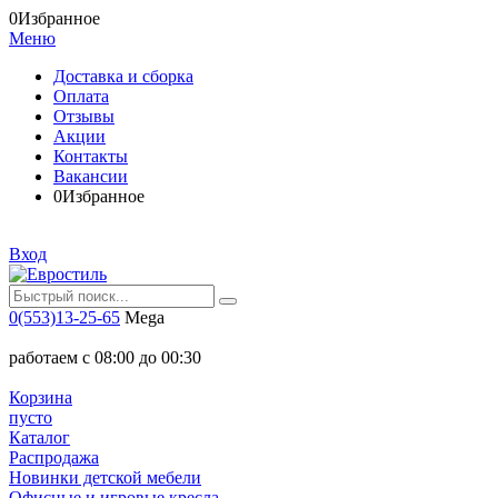
0
Избранное
Меню
Доставка и сборка
Оплата
Отзывы
Акции
Контакты
Вакансии
0
Избранное
Вход
0(553)13-25-65
Mega
работаем с 08:00 до 00:30
Корзина
пусто
Каталог
Распродажа
Новинки детской мебели
Офисные и игровые кресла