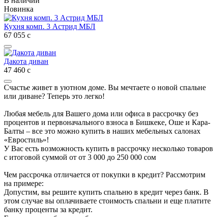
В наличии
Новинка
Кухня комп. 3 Астрид МБЛ
67 055
с
Дакота диван
47 460
с
Счастье живет в уютном доме. Вы мечтаете о новой спальне
или диване? Теперь это легко!
Любая мебель для Вашего дома или офиса в рассрочку без
процентов и первоначального взноса в Бишкеке, Оше и Кара-
Балты – все это можно купить в наших мебельных салонах
«Евростиль»!
У Вас есть возможность купить в рассрочку несколько товаров
с итоговой суммой от от 3 000 до 250 000 сом
Чем рассрочка отличается от покупки в кредит? Рассмотрим
на примере:
Допустим, вы решите купить спальню в кредит через банк. В
этом случае вы оплачиваете стоимость спальни и еще платите
банку проценты за кредит.