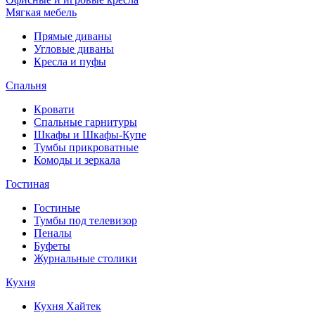
Мягкая мебель
Прямые диваны
Угловые диваны
Кресла и пуфы
Спальня
Кровати
Спальные гарнитуры
Шкафы и Шкафы-Купе
Тумбы прикроватные
Комоды и зеркала
Гостиная
Гостиные
Тумбы под телевизор
Пеналы
Буфеты
Журнальные столики
Кухня
Кухня Хайтек