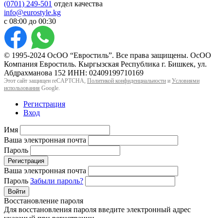
(0701) 249-501
отдел качества
info@eurostyle.kg
с 08:00 до 00:30
© 1995-2024 ОсОО “Евростиль”. Все права защищены. ОсОО
Компания Евростиль. Кыргызская Республика г. Бишкек, ул.
Абдрахманова 152 ИНН: 02409199710169
Этот сайт защищен reCAPTCHA,
Политикой конфиденциальности
и
Условиями
использования
Google.
Регистрация
Вход
Имя
Ваша электронная почта
Пароль
Регистрация
Ваша электронная почта
Пароль
Забыли пароль?
Войти
Восстановление пароля
Для восстановления пароля введите электронный адрес