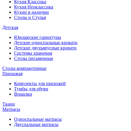
Кухня Классика
Кухня Неоклассика
Кухни в наличии
Столы и Стулья
Детская
Юношеские гарнитуры
Детские односпальные кровати
Детские двухъярусные кровати
Системы хранения
Столы письменные
Столы компьютерные
Прихожая
Комплекты для прихожей
Тумбы для обуви
Вешалки
Ткани
Матрасы
Односпальные матрасы
Двуспальные матрасы