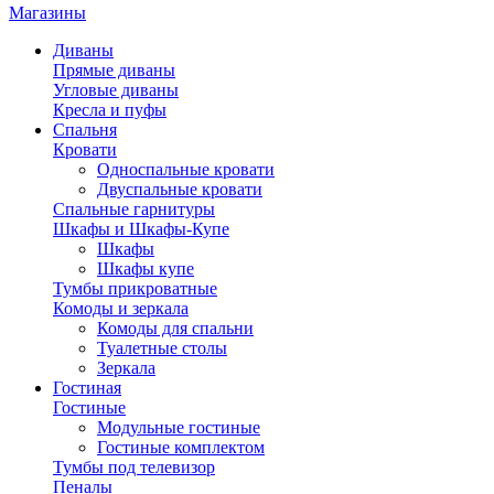
Магазины
Диваны
Прямые диваны
Угловые диваны
Кресла и пуфы
Спальня
Кровати
Односпальные кровати
Двуспальные кровати
Спальные гарнитуры
Шкафы и Шкафы-Купе
Шкафы
Шкафы купе
Тумбы прикроватные
Комоды и зеркала
Комоды для спальни
Туалетные столы
Зеркала
Гостиная
Гостиные
Модульные гостиные
Гостиные комплектом
Тумбы под телевизор
Пеналы