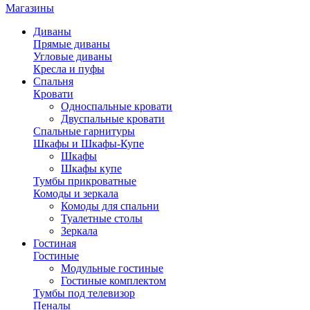
Магазины
Диваны
Прямые диваны
Угловые диваны
Кресла и пуфы
Спальня
Кровати
Односпальные кровати
Двуспальные кровати
Спальные гарнитуры
Шкафы и Шкафы-Купе
Шкафы
Шкафы купе
Тумбы прикроватные
Комоды и зеркала
Комоды для спальни
Туалетные столы
Зеркала
Гостиная
Гостиные
Модульные гостиные
Гостиные комплектом
Тумбы под телевизор
Пеналы