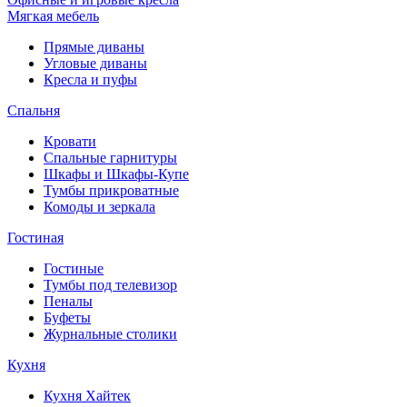
Мягкая мебель
Прямые диваны
Угловые диваны
Кресла и пуфы
Спальня
Кровати
Спальные гарнитуры
Шкафы и Шкафы-Купе
Тумбы прикроватные
Комоды и зеркала
Гостиная
Гостиные
Тумбы под телевизор
Пеналы
Буфеты
Журнальные столики
Кухня
Кухня Хайтек