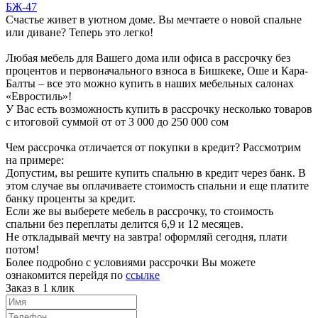
БЖ-47
Счастье живет в уютном доме. Вы мечтаете о новой спальне
или диване? Теперь это легко!
Любая мебель для Вашего дома или офиса в рассрочку без
процентов и первоначального взноса в Бишкеке, Оше и Кара-
Балты – все это можно купить в наших мебельных салонах
«Евростиль»!
У Вас есть возможность купить в рассрочку несколько товаров
с итоговой суммой от от 3 000 до 250 000 сом
Чем рассрочка отличается от покупки в кредит? Рассмотрим
на примере:
Допустим, вы решите купить спальню в кредит через банк. В
этом случае вы оплачиваете стоимость спальни и еще платите
банку проценты за кредит.
Если же вы выберете мебель в рассрочку, то стоимость
спальни без переплаты делится 6,9 и 12 месяцев.
Не откладывай мечту на завтра! оформляй сегодня, плати
потом!
Более подробно с условиями рассрочки Вы можете
ознакомится перейдя по
ссылке
Заказ в 1 клик