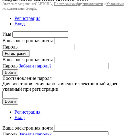
Этот сайт защищен reCAPTCHA,
Политикой конфиденциальности
и
Условиями
использования
Google.
Регистрация
Вход
Имя
Ваша электронная почта
Пароль
Регистрация
Ваша электронная почта
Пароль
Забыли пароль?
Войти
Восстановление пароля
Для восстановления пароля введите электронный адрес
указаный при регистрации
Войти
Регистрация
Вход
Ваша электронная почта
Пароль
Забыли пароль?