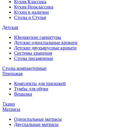
Кухня Классика
Кухня Неоклассика
Кухни в наличии
Столы и Стулья
Детская
Юношеские гарнитуры
Детские односпальные кровати
Детские двухъярусные кровати
Системы хранения
Столы письменные
Столы компьютерные
Прихожая
Комплекты для прихожей
Тумбы для обуви
Вешалки
Ткани
Матрасы
Односпальные матрасы
Двуспальные матрасы