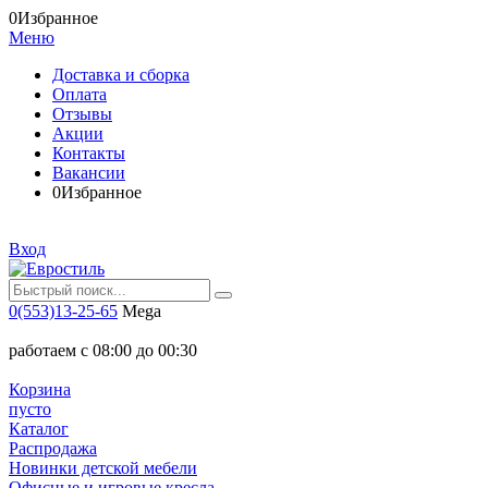
0
Избранное
Меню
Доставка и сборка
Оплата
Отзывы
Акции
Контакты
Вакансии
0
Избранное
Вход
0(553)13-25-65
Mega
работаем с 08:00 до 00:30
Корзина
пусто
Каталог
Распродажа
Новинки детской мебели
Офисные и игровые кресла