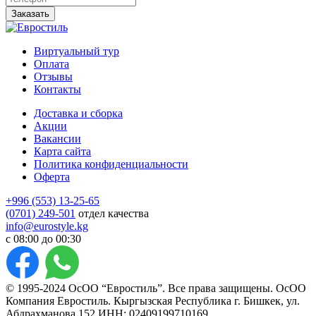
Заказать
Виртуальный тур
Оплата
Отзывы
Контакты
Доставка и сборка
Акции
Вакансии
Карта сайта
Политика конфиденциальности
Оферта
+996 (553) 13-25-65
(0701) 249-501
отдел качества
info@eurostyle.kg
с 08:00 до 00:30
© 1995-2024 ОсОО “Евростиль”. Все права защищены. ОсОО
Компания Евростиль. Кыргызская Республика г. Бишкек, ул.
Абдрахманова 152 ИНН: 02409199710169