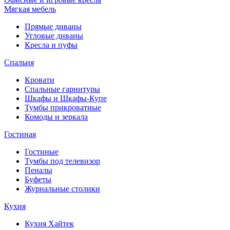
Мягкая мебель
Прямые диваны
Угловые диваны
Кресла и пуфы
Спальня
Кровати
Спальные гарнитуры
Шкафы и Шкафы-Купе
Тумбы прикроватные
Комоды и зеркала
Гостиная
Гостиные
Тумбы под телевизор
Пеналы
Буфеты
Журнальные столики
Кухня
Кухня Хайтек