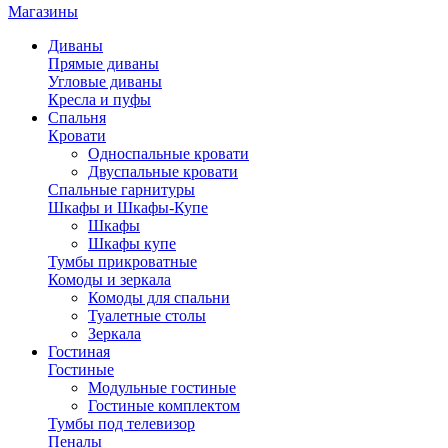
Магазины
Диваны
Прямые диваны
Угловые диваны
Кресла и пуфы
Спальня
Кровати
Односпальные кровати
Двуспальные кровати
Спальные гарнитуры
Шкафы и Шкафы-Купе
Шкафы
Шкафы купе
Тумбы прикроватные
Комоды и зеркала
Комоды для спальни
Туалетные столы
Зеркала
Гостиная
Гостиные
Модульные гостиные
Гостиные комплектом
Тумбы под телевизор
Пеналы