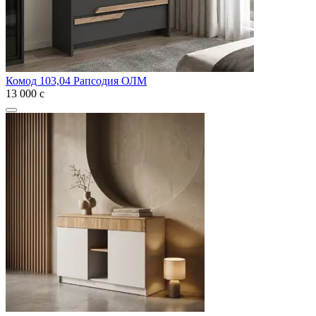
Комод 103,04 Рапсодия ОЛМ
13 000
с