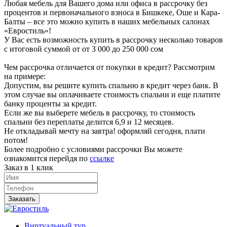
Любая мебель для Вашего дома или офиса в рассрочку без
процентов и первоначального взноса в Бишкеке, Оше и Кара-
Балты – все это можно купить в наших мебельных салонах
«Евростиль»!
У Вас есть возможность купить в рассрочку несколько товаров
с итоговой суммой от от 3 000 до 250 000 сом
Чем рассрочка отличается от покупки в кредит? Рассмотрим
на примере:
Допустим, вы решите купить спальню в кредит через банк. В
этом случае вы оплачиваете стоимость спальни и еще платите
банку проценты за кредит.
Если же вы выберете мебель в рассрочку, то стоимость
спальни без переплаты делится 6,9 и 12 месяцев.
Не откладывай мечту на завтра! оформляй сегодня, плати
потом!
Более подробно с условиями рассрочки Вы можете
ознакомится перейдя по
ссылке
Заказ в 1 клик
Заказать
Виртуальный тур