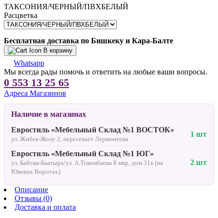
ТАКСОНИЯ/ЧЕРНЫЙ/ПВХБЕЛЫЙ
Расцветка
Бесплатная доставка по Бишкеку и Кара-Балте
В корзину
Whatsapp
Мы всегда рады помочь и ответить на любые ваши вопросы.
0 553 13 25 65
Адреса Магазинов
Наличие в магазинах
Евростиль «Мебельный Склад №1 ВОСТОК»
1 шт
ул. Жибек-Жолу 2, пересекает Лермонтова
Евростиль «Мебельный Склад №1 ЮГ»
2 шт
ул. Байтик-Баатыра/ул. А.Токомбаева 8 мкр, дом 31в (на
Южных Воротах)
Описание
Отзывы (0)
Доставка и оплата