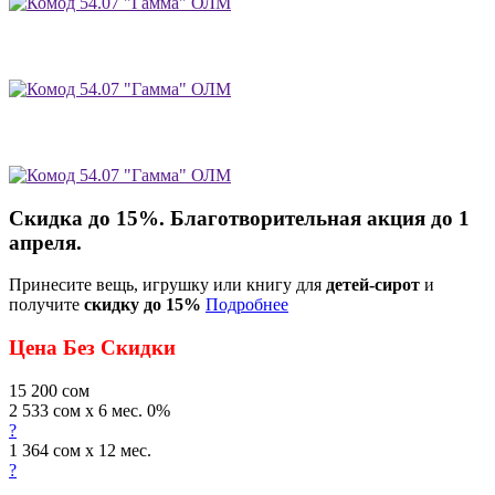
Скидка до 15%. Благотворительная акция до 1
апреля.
Принесите вещь, игрушку или книгу для
детей-сирот
и
получите
скидку до 15%
Подробнее
Цена Без Скидки
15 200
сом
2 533 сом x 6 мес. 0%
?
1 364 сом x 12 мес.
?