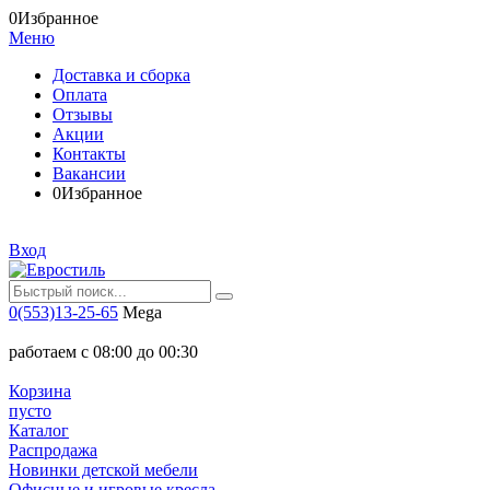
0
Избранное
Меню
Доставка и сборка
Оплата
Отзывы
Акции
Контакты
Вакансии
0
Избранное
Вход
0(553)13-25-65
Mega
работаем с 08:00 до 00:30
Корзина
пусто
Каталог
Распродажа
Новинки детской мебели
Офисные и игровые кресла