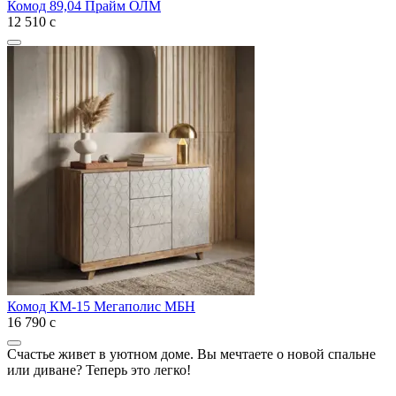
Комод 89,04 Прайм ОЛМ
12 510
с
Комод КМ-15 Мегаполис МБН
16 790
с
Счастье живет в уютном доме. Вы мечтаете о новой спальне
или диване? Теперь это легко!