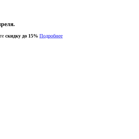
преля.
те
скидку до 15%
Подробнее