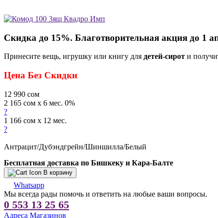
Скидка до 15%. Благотворительная акция до 1 а
Принесите вещь, игрушку или книгу для
детей-сирот
и получи
Цена Без Скидки
12 990
сом
2 165 сом x 6 мес. 0%
?
1 166 сом x 12 мес.
?
Антрацит/Дубэндгрейн/Шиншилла/Белый
Бесплатная доставка по Бишкеку и Кара-Балте
В корзину
Whatsapp
Мы всегда рады помочь и ответить на любые ваши вопросы.
0 553 13 25 65
Адреса Магазинов