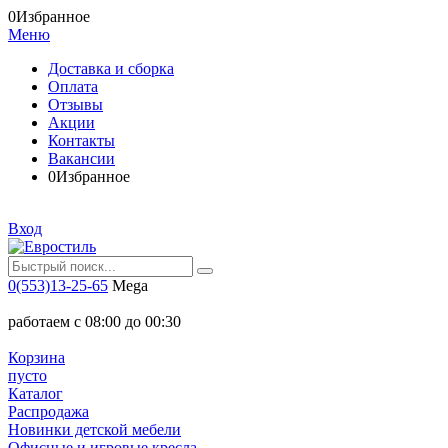
0
Избранное
Меню
Доставка и сборка
Оплата
Отзывы
Акции
Контакты
Вакансии
0
Избранное
Вход
0(553)13-25-65
Mega
работаем с 08:00 до 00:30
Корзина
пусто
Каталог
Распродажа
Новинки детской мебели
Офисные и игровые кресла