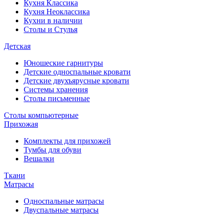
Кухня Классика
Кухня Неоклассика
Кухни в наличии
Столы и Стулья
Детская
Юношеские гарнитуры
Детские односпальные кровати
Детские двухъярусные кровати
Системы хранения
Столы письменные
Столы компьютерные
Прихожая
Комплекты для прихожей
Тумбы для обуви
Вешалки
Ткани
Матрасы
Односпальные матрасы
Двуспальные матрасы