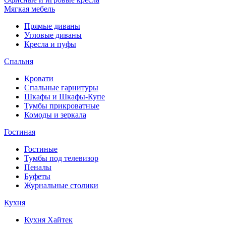
Мягкая мебель
Прямые диваны
Угловые диваны
Кресла и пуфы
Спальня
Кровати
Спальные гарнитуры
Шкафы и Шкафы-Купе
Тумбы прикроватные
Комоды и зеркала
Гостиная
Гостиные
Тумбы под телевизор
Пеналы
Буфеты
Журнальные столики
Кухня
Кухня Хайтек