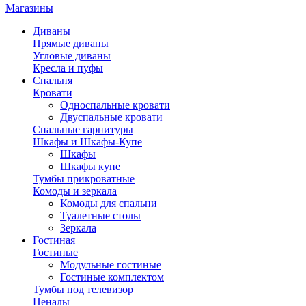
Магазины
Диваны
Прямые диваны
Угловые диваны
Кресла и пуфы
Спальня
Кровати
Односпальные кровати
Двуспальные кровати
Спальные гарнитуры
Шкафы и Шкафы-Купе
Шкафы
Шкафы купе
Тумбы прикроватные
Комоды и зеркала
Комоды для спальни
Туалетные столы
Зеркала
Гостиная
Гостиные
Модульные гостиные
Гостиные комплектом
Тумбы под телевизор
Пеналы