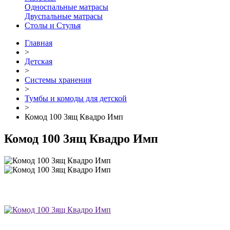
Односпальные матрасы
Двуспальные матрасы
Столы и Стулья
Главная
>
Детская
>
Системы хранения
>
Тумбы и комоды для детской
>
Комод 100 3ящ Квадро Имп
Комод 100 3ящ Квадро Имп