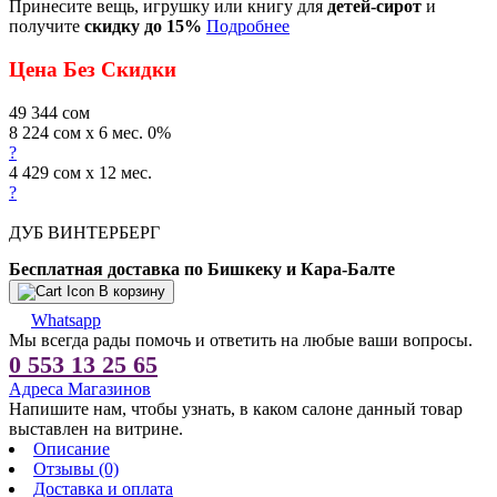
Принесите вещь, игрушку или книгу для
детей-сирот
и
получите
скидку до 15%
Подробнее
Цена Без Скидки
49 344
сом
8 224 сом x 6 мес. 0%
?
4 429 сом x 12 мес.
?
ДУБ ВИНТЕРБЕРГ
Бесплатная доставка по Бишкеку и Кара-Балте
В корзину
Whatsapp
Мы всегда рады помочь и ответить на любые ваши вопросы.
0 553 13 25 65
Адреса Магазинов
Напишите нам, чтобы узнать, в каком салоне данный товар
выставлен на витрине.
Описание
Отзывы (0)
Доставка и оплата