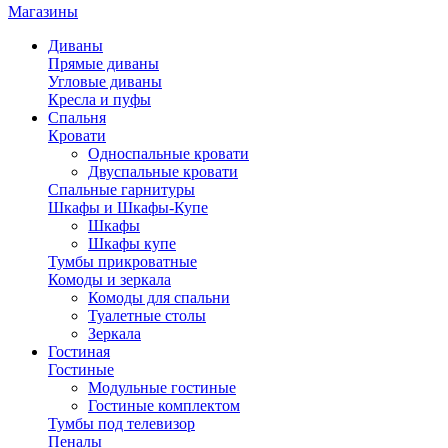
Магазины
Диваны
Прямые диваны
Угловые диваны
Кресла и пуфы
Спальня
Кровати
Односпальные кровати
Двуспальные кровати
Спальные гарнитуры
Шкафы и Шкафы-Купе
Шкафы
Шкафы купе
Тумбы прикроватные
Комоды и зеркала
Комоды для спальни
Туалетные столы
Зеркала
Гостиная
Гостиные
Модульные гостиные
Гостиные комплектом
Тумбы под телевизор
Пеналы