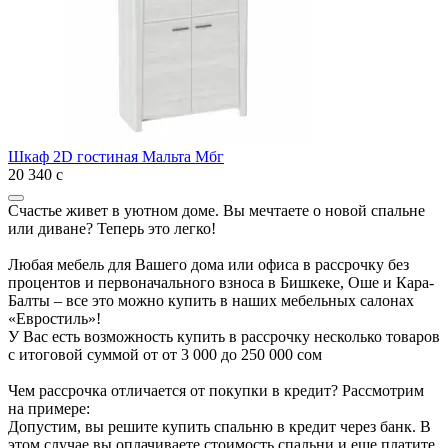
Шкаф 2D гостиная Мальта Мбг
20 340
с
Счастье живет в уютном доме. Вы мечтаете о новой спальне
или диване? Теперь это легко!
Любая мебель для Вашего дома или офиса в рассрочку без
процентов и первоначального взноса в Бишкеке, Оше и Кара-
Балты – все это можно купить в наших мебельных салонах
«Евростиль»!
У Вас есть возможность купить в рассрочку несколько товаров
с итоговой суммой от от 3 000 до 250 000 сом
Чем рассрочка отличается от покупки в кредит? Рассмотрим
на примере:
Допустим, вы решите купить спальню в кредит через банк. В
этом случае вы оплачиваете стоимость спальни и еще платите