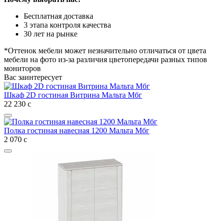
Бесплатная доставка
3 этапа контроля качества
30 лет на рынке
*Оттенок мебели может незначительно отличаться от цвета
мебели на фото из-за различия цветопередачи разных типов
мониторов
Вас заинтересует
Шкаф 2D гостиная Витрина Мальта Мбг
22 230
с
Полка гостиная навесная 1200 Мальта Мбг
2 070
с