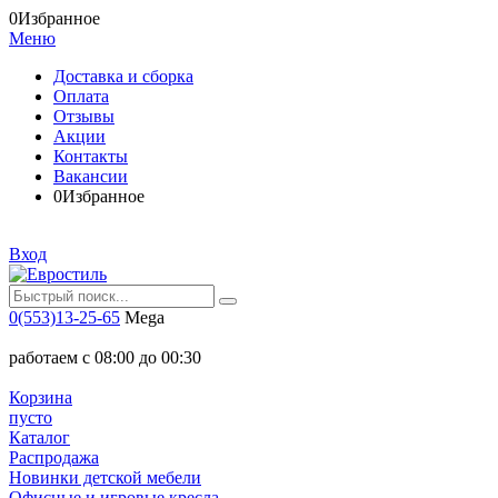
0
Избранное
Меню
Доставка и сборка
Оплата
Отзывы
Акции
Контакты
Вакансии
0
Избранное
Вход
0(553)13-25-65
Mega
работаем с 08:00 до 00:30
Корзина
пусто
Каталог
Распродажа
Новинки детской мебели
Офисные и игровые кресла