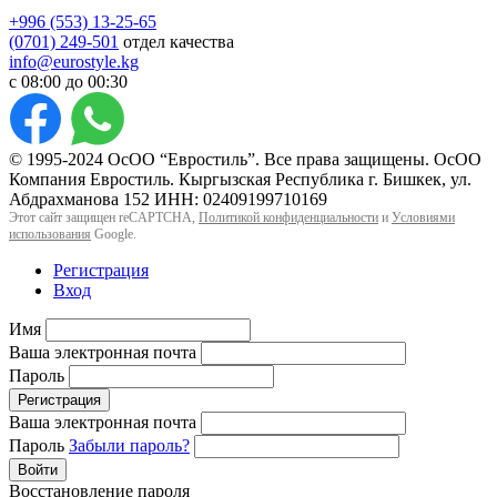
+996 (553) 13-25-65
(0701) 249-501
отдел качества
info@eurostyle.kg
с 08:00 до 00:30
© 1995-2024 ОсОО “Евростиль”. Все права защищены. ОсОО
Компания Евростиль. Кыргызская Республика г. Бишкек, ул.
Абдрахманова 152 ИНН: 02409199710169
Этот сайт защищен reCAPTCHA,
Политикой конфиденциальности
и
Условиями
использования
Google.
Регистрация
Вход
Имя
Ваша электронная почта
Пароль
Регистрация
Ваша электронная почта
Пароль
Забыли пароль?
Войти
Восстановление пароля