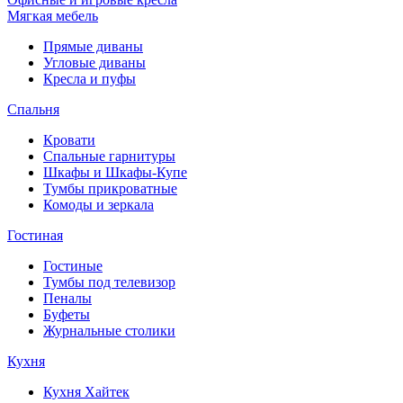
Мягкая мебель
Прямые диваны
Угловые диваны
Кресла и пуфы
Спальня
Кровати
Спальные гарнитуры
Шкафы и Шкафы-Купе
Тумбы прикроватные
Комоды и зеркала
Гостиная
Гостиные
Тумбы под телевизор
Пеналы
Буфеты
Журнальные столики
Кухня
Кухня Хайтек