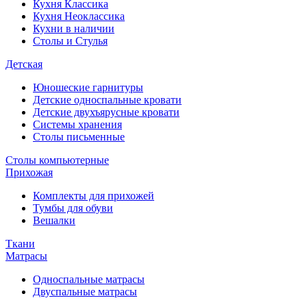
Кухня Классика
Кухня Неоклассика
Кухни в наличии
Столы и Стулья
Детская
Юношеские гарнитуры
Детские односпальные кровати
Детские двухъярусные кровати
Системы хранения
Столы письменные
Столы компьютерные
Прихожая
Комплекты для прихожей
Тумбы для обуви
Вешалки
Ткани
Матрасы
Односпальные матрасы
Двуспальные матрасы